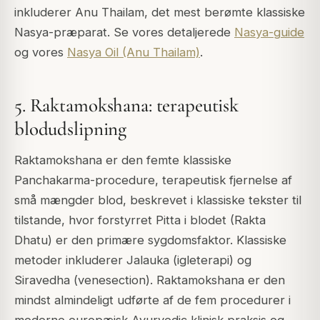
inkluderer Anu Thailam, det mest berømte klassiske
Nasya-præparat. Se vores detaljerede
Nasya-guide
og vores
Nasya Oil (Anu Thailam)
.
5. Raktamokshana: terapeutisk
blodudslipning
Raktamokshana er den femte klassiske
Panchakarma-procedure, terapeutisk fjernelse af
små mængder blod, beskrevet i klassiske tekster til
tilstande, hvor forstyrret Pitta i blodet (Rakta
Dhatu) er den primære sygdomsfaktor. Klassiske
metoder inkluderer Jalauka (igleterapi) og
Siravedha (venesection). Raktamokshana er den
mindst almindeligt udførte af de fem procedurer i