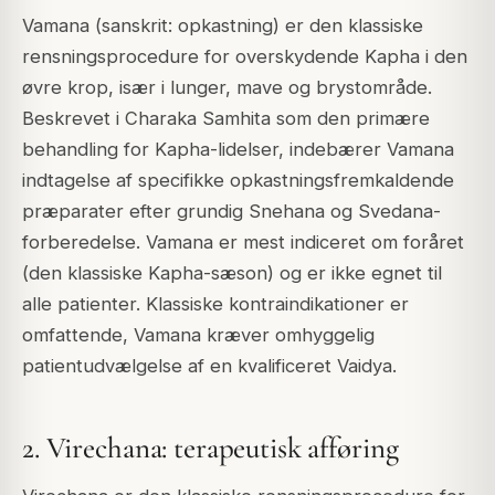
Vamana (sanskrit: opkastning) er den klassiske
rensningsprocedure for overskydende Kapha i den
øvre krop, især i lunger, mave og brystområde.
Beskrevet i Charaka Samhita som den primære
behandling for Kapha-lidelser, indebærer Vamana
indtagelse af specifikke opkastningsfremkaldende
præparater efter grundig Snehana og Svedana-
forberedelse. Vamana er mest indiceret om foråret
(den klassiske Kapha-sæson) og er ikke egnet til
alle patienter. Klassiske kontraindikationer er
omfattende, Vamana kræver omhyggelig
patientudvælgelse af en kvalificeret Vaidya.
2. Virechana: terapeutisk afføring