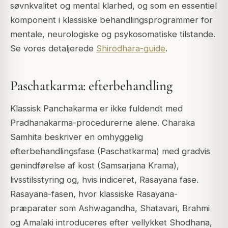
søvnkvalitet og mental klarhed, og som en essentiel
komponent i klassiske behandlingsprogrammer for
mentale, neurologiske og psykosomatiske tilstande.
Se vores detaljerede
Shirodhara-guide
.
Paschatkarma: efterbehandling
Klassisk Panchakarma er ikke fuldendt med
Pradhanakarma-procedurerne alene. Charaka
Samhita beskriver en omhyggelig
efterbehandlingsfase (Paschatkarma) med gradvis
genindførelse af kost (Samsarjana Krama),
livsstilsstyring og, hvis indiceret, Rasayana fase.
Rasayana-fasen, hvor klassiske Rasayana-
præparater som Ashwagandha, Shatavari, Brahmi
og Amalaki introduceres efter vellykket Shodhana,