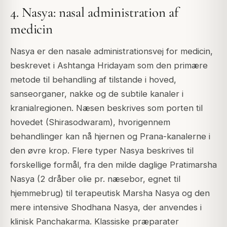
4. Nasya: nasal administration af
medicin
Nasya er den nasale administrationsvej for medicin,
beskrevet i Ashtanga Hridayam som den primære
metode til behandling af tilstande i hoved,
sanseorganer, nakke og de subtile kanaler i
kranialregionen. Næsen beskrives som porten til
hovedet (Shirasodwaram), hvorigennem
behandlinger kan nå hjernen og Prana-kanalerne i
den øvre krop. Flere typer Nasya beskrives til
forskellige formål, fra den milde daglige Pratimarsha
Nasya (2 dråber olie pr. næsebor, egnet til
hjemmebrug) til terapeutisk Marsha Nasya og den
mere intensive Shodhana Nasya, der anvendes i
klinisk Panchakarma. Klassiske præparater