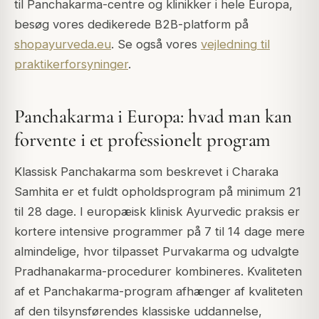
til Panchakarma-centre og klinikker i hele Europa,
besøg vores dedikerede B2B-platform på
shopayurveda.eu
. Se også vores
vejledning til
praktikerforsyninger
.
Panchakarma i Europa: hvad man kan
forvente i et professionelt program
Klassisk Panchakarma som beskrevet i Charaka
Samhita er et fuldt opholdsprogram på minimum 21
til 28 dage. I europæisk klinisk Ayurvedic praksis er
kortere intensive programmer på 7 til 14 dage mere
almindelige, hvor tilpasset Purvakarma og udvalgte
Pradhanakarma-procedurer kombineres. Kvaliteten
af et Panchakarma-program afhænger af kvaliteten
af den tilsynsførendes klassiske uddannelse,