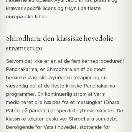
moderne europæisk Ayurvedic klinisk praksis og
kræver specifik licens og tilsyn i de fleste
europæiske lande.
Shirodhara: den klassiske hovedolie-
strømterapi
Selvom det ikke er en af de fem kerneprocedurer i
Panchakarma, er Shirodhara en af de mest
berømte klassiske Ayurvedic terapier og en
væsentlig del af de fleste kliniske Panchakarma-
programmer. En kontinuerlig strøm af varm
medicineret olie hældes fra et messingkar (Dhara
Patra) på panden i et specifikt rytmisk mønster. De
klassiske tekster beskriver Shirodhara som dybt
beroligende for Vata i hovedet, støttende for