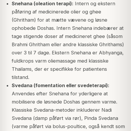
Snehana (oleation terapi):
Intern og ekstern
påføring af medicinerede olier og ghee
(Ghritham) for at mætte vævene og løsne
ophobede Doshas. Intern Snehana indebærer at
tage stigende doser af medicineret ghee (såsom
Brahmi Ghritham eller andre klassiske Ghrithams)
over 3 til 7 dage. Ekstern Snehana er Abhyanga,
fuldkrops varm oliemassage med klassiske
Thailams, der er specifikke for patientens
tilstand.
Svedana (fomentation eller svedeterapi):
Anvendes efter Snehana for yderligere at
mobilisere de løsnede Doshas gennem varme.
Klassiske Svedana-metoder inkluderer Nadi
Svedana (damp påført via rør), Pinda Svedana
(varme påført via bolus-poultice, også kendt som