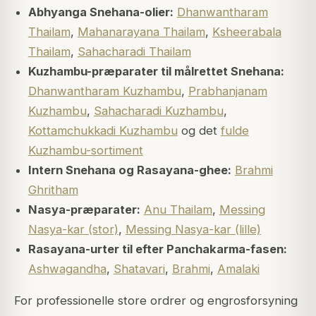
Abhyanga Snehana-olier:
Dhanwantharam
Thailam
,
Mahanarayana Thailam
,
Ksheerabala
Thailam
,
Sahacharadi Thailam
Kuzhambu-præparater til målrettet Snehana:
Dhanwantharam Kuzhambu
,
Prabhanjanam
Kuzhambu
,
Sahacharadi Kuzhambu
,
Kottamchukkadi Kuzhambu
og det
fulde
Kuzhambu-sortiment
Intern Snehana og Rasayana-ghee:
Brahmi
Ghritham
Nasya-præparater:
Anu Thailam
,
Messing
Nasya-kar (stor)
,
Messing Nasya-kar (lille)
Rasayana-urter til efter Panchakarma-fasen:
Ashwagandha
,
Shatavari
,
Brahmi
,
Amalaki
For professionelle store ordrer og engrosforsyning