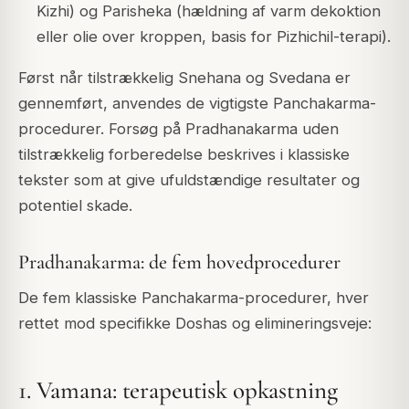
Kizhi) og Parisheka (hældning af varm dekoktion
eller olie over kroppen, basis for Pizhichil-terapi).
Først når tilstrækkelig Snehana og Svedana er
gennemført, anvendes de vigtigste Panchakarma-
procedurer. Forsøg på Pradhanakarma uden
tilstrækkelig forberedelse beskrives i klassiske
tekster som at give ufuldstændige resultater og
potentiel skade.
Pradhanakarma: de fem hovedprocedurer
De fem klassiske Panchakarma-procedurer, hver
rettet mod specifikke Doshas og elimineringsveje:
1. Vamana: terapeutisk opkastning