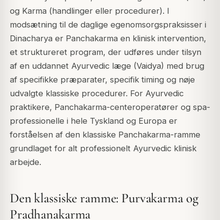
og Karma (handlinger eller procedurer). I
modsætning til de daglige egenomsorgspraksisser i
Dinacharya er Panchakarma en klinisk intervention,
et struktureret program, der udføres under tilsyn
af en uddannet Ayurvedic læge (Vaidya) med brug
af specifikke præparater, specifik timing og nøje
udvalgte klassiske procedurer. For Ayurvedic
praktikere, Panchakarma-centeroperatører og spa-
professionelle i hele Tyskland og Europa er
forståelsen af den klassiske Panchakarma-ramme
grundlaget for alt professionelt Ayurvedic klinisk
arbejde.
Den klassiske ramme: Purvakarma og
Pradhanakarma