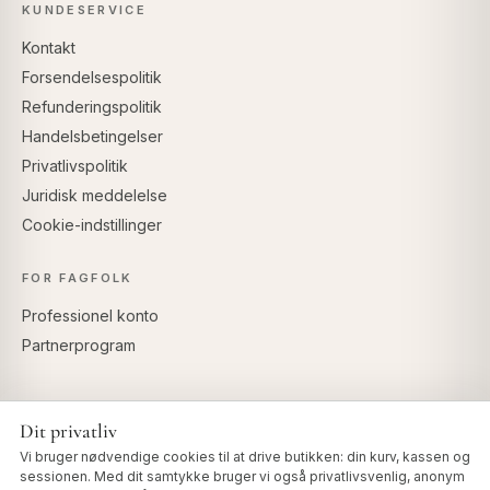
KUNDESERVICE
Kontakt
Forsendelsespolitik
Refunderingspolitik
Handelsbetingelser
Privatlivspolitik
Juridisk meddelelse
Cookie-indstillinger
FOR FAGFOLK
Professionel konto
Partnerprogram
Dit privatliv
SIKKER BETALING
Vi bruger nødvendige cookies til at drive butikken: din kurv, kassen og
sessionen. Med dit samtykke bruger vi også privatlivsvenlig, anonym