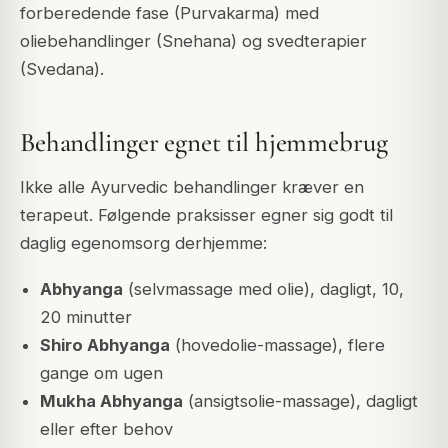
forberedende fase (Purvakarma) med
oliebehandlinger (Snehana) og svedterapier
(Svedana).
Behandlinger egnet til hjemmebrug
Ikke alle Ayurvedic behandlinger kræver en
terapeut. Følgende praksisser egner sig godt til
daglig egenomsorg derhjemme:
Abhyanga
(selvmassage med olie), dagligt, 10,
20 minutter
Shiro Abhyanga
(hovedolie-massage), flere
gange om ugen
Mukha Abhyanga
(ansigtsolie-massage), dagligt
eller efter behov