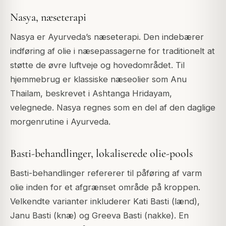
Nasya, næseterapi
Nasya er Ayurveda’s næseterapi. Den indebærer
indføring af olie i næsepassagerne for traditionelt at
støtte de øvre luftveje og hovedområdet. Til
hjemmebrug er klassiske næseolier som Anu
Thailam, beskrevet i Ashtanga Hridayam,
velegnede. Nasya regnes som en del af den daglige
morgenrutine i Ayurveda.
Basti-behandlinger, lokaliserede olie-pools
Basti-behandlinger refererer til påføring af varm
olie inden for et afgrænset område på kroppen.
Velkendte varianter inkluderer Kati Basti (lænd),
Janu Basti (knæ) og Greeva Basti (nakke). En