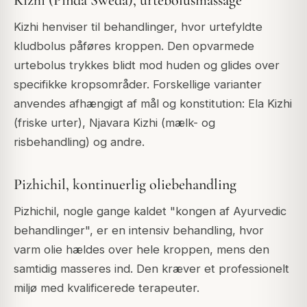
Kizhi (Pinda Sweda), urtebolusmassage
Kizhi henviser til behandlinger, hvor urtefyldte
kludbolus påføres kroppen. Den opvarmede
urtebolus trykkes blidt mod huden og glides over
specifikke kropsområder. Forskellige varianter
anvendes afhængigt af mål og konstitution: Ela Kizhi
(friske urter), Njavara Kizhi (mælk- og
risbehandling) og andre.
Pizhichil, kontinuerlig oliebehandling
Pizhichil, nogle gange kaldet "kongen af Ayurvedic
behandlinger", er en intensiv behandling, hvor
varm olie hældes over hele kroppen, mens den
samtidig masseres ind. Den kræver et professionelt
miljø med kvalificerede terapeuter.