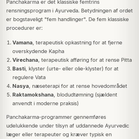
Panchakarma er det klassiske femtrins
rensningsprogram i Ayurveda. Betydningen af ordet
er bogstaveligt "fem handlinger". De fem klassiske
procedurer er:
Vamana
, terapeutisk opkastning for at fjerne
overskydende Kapha
Virechana
, terapeutisk afføring for at rense Pitta
Basti
, klyster (urte- eller olie-klyster) for at
regulere Vata
Nasya
, næseterapi for at rense hovedområdet
Raktamokshana
, blodudtømning (sjældent
anvendt i moderne praksis)
Panchakarma-programmer gennemføres
udelukkende under tilsyn af uddannede Ayurvedic
læger eller terapeuter og kræver typisk en