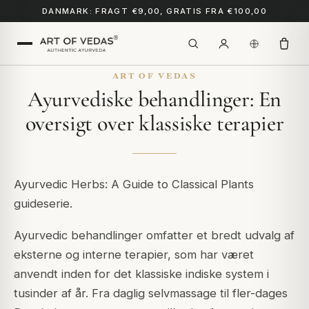
DANMARK: FRAGT €9,00, GRATIS FRA €100,00
ART OF VEDAS
Ayurvediske behandlinger: En
oversigt over klassiske terapier
Ayurvedic Herbs: A Guide to Classical Plants
guideserie.
Ayurvedic behandlinger omfatter et bredt udvalg af
eksterne og interne terapier, som har været
anvendt inden for det klassiske indiske system i
tusinder af år. Fra daglig selvmassage til fler-dages