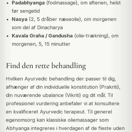
Padabhyanga
(fodmassage), om aftenen, helst
før sengetid
Nasya
(2, 5 dråber næseolie), om morgenen
som del af Dinacharya
Kavala Graha / Gandusha
(olie-trækning), om
morgenen, 5, 15 minutter
Find den rette behandling
Hvilken Ayurvedic behandling der passer til dig,
afhænger af din individuelle konstitution (Prakriti),
din nuværende ubalance (Vikriti) og dit mål. Til
professionel vurdering anbefaler vi at konsultere
en kvalificeret Ayurvedic terapeut. Til generel
egenomsorg kan klassiske oliemassager som
Abhyanga integreres i hverdagen af de fleste uden