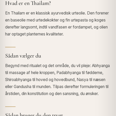
Hvad er en Thailam?
En Thailam er en klassisk ayurvedisk urteolie. Den forener
en baseolie med urtedekokter og fin urtepasta og koges
derefter langsomt, indtil vandfasen er fordampet, og olien
har optaget planternes kvaliteter.
Sådan vælger du
Begynd med ritualet og det område, du vil pleje: Abhyanga
til massage af hele kroppen, Padabhyanga til fødderne,
Shiroabhyanga til hoved og hovedbund, Nasya til næsen
eller Gandusha til munden. Tilpas derefter formuleringen til
årstiden, din konstitution og den sansning, du ønsker.
Sådan bruger du den trygt