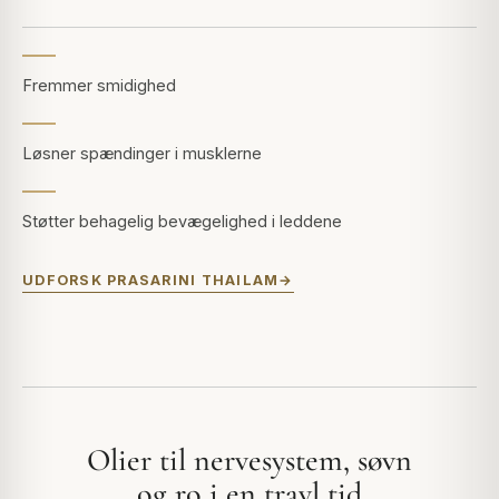
Fremmer smidighed
Løsner spændinger i musklerne
Støtter behagelig bevægelighed i leddene
UDFORSK PRASARINI THAILAM
Olier til nervesystem, søvn
og ro i en travl tid