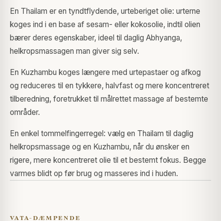
En Thailam er en tyndtflydende, urteberiget olie: urterne
koges ind i en base af sesam- eller kokosolie, indtil olien
bærer deres egenskaber, ideel til daglig Abhyanga,
helkropsmassagen man giver sig selv.
En Kuzhambu koges længere med urtepastaer og afkog
og reduceres til en tykkere, halvfast og mere koncentreret
tilberedning, foretrukket til målrettet massage af bestemte
områder.
En enkel tommelfingerregel: vælg en Thailam til daglig
helkropsmassage og en Kuzhambu, når du ønsker en
rigere, mere koncentreret olie til et bestemt fokus. Begge
varmes blidt op før brug og masseres ind i huden.
VATA-DÆMPENDE