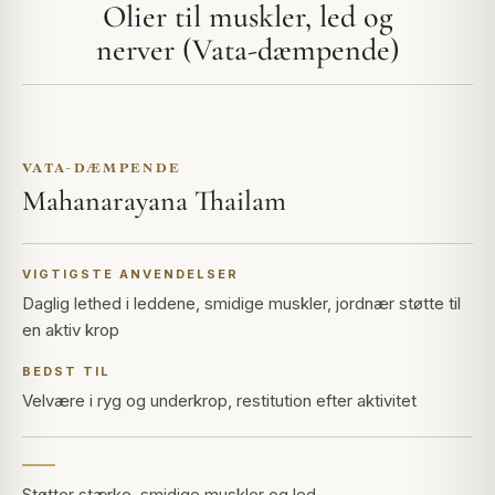
Olier til muskler, led og
nerver (Vata-dæmpende)
VATA-DÆMPENDE
Mahanarayana Thailam
VIGTIGSTE ANVENDELSER
Daglig lethed i leddene, smidige muskler, jordnær støtte til
en aktiv krop
BEDST TIL
Velvære i ryg og underkrop, restitution efter aktivitet
Støtter stærke, smidige muskler og led