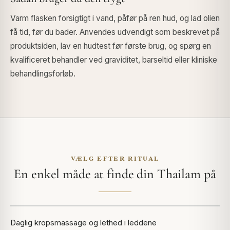
Varm flasken forsigtigt i vand, påfør på ren hud, og lad olien
få tid, før du bader. Anvendes udvendigt som beskrevet på
produktsiden, lav en hudtest før første brug, og spørg en
kvalificeret behandler ved graviditet, barseltid eller kliniske
behandlingsforløb.
VÆLG EFTER RITUAL
En enkel måde at finde din Thailam på
Daglig kropsmassage og lethed i leddene