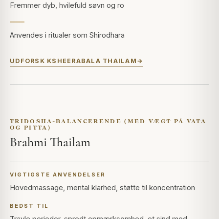
Fremmer dyb, hvilefuld søvn og ro
Anvendes i ritualer som Shirodhara
UDFORSK KSHEERABALA THAILAM
TRIDOSHA-BALANCERENDE (MED VÆGT PÅ VATA
OG PITTA)
Brahmi Thailam
VIGTIGSTE ANVENDELSER
Hovedmassage, mental klarhed, støtte til koncentration
BEDST TIL
Travle perioder, spredt opmærksomhed, et sind med