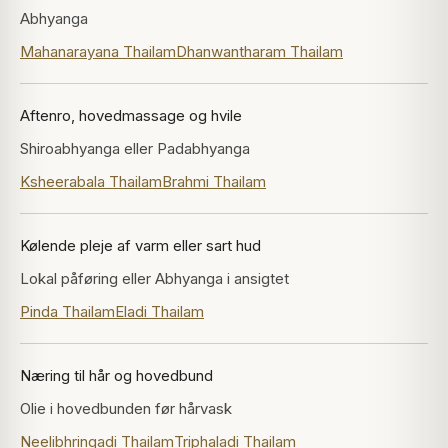
Abhyanga
Mahanarayana Thailam
Dhanwantharam Thailam
Aftenro, hovedmassage og hvile
Shiroabhyanga eller Padabhyanga
Ksheerabala Thailam
Brahmi Thailam
Kølende pleje af varm eller sart hud
Lokal påføring eller Abhyanga i ansigtet
Pinda Thailam
Eladi Thailam
Næring til hår og hovedbund
Olie i hovedbunden før hårvask
Neelibhringadi Thailam
Triphaladi Thailam