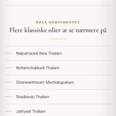
HELE SORTIMENTET
Flere klassiske olier at se nærmere på
Nalpamaradi Kera Thailam
Kottamchukkadi Thailam
Dhanwantharam Mezhukupakam
Shadbindu Thailam
Jathyadi Thailam