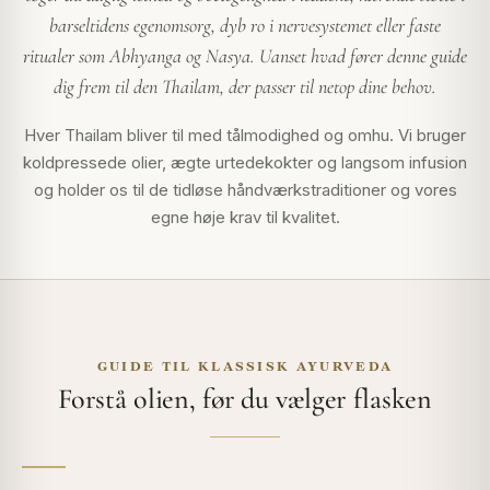
barseltidens egenomsorg, dyb ro i nervesystemet eller faste
ritualer som Abhyanga og Nasya. Uanset hvad fører denne guide
dig frem til den Thailam, der passer til netop dine behov.
Hver Thailam bliver til med tålmodighed og omhu. Vi bruger
koldpressede olier, ægte urtedekokter og langsom infusion
og holder os til de tidløse håndværkstraditioner og vores
egne høje krav til kvalitet.
GUIDE TIL KLASSISK AYURVEDA
Forstå olien, før du vælger flasken