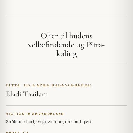
Olier til hudens
velbefindende og Pitta-
køling
PITTA- OG KAPHA-BALANCERENDE
Eladi Thailam
VIGTIGSTE ANVENDELSER
Strålende hud, en jævn tone, en sund glød
BEDST TIL