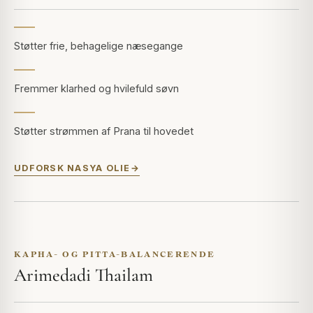
Støtter frie, behagelige næsegange
Fremmer klarhed og hvilefuld søvn
Støtter strømmen af Prana til hovedet
UDFORSK NASYA OLIE
KAPHA- OG PITTA-BALANCERENDE
Arimedadi Thailam