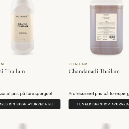
AM
THAILAM
i Thailam
Chandanadi Thailam
ionel pris på forespørgsel
Professionel pris på forespør
MELD DIG SHOP AYURVEDA EU
TILMELD DIG SHOP AYURVED