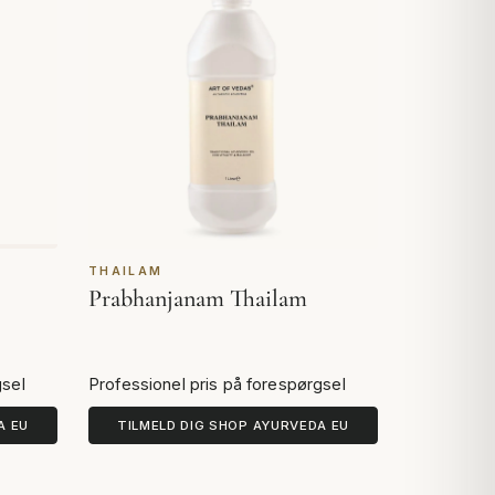
THAILAM
Prabhanjanam Thailam
gsel
Professionel pris på forespørgsel
A EU
TILMELD DIG SHOP AYURVEDA EU