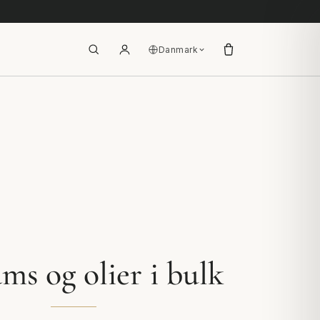
Danmark
ms og olier i bulk