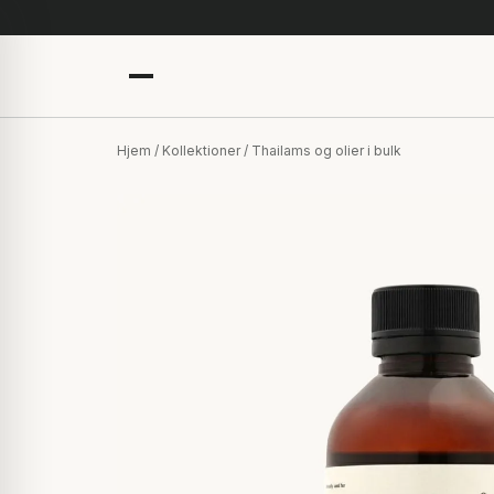
Hjem
/
Kollektioner
/ Thailams og olier i bulk