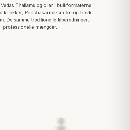
f Vedas Thailams og olier i bulkformaterne 1
r, til klinikker, Panchakarma-centre og travle
. De samme traditionelle tilberedninger, i
professionelle mængder.