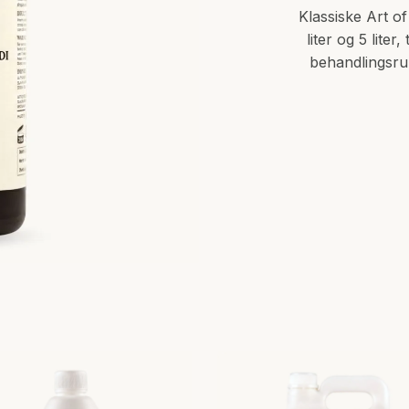
Klassiske Art o
liter og 5 lite
behandlingsrum