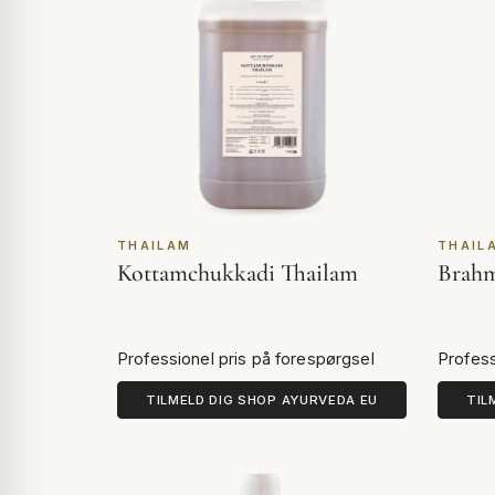
THAILAM
THAIL
Kottamchukkadi Thailam
Brahm
Professionel pris på forespørgsel
Profess
TILMELD DIG SHOP AYURVEDA EU
TIL