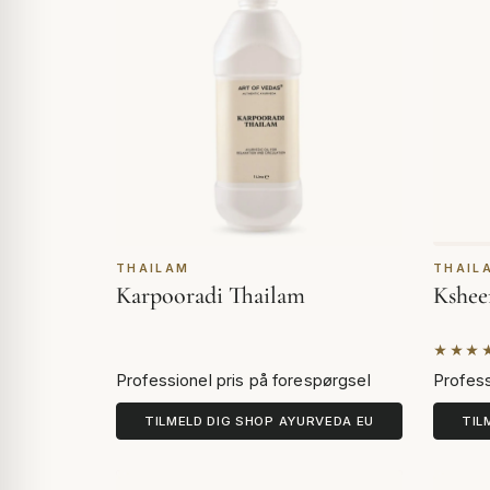
THAILAM
THAIL
Karpooradi Thailam
Kshee
★★★
Basere
Professionel pris på forespørgsel
Profess
TILMELD DIG SHOP AYURVEDA EU
TIL