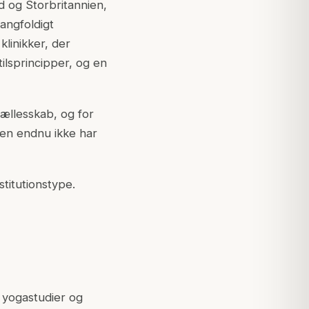
d og Storbritannien,
angfoldigt
linikker, der
ilsprincipper, og en
ællesskab, og for
en endnu ikke har
titutionstype.
, yogastudier og