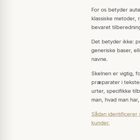
For os betyder autent
klassiske metoder, 
bevaret tilberedning
Det betyder ikke: pr
generiske baser, el
navne.
Skelnen er vigtig, f
præparater i tekste
urter, specifikke t
man, hvad man har,
Sådan identificerer
kunder.