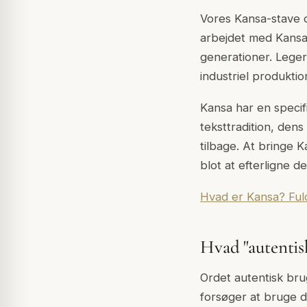
Vores Kansa-stave og
arbejdet med Kansa-
generationer. Leg
industriel produktion
Kansa har en specifi
teksttradition, dens
tilbage. At bringe 
blot at efterligne de
Hvad er Kansa? Fuld
Hvad "autentis
Ordet autentisk brug
forsøger at bruge de