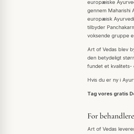
europæiske Ayurvedi
gennem Maharishi A
europæisk Ayurvedic
tilbyder Panchakarm
voksende gruppe eu
Art of Vedas blev b
den betydeligt stø
fundet et kvalitets
Hvis du er ny i Ayu
Tag vores gratis D
For behandler
Art of Vedas levere