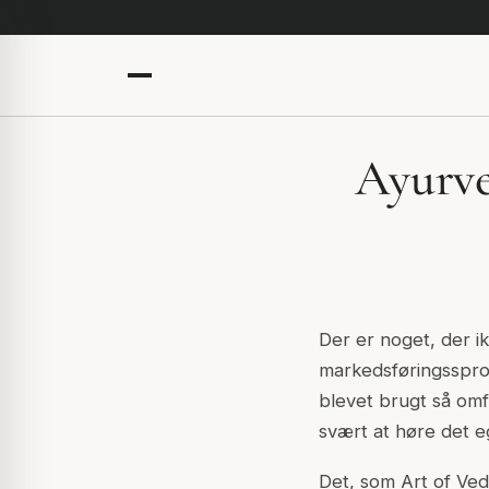
Ayurve
Der er noget, der i
markedsføringsspro
blevet brugt så omfa
svært at høre det e
Det, som Art of Veda