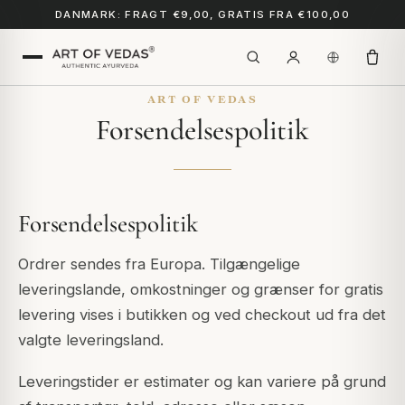
DANMARK: FRAGT €9,00, GRATIS FRA €100,00
ART OF VEDAS
Forsendelsespolitik
Forsendelsespolitik
Ordrer sendes fra Europa. Tilgængelige
leveringslande, omkostninger og grænser for gratis
levering vises i butikken og ved checkout ud fra det
valgte leveringsland.
Leveringstider er estimater og kan variere på grund