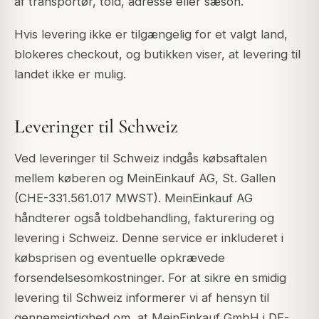
af transportør, told, adresse eller sæson.
Hvis levering ikke er tilgængelig for et valgt land,
blokeres checkout, og butikken viser, at levering til
landet ikke er mulig.
Leveringer til Schweiz
Ved leveringer til Schweiz indgås købsaftalen
mellem køberen og MeinEinkauf AG, St. Gallen
(CHE-331.561.017 MWST). MeinEinkauf AG
håndterer også toldbehandling, fakturering og
levering i Schweiz. Denne service er inkluderet i
købsprisen og eventuelle opkrævede
forsendelsesomkostninger. For at sikre en smidig
levering til Schweiz informerer vi af hensyn til
gennemsigtighed om, at MeinEinkauf GmbH i DE-