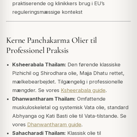
praktiserende og klinikkers brug i EU’s
reguleringsmæssige kontekst
Kerne Panchakarma Olier til
Professionel Praksis
Ksheerabala Thailam:
Den førende klassiske
Pizhichil og Shirodhara olie, Majja Dhatu rettet,
mælkebearbejdet. Tilgængelig i professionelle
mængder. Se vores
Ksheerabala guide
.
Dhanwantharam Thailam:
Omfattende
muskuloskeletal og systemisk Vata olie, standard
Abhyanga og Kati Basti olie til Vata-tilstande. Se
vores
Dhanwantharam guide
.
Sahacharadi Thailam:
Klassisk olie til