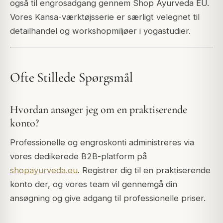
også til engrosadgang gennem Shop Ayurveda EU.
Vores Kansa-værktøjsserie er særligt velegnet til
detailhandel og workshopmiljøer i yogastudier.
Ofte Stillede Spørgsmål
Hvordan ansøger jeg om en praktiserende
konto?
Professionelle og engroskonti administreres via
vores dedikerede B2B-platform på
shopayurveda.eu
. Registrer dig til en praktiserende
konto der, og vores team vil gennemgå din
ansøgning og give adgang til professionelle priser.