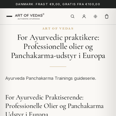
DANMARK: FRAGT €9,00, GRATIS FRA €100,00
ART OF VEDAS
For Ayurvedic praktikere:
Professionelle olier og
Panchakarma-udstyr i Europa
Ayurveda Panchakarma Trainings guideserie.
For Ayurvedic Praktiserende:
Professionelle Olier og Panchakarma
Udstyr i Europa