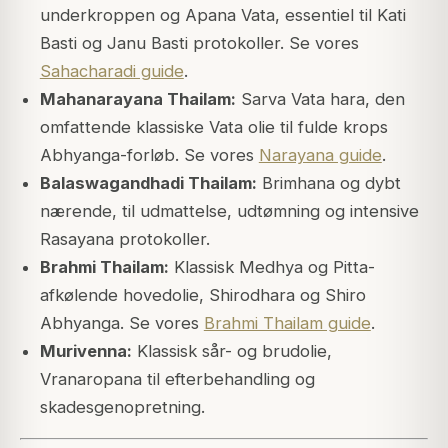
underkroppen og Apana Vata, essentiel til Kati
Basti og Janu Basti protokoller. Se vores
Sahacharadi guide
.
Mahanarayana Thailam:
Sarva Vata hara, den
omfattende klassiske Vata olie til fulde krops
Abhyanga-forløb. Se vores
Narayana guide
.
Balaswagandhadi Thailam:
Brimhana og dybt
nærende, til udmattelse, udtømning og intensive
Rasayana protokoller.
Brahmi Thailam:
Klassisk Medhya og Pitta-
afkølende hovedolie, Shirodhara og Shiro
Abhyanga. Se vores
Brahmi Thailam guide
.
Murivenna:
Klassisk sår- og brudolie,
Vranaropana til efterbehandling og
skadesgenopretning.