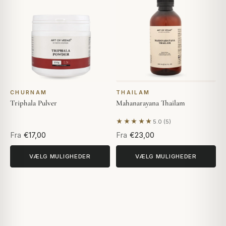
CHURNAM
THAILAM
Triphala Pulver
Mahanarayana Thailam
★★★★★
5.0 (5)
Baseret på 5 anmeldelser
Fra
€17,00
Fra
€23,00
VÆLG MULIGHEDER
VÆLG MULIGHEDER