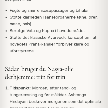
Fugte og smøre næsepassager og bihuler
Støtte klarheden i sanseorganerne (øjne, ører,
næse, hals)
Berolige Vata og Kapha i hovedområdet
Støtte det klassiske Ayurvedic koncept om, at
hovedets Prana-kanaler forbliver klare og
uforstyrrede
Sådan bruger du Nasya-olie
derhjemme: trin for trin
Tidspunkt:
Morgen, efter tand- og
tungerensning og før måltider. Ashtanga
Hridayam beskriver morgenen som det optimale