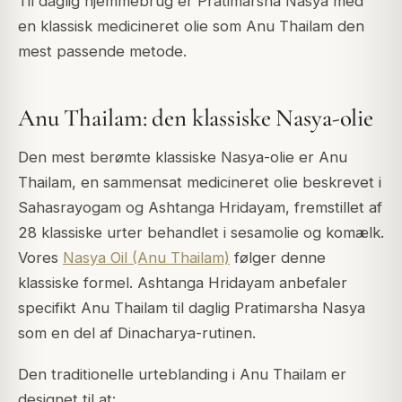
Til daglig hjemmebrug er Pratimarsha Nasya med
en klassisk medicineret olie som Anu Thailam den
mest passende metode.
Anu Thailam: den klassiske Nasya-olie
Den mest berømte klassiske Nasya-olie er Anu
Thailam, en sammensat medicineret olie beskrevet i
Sahasrayogam og Ashtanga Hridayam, fremstillet af
28 klassiske urter behandlet i sesamolie og komælk.
Vores
Nasya Oil (Anu Thailam)
følger denne
klassiske formel. Ashtanga Hridayam anbefaler
specifikt Anu Thailam til daglig Pratimarsha Nasya
som en del af Dinacharya-rutinen.
Den traditionelle urteblanding i Anu Thailam er
designet til at: