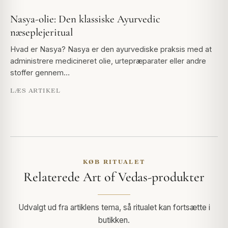
Nasya-olie: Den klassiske Ayurvedic
næseplejeritual
Hvad er Nasya? Nasya er den ayurvediske praksis med at
administrere medicineret olie, urtepræparater eller andre
stoffer gennem…
LÆS ARTIKEL
KØB RITUALET
Relaterede Art of Vedas-produkter
Udvalgt ud fra artiklens tema, så ritualet kan fortsætte i
butikken.