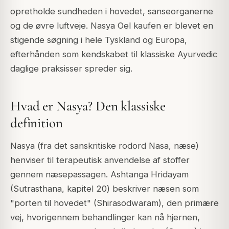
opretholde sundheden i hovedet, sanseorganerne
og de øvre luftveje. Nasya Oel kaufen er blevet en
stigende søgning i hele Tyskland og Europa,
efterhånden som kendskabet til klassiske Ayurvedic
daglige praksisser spreder sig.
Hvad er Nasya? Den klassiske
definition
Nasya (fra det sanskritiske rodord Nasa, næse)
henviser til terapeutisk anvendelse af stoffer
gennem næsepassagen. Ashtanga Hridayam
(Sutrasthana, kapitel 20) beskriver næsen som
"porten til hovedet" (Shirasodwaram), den primære
vej, hvorigennem behandlinger kan nå hjernen,