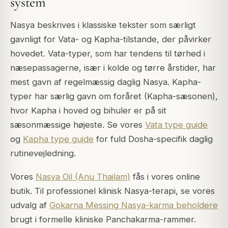
system
Nasya beskrives i klassiske tekster som særligt
gavnligt for Vata- og Kapha-tilstande, der påvirker
hovedet. Vata-typer, som har tendens til tørhed i
næsepassagerne, især i kolde og tørre årstider, har
mest gavn af regelmæssig daglig Nasya. Kapha-
typer har særlig gavn om foråret (Kapha-sæsonen),
hvor Kapha i hoved og bihuler er på sit
sæsonmæssige højeste. Se vores
Vata type guide
og
Kapha type guide
for fuld Dosha-specifik daglig
rutinevejledning.
Vores
Nasya Oil (Anu Thailam)
fås i vores online
butik. Til professionel klinisk Nasya-terapi, se vores
udvalg af
Gokarna Messing Nasya-karma beholdere
brugt i formelle kliniske Panchakarma-rammer.