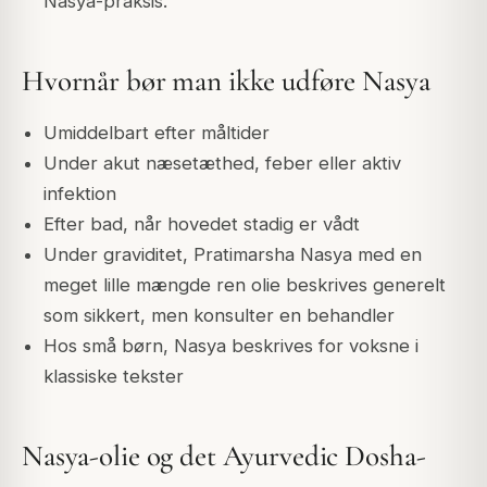
Nasya-praksis.
Hvornår bør man ikke udføre Nasya
Umiddelbart efter måltider
Under akut næsetæthed, feber eller aktiv
infektion
Efter bad, når hovedet stadig er vådt
Under graviditet, Pratimarsha Nasya med en
meget lille mængde ren olie beskrives generelt
som sikkert, men konsulter en behandler
Hos små børn, Nasya beskrives for voksne i
klassiske tekster
Nasya-olie og det Ayurvedic Dosha-