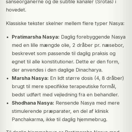
sanseorganerne og de subtile kanaler (Srotas) i
hovedet.
Klassiske tekster skelner mellem flere typer Nasya:
Pratimarsha Nasya:
Daglig forebyggende Nasya
med en lille mængde olie, 2 dråber pr. næsebor,
beskrevet som passende til daglig praksis og
egnet til alle konstitutioner. Dette er den form,
der anvendes i den daglige Dinacharya.
Marsha Nasya:
En lidt større dosis (4, 8 dråber)
brugt til mere specifikke terapeutiske formål,
bedst udført med vejledning fra en behandler.
Shodhana Nasya:
Rensende Nasya med mere
stimulerende præparater, en del af klinisk
Panchakarma, ikke til daglig hjemmebrug.