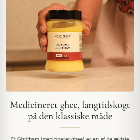
Medicineret ghee, langtidskogt
på den klassiske måde
Et Ghritham (medicineret ghee) er en af de ældste