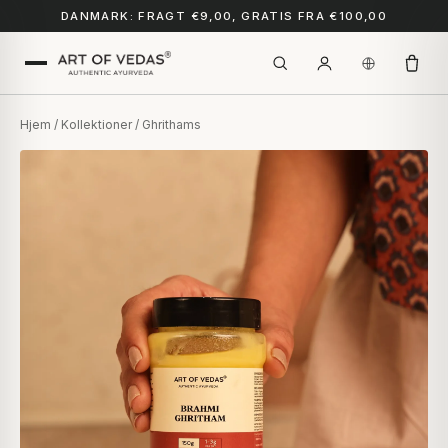
DANMARK: FRAGT €9,00, GRATIS FRA €100,00
Hjem
/
Kollektioner
/ Ghrithams