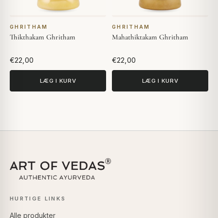
GHRITHAM
GHRITHAM
Thikthakam Ghritham
Mahathiktakam Ghritham
€22,00
€22,00
LÆG I KURV
LÆG I KURV
HURTIGE LINKS
Alle produkter