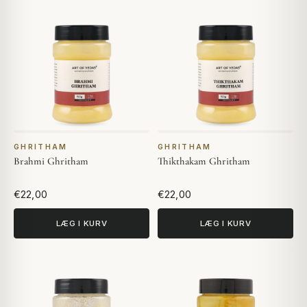
GHRITHAM
GHRITHAM
Brahmi Ghritham
Thikthakam Ghritham
€22,00
€22,00
LÆG I KURV
LÆG I KURV