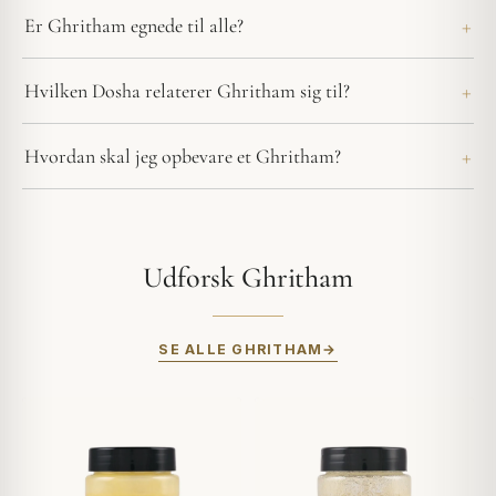
Er Ghritham egnede til alle?
Hvilken Dosha relaterer Ghritham sig til?
Hvordan skal jeg opbevare et Ghritham?
Udforsk Ghritham
SE ALLE GHRITHAM