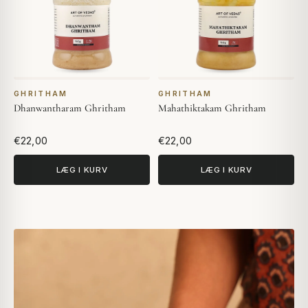
GHRITHAM
GHRITHAM
Dhanwantharam Ghritham
Mahathiktakam Ghritham
€22,00
€22,00
LÆG I KURV
LÆG I KURV