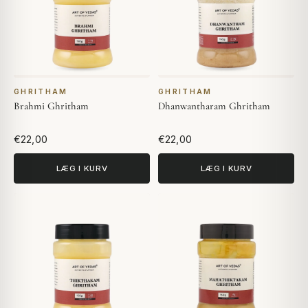
GHRITHAM
GHRITHAM
Brahmi Ghritham
Dhanwantharam Ghritham
€22,00
€22,00
LÆG I KURV
LÆG I KURV