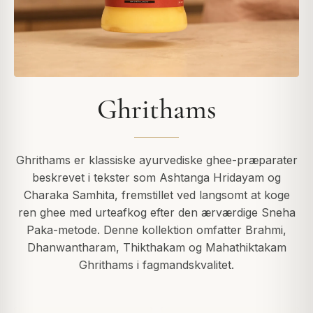
Ghrithams
Ghrithams er klassiske ayurvediske ghee-præparater
beskrevet i tekster som Ashtanga Hridayam og
Charaka Samhita, fremstillet ved langsomt at koge
ren ghee med urteafkog efter den ærværdige Sneha
Paka-metode. Denne kollektion omfatter Brahmi,
Dhanwantharam, Thikthakam og Mahathiktakam
Ghrithams i fagmandskvalitet.