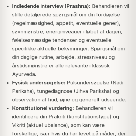
Indledende interview (Prashna):
Behandleren vil
stille detaljerede spørgsmål om din fordøjelse
(regelmæssighed, appetit, eventuelle gener),
søvnmønstre, energiniveauer i løbet af dagen,
følelsesmæssige tendenser og eventuelle
specifikke aktuelle bekymringer. Spørgsmål om
din daglige rutine, arbejde, stressniveau og
årstidsmønstre er alle relevante i klassisk
Ayurveda.
Fysisk undersøgelse:
Pulsundersøgelse (Nadi
Pariksha), tungediagnose (Jihva Pariksha) og
observation af hud, øjne og generelt udseende.
Konstitutionel vurdering:
Behandleren vil
identificere din Prakriti (konstitutionstype) og
Vikriti (aktuel ubalance), som kan være
forskellige, især hvis du har levet på måder, der