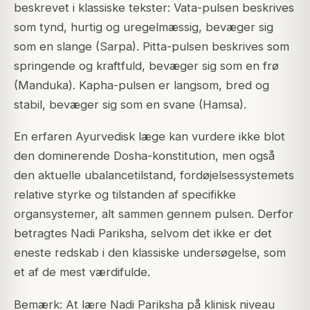
beskrevet i klassiske tekster: Vata-pulsen beskrives
som tynd, hurtig og uregelmæssig, bevæger sig
som en slange (Sarpa). Pitta-pulsen beskrives som
springende og kraftfuld, bevæger sig som en frø
(Manduka). Kapha-pulsen er langsom, bred og
stabil, bevæger sig som en svane (Hamsa).
En erfaren Ayurvedisk læge kan vurdere ikke blot
den dominerende Dosha-konstitution, men også
den aktuelle ubalancetilstand, fordøjelsessystemets
relative styrke og tilstanden af specifikke
organsystemer, alt sammen gennem pulsen. Derfor
betragtes Nadi Pariksha, selvom det ikke er det
eneste redskab i den klassiske undersøgelse, som
et af de mest værdifulde.
Bemærk: At lære Nadi Pariksha på klinisk niveau