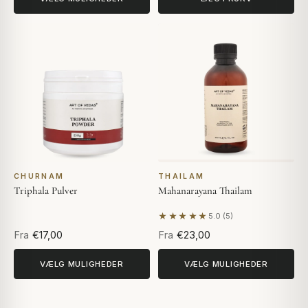
CHURNAM
THAILAM
Triphala Pulver
Mahanarayana Thailam
★★★★★
5.0 (5)
Baseret på 5 anmeldelser
Fra
€17,00
Fra
€23,00
VÆLG MULIGHEDER
VÆLG MULIGHEDER