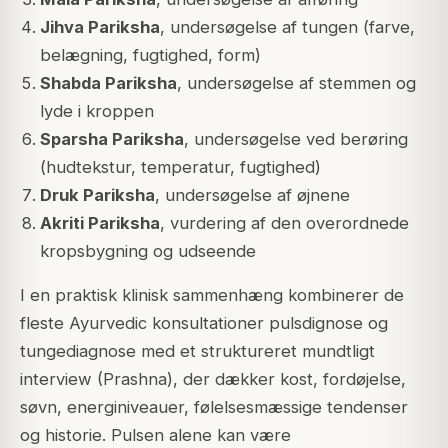
Jihva Pariksha
, undersøgelse af tungen (farve,
belægning, fugtighed, form)
Shabda Pariksha
, undersøgelse af stemmen og
lyde i kroppen
Sparsha Pariksha
, undersøgelse ved berøring
(hudtekstur, temperatur, fugtighed)
Druk Pariksha
, undersøgelse af øjnene
Akriti Pariksha
, vurdering af den overordnede
kropsbygning og udseende
I en praktisk klinisk sammenhæng kombinerer de
fleste Ayurvedic konsultationer pulsdignose og
tungediagnose med et struktureret mundtligt
interview (Prashna), der dækker kost, fordøjelse,
søvn, energiniveauer, følelsesmæssige tendenser
og historie. Pulsen alene kan være