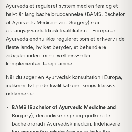
Ayurveda et reguleret system med en fem og et
halvt år lang bacheloruddannelse (BAMS, Bachelor
of Ayurvedic Medicine and Surgery) som
adgangsgivende klinisk kvalifikation. I Europa er
Ayurveda endnu ikke reguleret som et erhverv i de
fleste lande, hvilket betyder, at behandlere
arbejder inden for en wellness- eller
komplementær terapiramme.
Når du søger en Ayurvedisk konsultation i Europa,
indikerer følgende kvalifikationer seriøs klassisk
uddannelse:
BAMS (Bachelor of Ayurvedic Medicine and
Surgery)
, den indiske regering-godkendte
bachelorgrad i Ayurvedisk medicin. Indehavere
har gennemført mindst fem og et halvt års