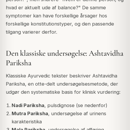
hvad er aktuelt ude af balance?" De samme
symptomer kan have forskellige årsager hos
forskellige konstitutionstyper, og den passende
tilgang varierer derfor.
Den klassiske undersøgelse: Ashtavidha
Pariksha
Klassiske Ayurvedic tekster beskriver Ashtavidha
Pariksha, en otte-delt undersøgelsesmetode, der
udgør den systematiske basis for klinisk vurdering:
Nadi Pariksha
, pulsdignose (se nedenfor)
Mutra Pariksha
, undersøgelse af urinens
karakteristika
Mala Pariksha
, undersøgelse af afføring