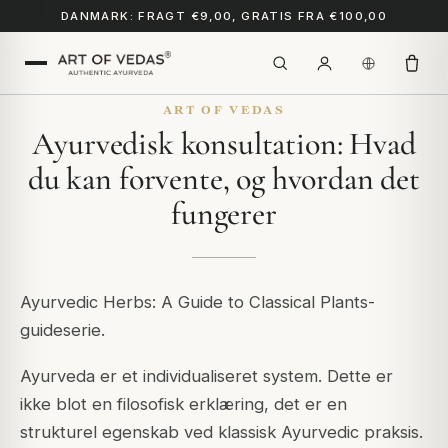
DANMARK: FRAGT €9,00, GRATIS FRA €100,00
ART OF VEDAS
Ayurvedisk konsultation: Hvad
du kan forvente, og hvordan det
fungerer
Ayurvedic Herbs: A Guide to Classical Plants-
guideserie.
Ayurveda er et individualiseret system. Dette er
ikke blot en filosofisk erklæring, det er en
strukturel egenskab ved klassisk Ayurvedic praksis.