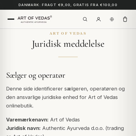
DANMARK: FRAGT €9,00, GRATIS FRA €100,00
ART OF VEDAS
Juridisk meddelelse
Sælger og operatør
Denne side identificerer sælgeren, operatøren og
den ansvarlige juridiske enhed for Art of Vedas
onlinebutik.
Varemærkenavn:
Art of Vedas
Juridisk navn:
Authentic Ayurveda d.o.o. (trading