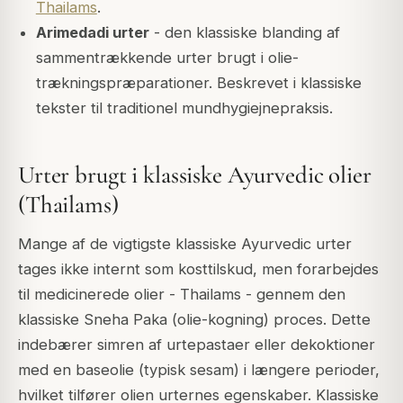
Thailams
.
Arimedadi urter
- den klassiske blanding af
sammentrækkende urter brugt i olie-
trækningspræparationer. Beskrevet i klassiske
tekster til traditionel mundhygiejnepraksis.
Urter brugt i klassiske Ayurvedic olier
(Thailams)
Mange af de vigtigste klassiske Ayurvedic urter
tages ikke internt som kosttilskud, men forarbejdes
til medicinerede olier - Thailams - gennem den
klassiske Sneha Paka (olie-kogning) proces. Dette
indebærer simren af urtepastaer eller dekoktioner
med en baseolie (typisk sesam) i længere perioder,
hvilket tilfører olien urternes egenskaber. Klassiske