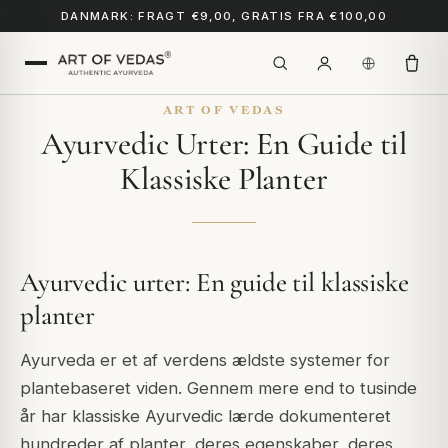
DANMARK: FRAGT €9,00, GRATIS FRA €100,00
ART OF VEDAS
Ayurvedic Urter: En Guide til
Klassiske Planter
Ayurvedic urter: En guide til klassiske
planter
Ayurveda er et af verdens ældste systemer for
plantebaseret viden. Gennem mere end to tusinde
år har klassiske Ayurvedic lærde dokumenteret
hundreder af planter, deres egenskaber, deres