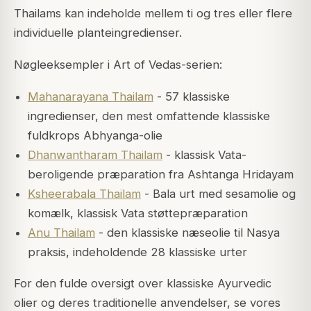
Thailams kan indeholde mellem ti og tres eller flere
individuelle planteingredienser.
Nøgleeksempler i Art of Vedas-serien:
Mahanarayana Thailam
- 57 klassiske
ingredienser, den mest omfattende klassiske
fuldkrops Abhyanga-olie
Dhanwantharam Thailam
- klassisk Vata-
beroligende præparation fra Ashtanga Hridayam
Ksheerabala Thailam
- Bala urt med sesamolie og
komælk, klassisk Vata støttepræparation
Anu Thailam
- den klassiske næseolie til Nasya
praksis, indeholdende 28 klassiske urter
For den fulde oversigt over klassiske Ayurvedic
olier og deres traditionelle anvendelser, se vores