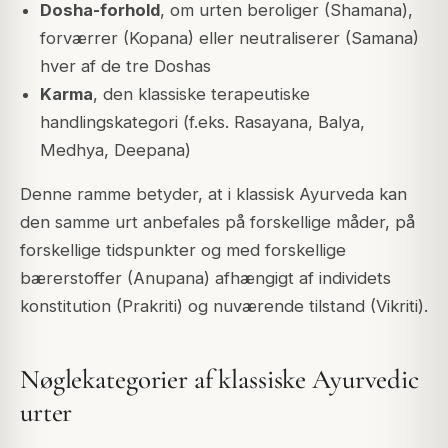
Dosha-forhold
, om urten beroliger (Shamana),
forværrer (Kopana) eller neutraliserer (Samana)
hver af de tre Doshas
Karma
, den klassiske terapeutiske
handlingskategori (f.eks. Rasayana, Balya,
Medhya, Deepana)
Denne ramme betyder, at i klassisk Ayurveda kan
den samme urt anbefales på forskellige måder, på
forskellige tidspunkter og med forskellige
bærerstoffer (Anupana) afhængigt af individets
konstitution (Prakriti) og nuværende tilstand (Vikriti).
Nøglekategorier af klassiske Ayurvedic
urter