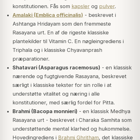
konstitutionen. Fås som
kapsler
og
pulver
.
Amalaki (Emblica officinalis)
- beskrevet i
Ashtanga Hridayam som den fremmeste
Rasayana urt. En af de rigeste klassiske
plantekilder til Vitamin C. En nøgleingrediens i
Triphala og i klassiske Chyavanprash
præparationer.
Shatavari (Asparagus racemosus)
- en klassisk
nærende og fugtgivende Rasayana, beskrevet
særligt i klassiske tekster for sin rolle i at
understøtte vitalitet og næring i alle
konstitutioner, med særlig fordel for Pitta.
Brahmi (Bacopa monnieri)
- en klassisk Medhya
Rasayana urt - beskrevet i Charaka Samhita som
understøttende mental klarhed og hukommelse.
Hovedingrediens i
Brahmi Ghritham
, det klassiske