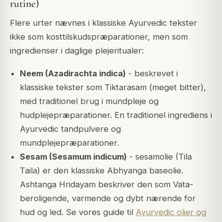
rutine)
Flere urter nævnes i klassiske Ayurvedic tekster
ikke som kosttilskudspræparationer, men som
ingredienser i daglige plejeritualer:
Neem (Azadirachta indica)
- beskrevet i
klassiske tekster som Tiktarasam (meget bitter),
med traditionel brug i mundpleje og
hudplejepræparationer. En traditionel ingrediens i
Ayurvedic tandpulvere og
mundplejepræparationer.
Sesam (Sesamum indicum)
- sesamolie (Tila
Taila) er den klassiske Abhyanga baseolie.
Ashtanga Hridayam beskriver den som Vata-
beroligende, varmende og dybt nærende for
hud og led. Se vores guide til
Ayurvedic olier og