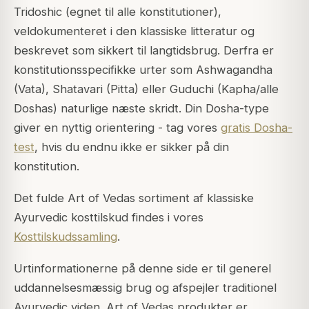
Tridoshic (egnet til alle konstitutioner),
veldokumenteret i den klassiske litteratur og
beskrevet som sikkert til langtidsbrug. Derfra er
konstitutionsspecifikke urter som Ashwagandha
(Vata), Shatavari (Pitta) eller Guduchi (Kapha/alle
Doshas) naturlige næste skridt. Din Dosha-type
giver en nyttig orientering - tag vores
gratis Dosha-
test
, hvis du endnu ikke er sikker på din
konstitution.
Det fulde Art of Vedas sortiment af klassiske
Ayurvedic kosttilskud findes i vores
Kosttilskudssamling
.
Urtinformationerne på denne side er til generel
uddannelsesmæssig brug og afspejler traditionel
Ayurvedic viden. Art of Vedas produkter er