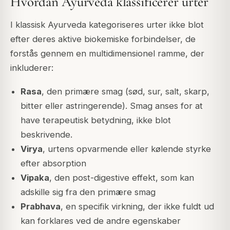
Hvordan Ayurveda klassificerer urter
I klassisk Ayurveda kategoriseres urter ikke blot
efter deres aktive biokemiske forbindelser, de
forstås gennem en multidimensionel ramme, der
inkluderer:
Rasa
, den primære smag (sød, sur, salt, skarp,
bitter eller astringerende). Smag anses for at
have terapeutisk betydning, ikke blot
beskrivende.
Virya
, urtens opvarmende eller kølende styrke
efter absorption
Vipaka
, den post-digestive effekt, som kan
adskille sig fra den primære smag
Prabhava
, en specifik virkning, der ikke fuldt ud
kan forklares ved de andre egenskaber