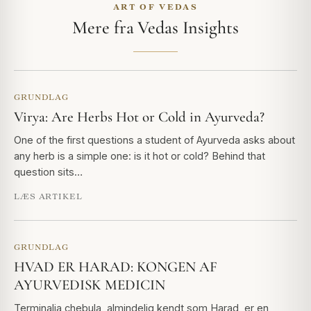
ART OF VEDAS
Mere fra Vedas Insights
GRUNDLAG
Virya: Are Herbs Hot or Cold in Ayurveda?
One of the first questions a student of Ayurveda asks about
any herb is a simple one: is it hot or cold? Behind that
question sits…
LÆS ARTIKEL
GRUNDLAG
HVAD ER HARAD: KONGEN AF
AYURVEDISK MEDICIN
Terminalia chebula, almindelig kendt som Harad, er en