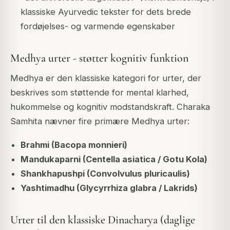
klassiske Ayurvedic tekster for dets brede
fordøjelses- og varmende egenskaber
Medhya urter - støtter kognitiv funktion
Medhya er den klassiske kategori for urter, der
beskrives som støttende for mental klarhed,
hukommelse og kognitiv modstandskraft. Charaka
Samhita nævner fire primære Medhya urter:
Brahmi (Bacopa monnieri)
Mandukaparni (Centella asiatica / Gotu Kola)
Shankhapushpi (Convolvulus pluricaulis)
Yashtimadhu (Glycyrrhiza glabra / Lakrids)
Urter til den klassiske Dinacharya (daglige