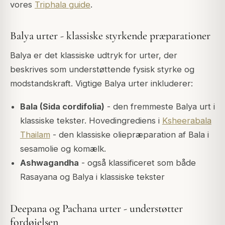
vores
Triphala guide
.
Balya urter - klassiske styrkende præparationer
Balya er det klassiske udtryk for urter, der
beskrives som understøttende fysisk styrke og
modstandskraft. Vigtige Balya urter inkluderer:
Bala (Sida cordifolia)
- den fremmeste Balya urt i
klassiske tekster. Hovedingrediens i
Ksheerabala
Thailam
- den klassiske oliepræparation af Bala i
sesamolie og komælk.
Ashwagandha
- også klassificeret som både
Rasayana og Balya i klassiske tekster
Deepana og Pachana urter - understøtter
fordøjelsen