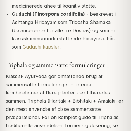
medicinerede ghee til kognitiv støtte.
Guduchi (Tinospora cordifolia)
- beskrevet i
Ashtanga Hridayam som Tridosha Shamaka
(balancerende for alle tre Doshas) og som en
klassisk immununderstøttende Rasayana. Fås
som
Guduchi kapsler
.
Triphala og sammensatte formuleringer
Klassisk Ayurveda gør omfattende brug af
sammensatte formuleringer - præcise
kombinationer af flere planter, der tilberedes
sammen. Triphala (Haritaki + Bibhitaki + Amalaki) er
den mest anvendte af disse sammensatte
præparationer. For en komplet guide til Triphalas
traditionelle anvendelser, former og dosering, se