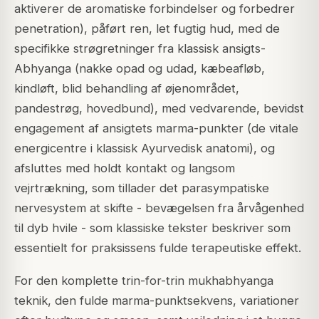
aktiverer de aromatiske forbindelser og forbedrer
penetration), påført ren, let fugtig hud, med de
specifikke strøgretninger fra klassisk ansigts-
Abhyanga (nakke opad og udad, kæbeafløb,
kindløft, blid behandling af øjenområdet,
pandestrøg, hovedbund), med vedvarende, bevidst
engagement af ansigtets marma-punkter (de vitale
energicentre i klassisk Ayurvedisk anatomi), og
afsluttes med holdt kontakt og langsom
vejrtrækning, som tillader det parasympatiske
nervesystem at skifte - bevægelsen fra årvågenhed
til dyb hvile - som klassiske tekster beskriver som
essentielt for praksissens fulde terapeutiske effekt.
For den komplette trin-for-trin mukhabhyanga
teknik, den fulde marma-punktsekvens, variationer