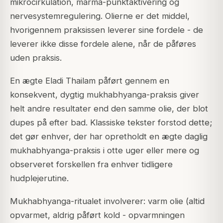
mikrocirkulation, marma-punktaktivering og
nervesystemregulering. Olierne er det middel,
hvorigennem praksissen leverer sine fordele - de
leverer ikke disse fordele alene, når de påføres
uden praksis.
En ægte Eladi Thailam påført gennem en
konsekvent, dygtig mukhabhyanga-praksis giver
helt andre resultater end den samme olie, der blot
dupes på efter bad. Klassiske tekster forstod dette;
det gør enhver, der har opretholdt en ægte daglig
mukhabhyanga-praksis i otte uger eller mere og
observeret forskellen fra enhver tidligere
hudplejerutine.
Mukhabhyanga-ritualet involverer: varm olie (altid
opvarmet, aldrig påført kold - opvarmningen