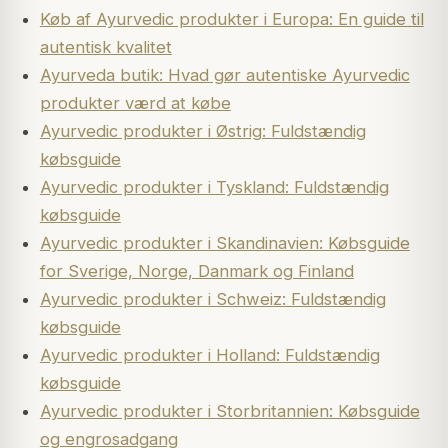
Køb af Ayurvedic produkter i Europa: En guide til
autentisk kvalitet
Ayurveda butik: Hvad gør autentiske Ayurvedic
produkter værd at købe
Ayurvedic produkter i Østrig: Fuldstændig
købsguide
Ayurvedic produkter i Tyskland: Fuldstændig
købsguide
Ayurvedic produkter i Skandinavien: Købsguide
for Sverige, Norge, Danmark og Finland
Ayurvedic produkter i Schweiz: Fuldstændig
købsguide
Ayurvedic produkter i Holland: Fuldstændig
købsguide
Ayurvedic produkter i Storbritannien: Købsguide
og engrosadgang