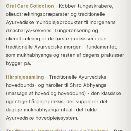
Oral Care Collection
- Kobber-tungeskrabere,
olieudtrækningspræparater og traditionelle
Ayurvediske mundplejeprodukter til morgenens
dinacharya-sekvens. Tungerensering og
olieudtrækning er de første praksisser i den
traditionelle Ayurvediske morgen - fundamentet,
som mukhabhyanga og resten af dagens praksisser
bygger på.
Hårplejesamling
- Traditionelle Ayurvediske
hovedbunds- og hårolier til Shiro Abhyanga
(massage af hoved og hovedbund) - den klassiske
ugentlige hårplejepraksis, der supplerer det
daglige mukhabhyanga-ritual i det fulde
Ayurvediske hovedplejesystem.