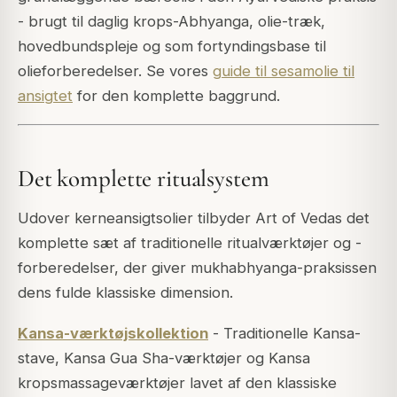
- brugt til daglig krops-Abhyanga, olie-træk,
hovedbundspleje og som fortyndingsbase til
olieforberedelser. Se vores
guide til sesamolie til
ansigtet
for den komplette baggrund.
Det komplette ritualsystem
Udover kerneansigtsolier tilbyder Art of Vedas det
komplette sæt af traditionelle ritualværktøjer og -
forberedelser, der giver mukhabhyanga-praksissen
dens fulde klassiske dimension.
Kansa-værktøjskollektion
- Traditionelle Kansa-
stave, Kansa Gua Sha-værktøjer og Kansa
kropsmassageværktøjer lavet af den klassiske