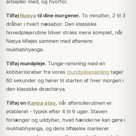
arbejder med, og hvorfor.
Tilføj
Nasya
til dine morgener.
To minutter, 2 til 3
dråber i hvert næsebor. Den klassiske
hovedplejerutine bliver straks mere komplet, når
Nasya tilføjes sammen med aftenens
mukhabhyanga.
Tilføj mundpleje.
Tunge-rensning med en
kobberskraber fra vores
mundplejesamling
tager
60 sekunder og hører til starten af hver morgen i
den klassiske dinacharya.
Tilføj en
Kansa stav
, når aftenolierutinen er
etableret - typisk efter 4 til 6 uger. Staven
forlænger og uddyber, hvad hænderne kan gøre i
mukhabhyanga, og dens tilføjelse markerer