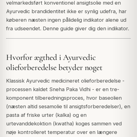
velmarkedsført konventionel ansigtsolie med en
Ayurvedic brandidentitet ikke er synlig udefra, har
køberen næsten ingen pålidelig indikator alene ud
fra udseendet. Denne guide giver dig den indikator.
Hvorfor ægthed i Ayurvedic
olieforberedelse betyder noget
Klassisk Ayurvedic medicineret olieforberedelse -
processen kaldet Sneha Paka Vidhi - er en tre-
komponent tilberedningsproces, hvor baseolien
(næsten altid sesamolie til ansigtsforberedelser), en
pasta af friske urter (kalka) og en
urtevanddekoktion (kwatha) koges sammen ved
nøje kontrolleret temperatur over en længere