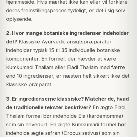
hjemmeside. Hvis mærket ikke kan eller vil forklare
deres fremstillingsproces tydeligt, er det i sig selv
oplysende.
2. Hvor mange botaniske ingredienser indeholder
det?
Klassiske Ayurvedic ansigtspræparater
indeholder typisk 15 til 35 individuelle botaniske
komponenter. En formel, der hævder at være
Kumkumadi Thailam eller Eladi Thailam med færre
end 10 ingredienser, er næsten helt sikkert ikke det
klassiske præparat.
3. Er ingredienserne klassiske? Matcher de, hvad
de traditionelle tekster beskriver?
En ægte Eladi
Thailam formel bør indeholde Ela (kardemomme)
som sin hovedurt. En ægte Kumkumadi formel bør
indeholde ægte safran (Crocus sativus) som sin