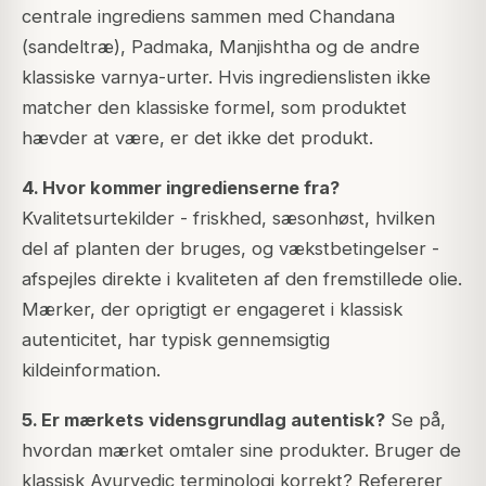
centrale ingrediens sammen med Chandana
(sandeltræ), Padmaka, Manjishtha og de andre
klassiske varnya-urter. Hvis ingredienslisten ikke
matcher den klassiske formel, som produktet
hævder at være, er det ikke det produkt.
4. Hvor kommer ingredienserne fra?
Kvalitetsurtekilder - friskhed, sæsonhøst, hvilken
del af planten der bruges, og vækstbetingelser -
afspejles direkte i kvaliteten af den fremstillede olie.
Mærker, der oprigtigt er engageret i klassisk
autenticitet, har typisk gennemsigtig
kildeinformation.
5. Er mærkets vidensgrundlag autentisk?
Se på,
hvordan mærket omtaler sine produkter. Bruger de
klassisk Ayurvedic terminologi korrekt? Refererer