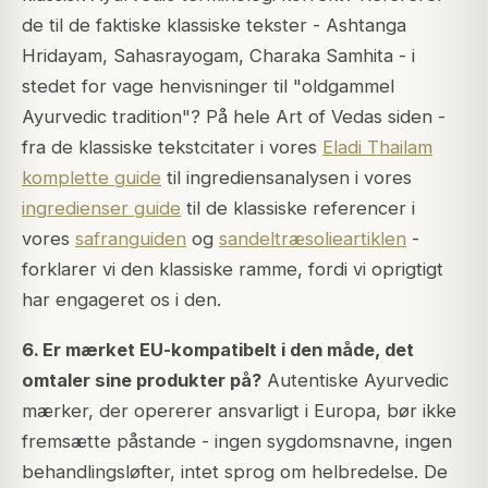
de til de faktiske klassiske tekster - Ashtanga
Hridayam, Sahasrayogam, Charaka Samhita - i
stedet for vage henvisninger til "oldgammel
Ayurvedic tradition"? På hele Art of Vedas siden -
fra de klassiske tekstcitater i vores
Eladi Thailam
komplette guide
til ingrediensanalysen i vores
ingredienser guide
til de klassiske referencer i
vores
safranguiden
og
sandeltræsolieartiklen
-
forklarer vi den klassiske ramme, fordi vi oprigtigt
har engageret os i den.
6. Er mærket EU-kompatibelt i den måde, det
omtaler sine produkter på?
Autentiske Ayurvedic
mærker, der opererer ansvarligt i Europa, bør ikke
fremsætte påstande - ingen sygdomsnavne, ingen
behandlingsløfter, intet sprog om helbredelse. De