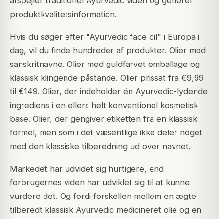
afspejler traditionel Ayurvedic viden og generel
produktkvalitetsinformation.
Hvis du søger efter "Ayurvedic face oil" i Europa i
dag, vil du finde hundreder af produkter. Olier med
sanskritnavne. Olier med guldfarvet emballage og
klassisk klingende påstande. Olier prissat fra €9,99
til €149. Olier, der indeholder én Ayurvedic-lydende
ingrediens i en ellers helt konventionel kosmetisk
base. Olier, der gengiver etiketten fra en klassisk
formel, men som i det væsentlige ikke deler noget
med den klassiske tilberedning ud over navnet.
Markedet har udvidet sig hurtigere, end
forbrugernes viden har udviklet sig til at kunne
vurdere det. Og fordi forskellen mellem en ægte
tilberedt klassisk Ayurvedic medicineret olie og en