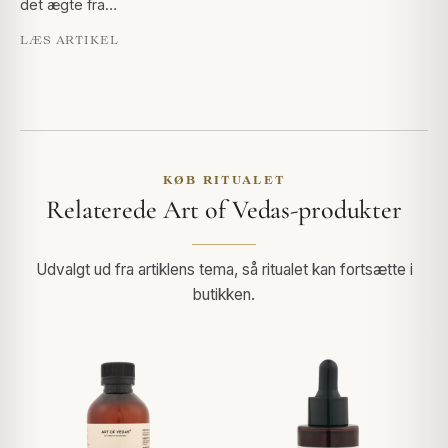
det ægte fra…
LÆS ARTIKEL
KØB RITUALET
Relaterede Art of Vedas-produkter
Udvalgt ud fra artiklens tema, så ritualet kan fortsætte i
butikken.