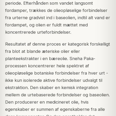
periode. Efterhånden som vandet langsomt
fordamper, trækkes de olieopløselige forbindelser
fra urterne gradvist ind i baseolien, indtil alt vand er
fordampet, og olien er fuldt mættet med
koncentrerede urteforbindelser.
Resultatet af denne proces er kategorisk forskelligt
fra blot at blande æteriske olier eller
planteekstrakter i en bæreolie. Sneha Paka-
processen koncentrerer hele spektret af
olieopløselige botaniske forbindelser fra hver urt -
ikke kun isolerede aktive forbindelser udvalgt til
ekstraktion. Den skaber en kemisk integration
mellem de urtebaserede forbindelser og baseolien.
Den producerer en medicineret olie, hvis
egenskaber er summen af egenskaberne fra alle