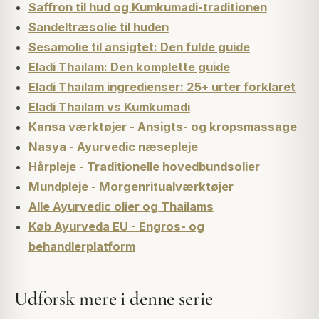
Saffron til hud og Kumkumadi-traditionen
Sandeltræsolie til huden
Sesamolie til ansigtet: Den fulde guide
Eladi Thailam: Den komplette guide
Eladi Thailam ingredienser: 25+ urter forklaret
Eladi Thailam vs Kumkumadi
Kansa værktøjer - Ansigts- og kropsmassage
Nasya - Ayurvedic næsepleje
Hårpleje - Traditionelle hovedbundsolier
Mundpleje - Morgenritualværktøjer
Alle Ayurvedic olier og Thailams
Køb Ayurveda EU - Engros- og
behandlerplatform
Udforsk mere i denne serie