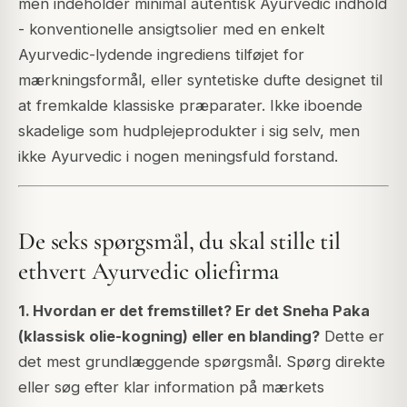
men indeholder minimal autentisk Ayurvedic indhold
- konventionelle ansigtsolier med en enkelt
Ayurvedic-lydende ingrediens tilføjet for
mærkningsformål, eller syntetiske dufte designet til
at fremkalde klassiske præparater. Ikke iboende
skadelige som hudplejeprodukter i sig selv, men
ikke Ayurvedic i nogen meningsfuld forstand.
De seks spørgsmål, du skal stille til
ethvert Ayurvedic oliefirma
1. Hvordan er det fremstillet? Er det Sneha Paka
(klassisk olie-kogning) eller en blanding?
Dette er
det mest grundlæggende spørgsmål. Spørg direkte
eller søg efter klar information på mærkets