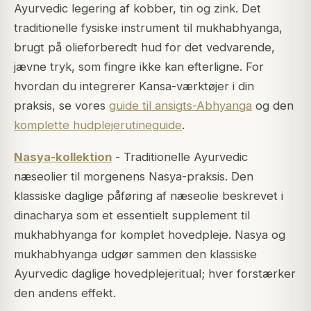
Ayurvedic legering af kobber, tin og zink. Det
traditionelle fysiske instrument til mukhabhyanga,
brugt på olieforberedt hud for det vedvarende,
jævne tryk, som fingre ikke kan efterligne. For
hvordan du integrerer Kansa-værktøjer i din
praksis, se vores
guide til ansigts-Abhyanga
og den
komplette hudplejerutineguide
.
Nasya-kollektion
- Traditionelle Ayurvedic
næseolier til morgenens Nasya-praksis. Den
klassiske daglige påføring af næseolie beskrevet i
dinacharya som et essentielt supplement til
mukhabhyanga for komplet hovedpleje. Nasya og
mukhabhyanga udgør sammen den klassiske
Ayurvedic daglige hovedplejeritual; hver forstærker
den andens effekt.