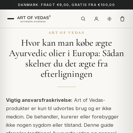
DANMARK: FRAGT €9,00, GRATIS FRA €100,00
ART OF VEDAS
Hvor kan man købe ægte
Ayurvedic olier i Europa: Sådan
skelner du det ægte fra
efterligningen
Vigtig ansvarsfraskrivelse:
Art of Vedas-
produkter er kun til udvortes brug og er ikke
medicin. De behandler, kurerer eller forebygger
ikke nogen sygdom eller tilstand. Denne guide