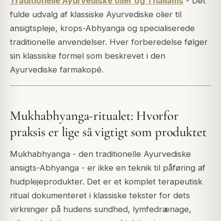
Traditionelle Ayurvediske olier og Thailams
- Det
fulde udvalg af klassiske Ayurvediske olier til
ansigtspleje, krops-Abhyanga og specialiserede
traditionelle anvendelser. Hver forberedelse følger
sin klassiske formel som beskrevet i den
Ayurvediske farmakopé.
Mukhabhyanga-ritualet: Hvorfor
praksis er lige så vigtigt som produktet
Mukhabhyanga - den traditionelle Ayurvediske
ansigts-Abhyanga - er ikke en teknik til påføring af
hudplejeprodukter. Det er et komplet terapeutisk
ritual dokumenteret i klassiske tekster for dets
virkninger på hudens sundhed, lymfedrænage,