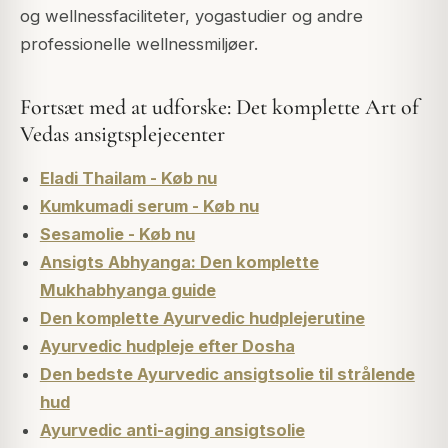
og wellnessfaciliteter, yogastudier og andre
professionelle wellnessmiljøer.
Fortsæt med at udforske: Det komplette Art of
Vedas ansigtsplejecenter
Eladi Thailam - Køb nu
Kumkumadi serum - Køb nu
Sesamolie - Køb nu
Ansigts Abhyanga: Den komplette
Mukhabhyanga guide
Den komplette Ayurvedic hudplejerutine
Ayurvedic hudpleje efter Dosha
Den bedste Ayurvedic ansigtsolie til strålende
hud
Ayurvedic anti-aging ansigtsolie