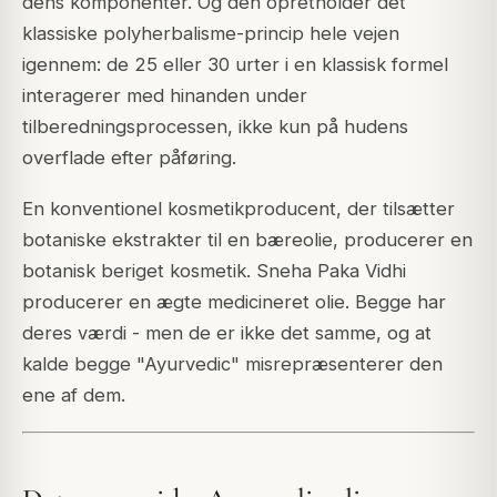
dens komponenter. Og den opretholder det
klassiske polyherbalisme-princip hele vejen
igennem: de 25 eller 30 urter i en klassisk formel
interagerer med hinanden under
tilberedningsprocessen, ikke kun på hudens
overflade efter påføring.
En konventionel kosmetikproducent, der tilsætter
botaniske ekstrakter til en bæreolie, producerer en
botanisk beriget kosmetik. Sneha Paka Vidhi
producerer en ægte medicineret olie. Begge har
deres værdi - men de er ikke det samme, og at
kalde begge "Ayurvedic" misrepræsenterer den
ene af dem.