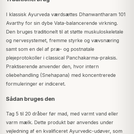
I klassisk Ayurveda værdsættes Dhanwantharam 101
Avarthy for sin dybe Vata-balancerende virkning.
Den bruges traditionelt til at støtte muskuloskeletale
og nervesystemet, fremme styrke og vævsnæring
samt som en del af præ- og postnatale
plejeprotokoller i classical Panchakarma-praksis.
Praktiserende anvender den, hvor intern
oliebehandling (Snehapana) med koncentrerede
formuleringer er indiceret.
Sådan bruges den
Tag 5 til 20 dråber før mad, med varmt vand eller
varm mælk. Dette produkt bør anvendes under
vejledning af en kvalificeret Ayurvedic-udøver, som