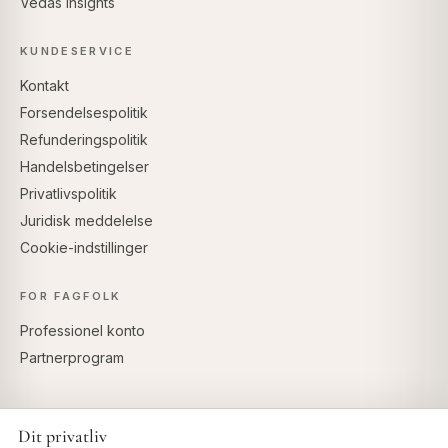
Vedas Insights
KUNDESERVICE
Kontakt
Forsendelsespolitik
Refunderingspolitik
Handelsbetingelser
Privatlivspolitik
Juridisk meddelelse
Cookie-indstillinger
FOR FAGFOLK
Professionel konto
Partnerprogram
Dit privatliv
SIKKER BETALING