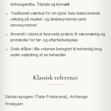
Ashwagandha, Triphala og komælk
Traditionelt værdsat for sin dybe Vata-balancerende
virkning på muskel- og skeletsystemet samt
nervesystemet
Anvendt i classical Ayurveda-praksis til vævsnæring og
protokoller for før- og efterfødselspleje
Orale dråber i lille volumen beregnet til indvendig brug
under vejledning af en behandler
Klassisk reference
Sahasrayogam (Taila Prakarana), Ashtanga
Hridayam