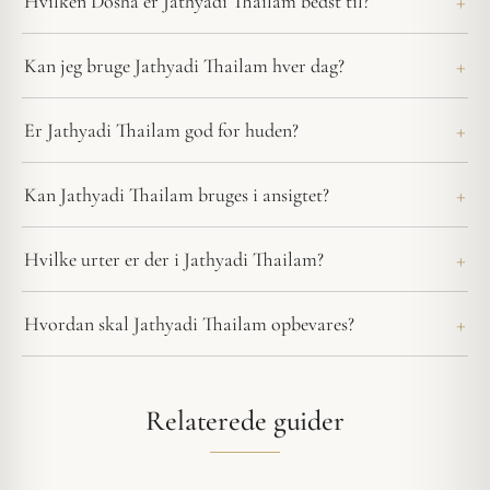
Hvilken Dosha er Jathyadi Thailam bedst til?
Kan jeg bruge Jathyadi Thailam hver dag?
Er Jathyadi Thailam god for huden?
Kan Jathyadi Thailam bruges i ansigtet?
Hvilke urter er der i Jathyadi Thailam?
Hvordan skal Jathyadi Thailam opbevares?
Relaterede guider