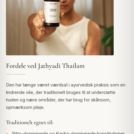
Fordele ved Jathyadi Thailam
Den har længe været værdsat i ayurvedisk praksis som en
lindrende olie, der traditionelt bruges til at understøtte
huden og nære områder, der har brug for skånsom,
opmærksom pleje.
Traditionelt egnet til:
Pitta-dominerede og Kapha-dominerede konstitutioner