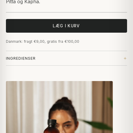
Pitta og Kapha.
LÆG I KURV
Danmark: fragt €9,00, gratis fra €100,00
INGREDIENSER