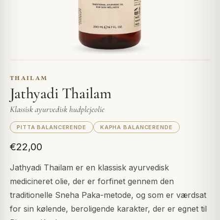
THAILAM
Jathyadi Thailam
Klassisk ayurvedisk hudplejeolie
PITTA BALANCERENDE
KAPHA BALANCERENDE
€22,00
Jathyadi Thailam er en klassisk ayurvedisk
medicineret olie, der er forfinet gennem den
traditionelle Sneha Paka-metode, og som er værdsat
for sin kølende, beroligende karakter, der er egnet til