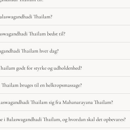
Balaswagandhadi Thailam?
aswagandhadi Thailam bedst til?
agandhadi Thailam hver dag?
hailam godt for styrke og udholdenhed?
Thailam bruges til en helkropsmassage?
laswagandhadi Thailam sig fra Mahanarayana Thailam?
ne i Balaswagandhadi Thailam, og hvordan skal det opbevares?