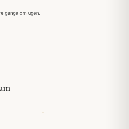
 tre gange om ugen.
lam