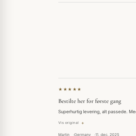
★★★★★
Bestilte her for første gang
Superhurtig levering, alt passede. Meg
Vis original
Martin
Germany
11. dec. 2025