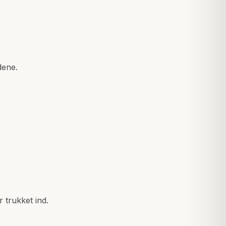
dene.
r trukket ind.