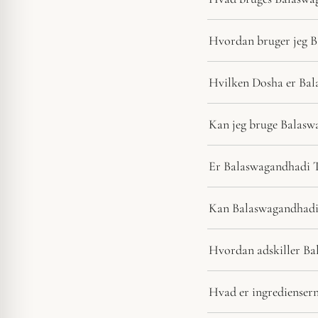
Hvordan bruger jeg 
Hvilken Dosha er Bal
Kan jeg bruge Balasw
Er Balaswagandhadi T
Kan Balaswagandhadi 
Hvordan adskiller Ba
Hvad er ingredienser