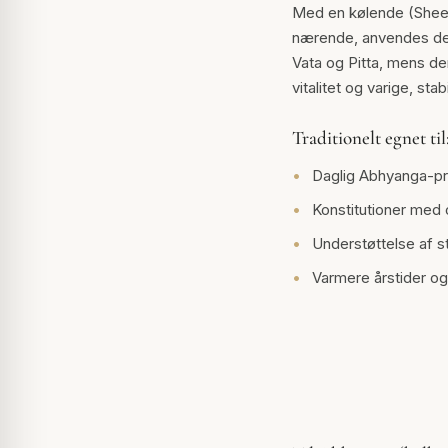
Med en kølende (Sheet
nærende, anvendes den 
Vata og Pitta, mens d
vitalitet og varige, stab
Traditionelt egnet til
Daglig Abhyanga-pr
Konstitutioner med 
Understøttelse af st
Varmere årstider o