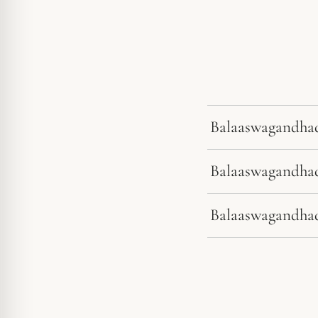
Balaaswagandhad
Balaaswagandhad
Balaaswagandhad