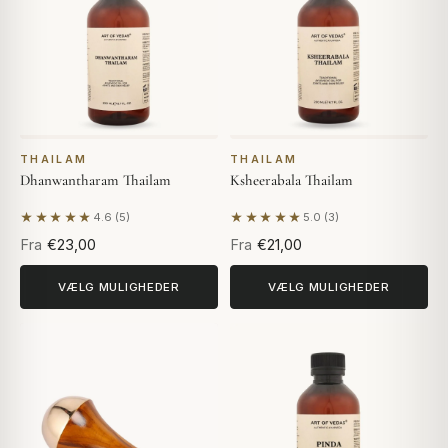
THAILAM
THAILAM
Dhanwantharam Thailam
Ksheerabala Thailam
★★★★★
★★★★★
4.6 (5)
5.0 (3)
Baseret på 5 anmeldelser
Baseret på 3 anmeldelser
Fra
€23,00
Fra
€21,00
VÆLG MULIGHEDER
VÆLG MULIGHEDER