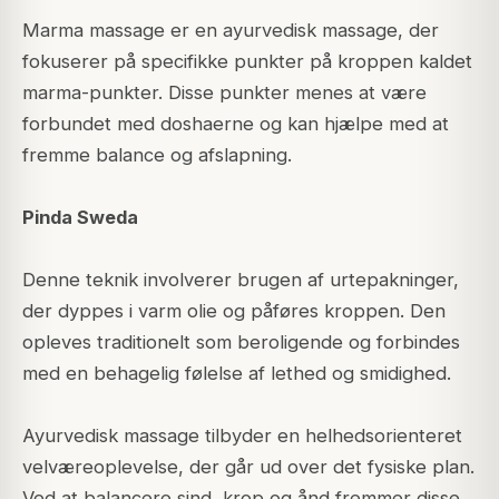
Marma massage er en ayurvedisk massage, der
fokuserer på specifikke punkter på kroppen kaldet
marma-punkter. Disse punkter menes at være
forbundet med doshaerne og kan hjælpe med at
fremme balance og afslapning.
Pinda Sweda
Denne teknik involverer brugen af urtepakninger,
der dyppes i varm olie og påføres kroppen. Den
opleves traditionelt som beroligende og forbindes
med en behagelig følelse af lethed og smidighed.
Ayurvedisk massage tilbyder en helhedsorienteret
velværeoplevelse, der går ud over det fysiske plan.
Ved at balancere sind, krop og ånd fremmer disse