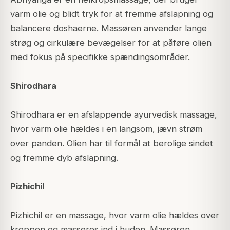
varm olie og blidt tryk for at fremme afslapning og
balancere doshaerne. Massøren anvender lange
strøg og cirkulære bevægelser for at påføre olien
med fokus på specifikke spændingsområder.
Shirodhara
Shirodhara er en afslappende ayurvedisk massage,
hvor varm olie hældes i en langsom, jævn strøm
over panden. Olien har til formål at berolige sindet
og fremme dyb afslapning.
Pizhichil
Pizhichil er en massage, hvor varm olie hældes over
kroppen og masseres ind i huden. Massøren