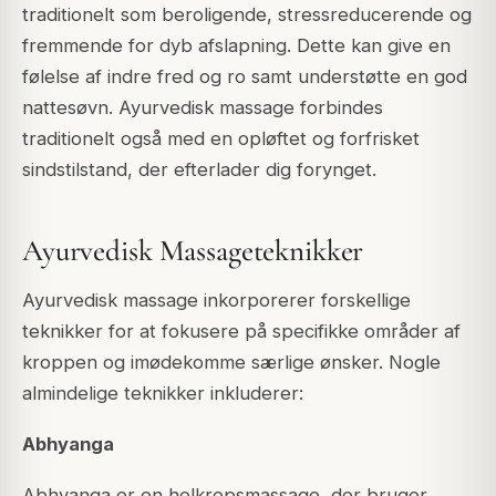
traditionelt som beroligende, stressreducerende og
fremmende for dyb afslapning. Dette kan give en
følelse af indre fred og ro samt understøtte en god
nattesøvn. Ayurvedisk massage forbindes
traditionelt også med en opløftet og forfrisket
sindstilstand, der efterlader dig forynget.
Ayurvedisk Massageteknikker
Ayurvedisk massage inkorporerer forskellige
teknikker for at fokusere på specifikke områder af
kroppen og imødekomme særlige ønsker. Nogle
almindelige teknikker inkluderer:
Abhyanga
Abhyanga er en helkropsmassage, der bruger