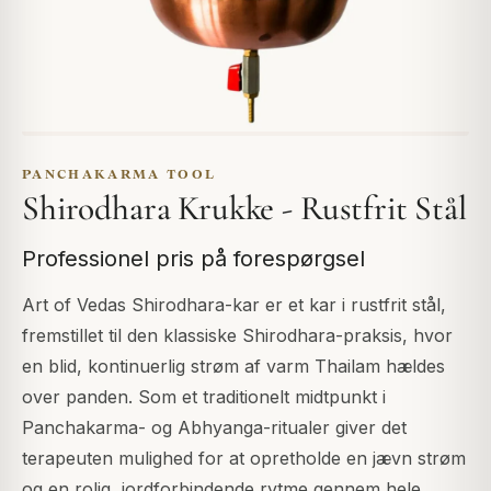
PANCHAKARMA TOOL
Shirodhara Krukke - Rustfrit Stål
Professionel pris på forespørgsel
Art of Vedas Shirodhara-kar er et kar i rustfrit stål,
fremstillet til den klassiske Shirodhara-praksis, hvor
en blid, kontinuerlig strøm af varm Thailam hældes
over panden. Som et traditionelt midtpunkt i
Panchakarma- og Abhyanga-ritualer giver det
terapeuten mulighed for at opretholde en jævn strøm
og en rolig, jordforbindende rytme gennem hele