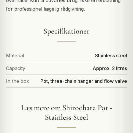
overflade. Kun til udvortes brug. Ikke en erstatning
for professionel lægelig rådgivning.
Specifikationer
Material
Stainless steel
Capacity
Approx. 2 litres
In the box
Pot, three-chain hanger and flow valve
Læs mere om Shirodhara Pot -
Stainless Steel