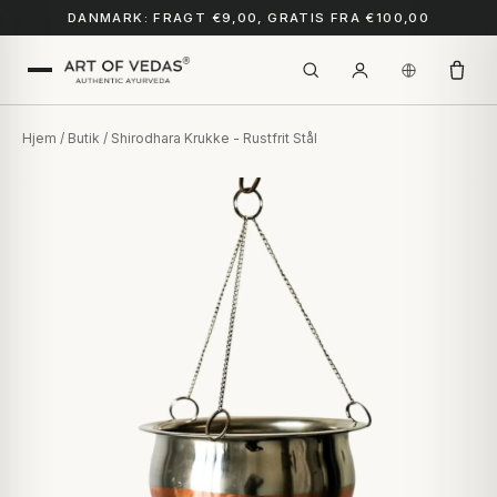
DANMARK: FRAGT €9,00, GRATIS FRA €100,00
Hjem
/
Butik
/ Shirodhara Krukke - Rustfrit Stål