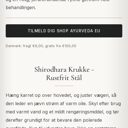
behandlingen.
TILMELD DIG SHOP AYURVEDA EU
Danmark: fragt €9,00, gratis fra €100,00
Shirodhara Krukke -
Rustfrit Stål
Hæng karret op over hovedet, og juster vægen, så
den leder en jævn strøm af varm olie. Skyl efter brug
med varmt vand og et mildt rengøringsmiddel, og tør
derefter grundigt for at bevare den polerede