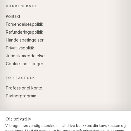
KUNDESERVICE
Kontakt
Forsendelsespolitik
Refunderingspolitik
Handelsbetingelser
Privatlivspolitik
Juridisk meddelelse
Cookie-indstillinger
FOR FAGFOLK
Professionel konto
Partnerprogram
Dit privatliv
SIKKER BETALING
Vi bruger nødvendige cookies til at drive butikken: din kurv, kassen og
sessionen. Med dit samtykke bruger vi også privatlivsvenlig, anonym