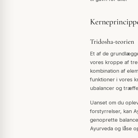
Kerneprincipp
Tridosha-teorien
Et af de grundlægge
vores kroppe af tr
kombination af eleme
funktioner i vores 
ubalancer og træffe
Uanset om du oplev
forstyrrelser, kan A
genoprette balance 
Ayurveda og låse o