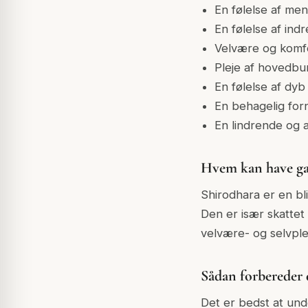
En følelse af men
En følelse af indr
Velvære og komf
Pleje af hovedbu
En følelse af dy
En behagelig fo
En lindrende og 
Hvem kan have ga
Shirodhara er en bl
Den er især skattet
velvære- og selvple
Sådan forbereder 
Det er bedst at und