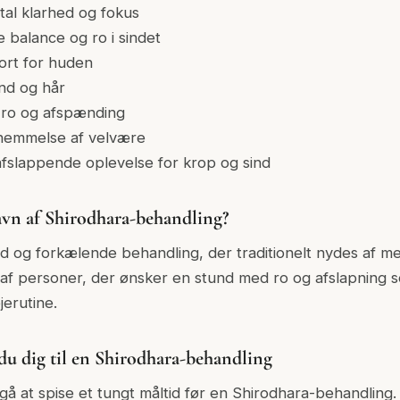
tal klarhed og fokus
e balance og ro i sindet
ort for huden
nd og hår
b ro og afspænding
rnemmelse af velvære
afslappende oplevelse for krop og sind
vn af Shirodhara-behandling?
id og forkælende behandling, der traditionelt nydes af men
 af personer, der ønsker en stund med ro og afslapning 
jerutine.
du dig til en Shirodhara-behandling
gå at spise et tungt måltid før en Shirodhara-behandling