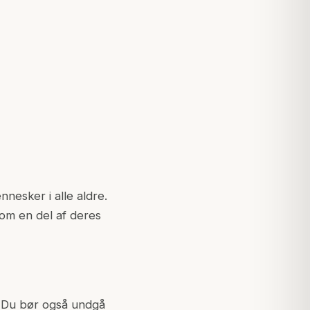
nesker i alle aldre.
som en del af deres
. Du bør også undgå