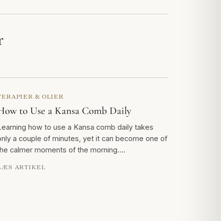
r
TERAPIER & OLIER
How to Use a Kansa Comb Daily
Learning how to use a Kansa comb daily takes
only a couple of minutes, yet it can become one of
the calmer moments of the morning.…
LÆS ARTIKEL