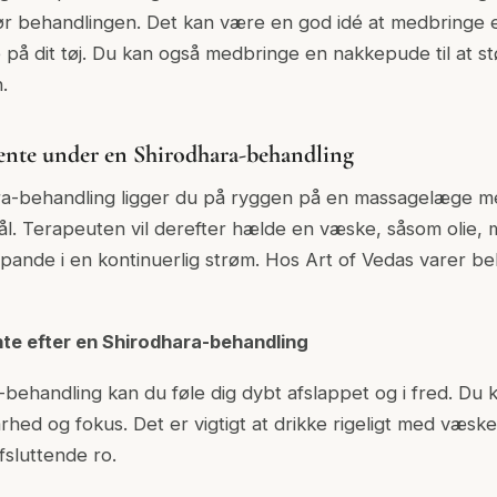
før behandlingen. Det kan være en god idé at medbringe et
å dit tøj. Du kan også medbringe en nakkepude til at st
.
ente under en Shirodhara-behandling
a-behandling ligger du på ryggen på en massagelæge 
ål. Terapeuten vil derefter hælde en væske, såsom olie, 
ande i en kontinuerlig strøm. Hos Art of Vedas varer be
te efter en Shirodhara-behandling
-behandling kan du føle dig dybt afslappet og i fred. Du
arhed og fokus. Det er vigtigt at drikke rigeligt med væs
fsluttende ro.