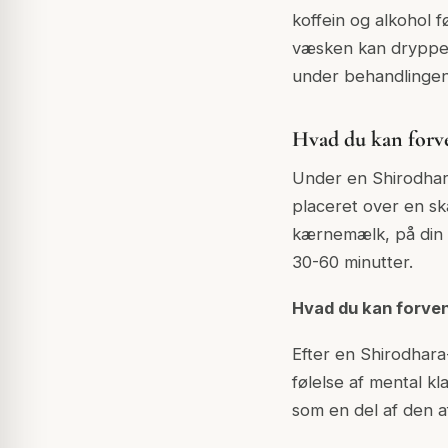
koffein og alkohol 
væsken kan dryppe p
under behandlingen
Hvad du kan forv
Under en Shirodhar
placeret over en sk
kærnemælk, på din p
30-60 minutter.
Hvad du kan forven
Efter en Shirodhara
følelse af mental kl
som en del af den a