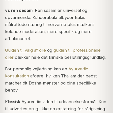
vs ren sesam
: Ren sesam er universel og
opvarmende. Ksheerabala tilbyder Balas
målrettede næring til nerverne plus mælkens
kølende moderation, mere specifik og mere
afbalanceret.
Guiden til valg af olie
og
guiden til professionelle
olier
dækker hele det kliniske beslutningsgrundlag.
For personlig vejledning kan en
Ayurvedic
konsultation
afgøre, hvilken Thailam der bedst
matcher dit Dosha-mønster og dine specifikke
behov.
Klassisk Ayurvedic viden til uddannelsesformål. Kun
til udvortes brug. Ikke en erstatning for rådgivning.