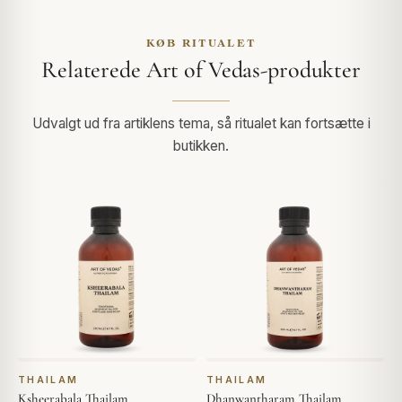
KØB RITUALET
Relaterede Art of Vedas-produkter
Udvalgt ud fra artiklens tema, så ritualet kan fortsætte i
butikken.
THAILAM
THAILAM
Ksheerabala Thailam
Dhanwantharam Thailam