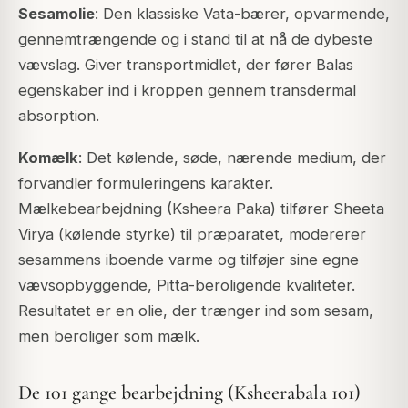
Sesamolie
: Den klassiske Vata-bærer, opvarmende,
gennemtrængende og i stand til at nå de dybeste
vævslag. Giver transportmidlet, der fører Balas
egenskaber ind i kroppen gennem transdermal
absorption.
Komælk
: Det kølende, søde, nærende medium, der
forvandler formuleringens karakter.
Mælkebearbejdning (Ksheera Paka) tilfører Sheeta
Virya (kølende styrke) til præparatet, modererer
sesammens iboende varme og tilføjer sine egne
vævsopbyggende, Pitta-beroligende kvaliteter.
Resultatet er en olie, der trænger ind som sesam,
men beroliger som mælk.
De 101 gange bearbejdning (Ksheerabala 101)