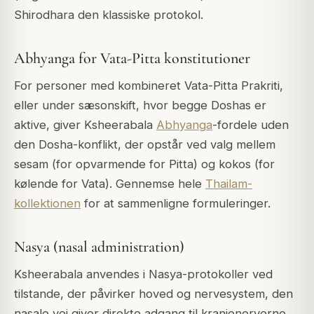
Shirodhara den klassiske protokol.
Abhyanga for Vata-Pitta konstitutioner
For personer med kombineret Vata-Pitta Prakriti,
eller under sæsonskift, hvor begge Doshas er
aktive, giver Ksheerabala
Abhyanga
-fordele uden
den Dosha-konflikt, der opstår ved valg mellem
sesam (for opvarmende for Pitta) og kokos (for
kølende for Vata). Gennemse hele
Thailam-
kollektionen
for at sammenligne formuleringer.
Nasya (nasal administration)
Ksheerabala anvendes i Nasya-protokoller ved
tilstande, der påvirker hoved og nervesystem, den
nasale vej giver direkte adgang til kranienerverne