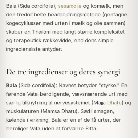
Bala (
Sida cordifolia
),
sesamolie
og komælk, men
den tredobbelte bearbejdningsmetode (gentagne
kogecyklusser med urten i mælk og olie sammen)
skaber en Thailam med langt større kompleksitet
og terapeutisk rækkevidde, end dens simple
ingrediensliste antyder.
De tre ingredienser og deres synergi
Bala
(
Sida cordifolia
): Navnet betyder "styrke." En
førende Vata-beroligende, vævsnærende urt med
særlig tilknytning til nervesystemet (Majja
Dhatu
) og
muskulaturen (Mamsa Dhatu). Sød i smagen,
kølende i virkning, Bala er en af de få urter, der
beroliger Vata uden at forværre Pitta.