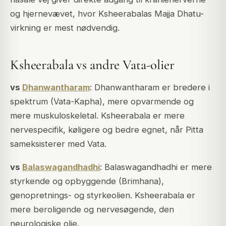
og hjernevævet, hvor Ksheerabalas Majja Dhatu-
virkning er mest nødvendig.
Ksheerabala vs andre Vata-olier
vs
Dhanwantharam
: Dhanwantharam er bredere i
spektrum (Vata-Kapha), mere opvarmende og
mere muskuloskeletal. Ksheerabala er mere
nervespecifik, køligere og bedre egnet, når Pitta
sameksisterer med Vata.
vs
Balaswagandhadhi
: Balaswagandhadhi er mere
styrkende og opbyggende (Brimhana),
genopretnings- og styrkeolien. Ksheerabala er
mere beroligende og nervesøgende, den
neurologiske olie.