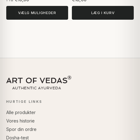
VÆLG MULIGHEDER
LÆG I KURV
HURTIGE LINKS
Alle produkter
Vores historie
Spor din ordre
Dosha-test