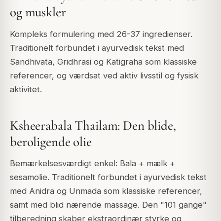
og muskler
Kompleks formulering med 26-37 ingredienser.
Traditionelt forbundet i ayurvedisk tekst med
Sandhivata, Gridhrasi og Katigraha som klassiske
referencer, og værdsat ved aktiv livsstil og fysisk
aktivitet.
Ksheerabala Thailam: Den blide,
beroligende olie
Bemærkelsesværdigt enkel: Bala + mælk +
sesamolie. Traditionelt forbundet i ayurvedisk tekst
med Anidra og Unmada som klassiske referencer,
samt med blid nærende massage. Den "101 gange"
tilberedning skaber ekstraordinær styrke og