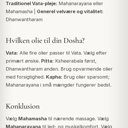
Traditionel Vata-pleje:
Mahanarayana eller
Mahamasha |
Generel velvære og vitalitet:
Dhanwantharam
Hvilken olie til din Dosha?
Vata:
Alle fire olier passer til Vata. Vælg efter
primært ønske.
Pitta:
Ksheerabala først,
Dhanwantharam anden. Brug opvarmende olier
med forsigtighed.
Kapha:
Brug olier sparsomt;
Mahanarayana i små mængder fungerer bedst.
Konklusion
Vælg
Mahamasha
til nærende massage. Vælg
Mahanarayana
til led- og muskelkomfort. Vælg