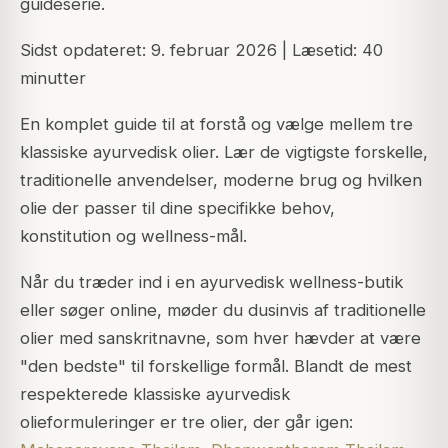
guideserie.
Sidst opdateret: 9. februar 2026 | Læsetid: 40
minutter
En komplet guide til at forstå og vælge mellem tre
klassiske ayurvedisk olier. Lær de vigtigste forskelle,
traditionelle anvendelser, moderne brug og hvilken
olie der passer til dine specifikke behov,
konstitution og wellness-mål.
Når du træder ind i en ayurvedisk wellness-butik
eller søger online, møder du dusinvis af traditionelle
olier med sanskritnavne, som hver hævder at være
"den bedste" til forskellige formål. Blandt de mest
respekterede klassiske ayurvedisk
olieformuleringer er tre olier, der går igen: