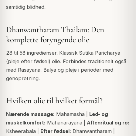
samtidig blidhed.
Dhanwantharam Thailam: Den
komplette foryngende olie
28 til 58 ingredienser. Klassisk Sutika Paricharya
(pleje efter fødsel) olie. Forbindes traditionelt også
med Rasayana, Balya og pleje i perioder med
genopretning.
Hvilken olie til hvilket formål?
Nærende massage:
Mahamasha |
Led- og
muskelkomfort:
Mahanarayana |
Aftenritual og ro:
Ksheerabala |
Efter fødsel:
Dhanwantharam |