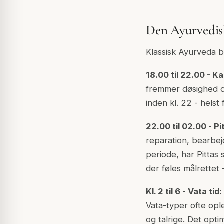
Den Ayurvedis
Klassisk Ayurveda b
18.00 til 22.00 - Ka
fremmer døsighed og
inden kl. 22 - helst 
22.00 til 02.00 - Pit
reparation, bearbej
periode, har Pittas 
der føles målrettet
Kl. 2 til 6 - Vata tid:
Vata-typer ofte opl
og talrige. Det opt