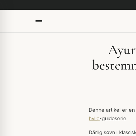
Ayur
bestemm
Denne artikel er en
hvile
-guideserie.
Dårlig søvn i klassi