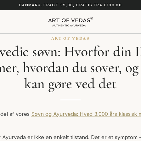
DANMARK: FRAGT €9,00, GRATIS FRA €100,00
ART OF VEDAS
vedic søvn: Hvorfor din 
er, hvordan du sover, og
kan gøre ved det
 del af vores
Søvn og Ayurveda: Hvad 3.000 års klassisk 
sk Ayurveda er ikke en enkelt tilstand. Det er et symptom