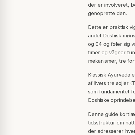
der er involveret, 
genoprette den.
Dette er praktisk vi
andet Doshisk møns
og 04 og føler sig 
timer og vågner tun
mekanismer, tre fors
Klassisk Ayurveda e
af livets tre søjl
som fundamentet for
Doshiske oprindelse i
Denne guide kortlæg
tidsstruktur om natt
der adresserer hver