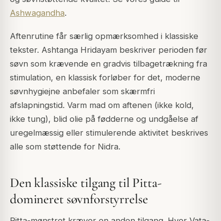
Ashwagandha
.
Aftenrutine får særlig opmærksomhed i klassiske
tekster. Ashtanga Hridayam beskriver perioden før
søvn som krævende en gradvis tilbagetrækning fra
stimulation, en klassisk forløber for det, moderne
søvnhygiejne anbefaler som skærmfri
afslapningstid. Varm mad om aftenen (ikke kold,
ikke tung), blid olie på fødderne og undgåelse af
uregelmæssig eller stimulerende aktivitet beskrives
alle som støttende for Nidra.
Den klassiske tilgang til Pitta-
domineret søvnforstyrrelse
Pitta-mønstret kræver en anden tilgang. Hvor Vata-