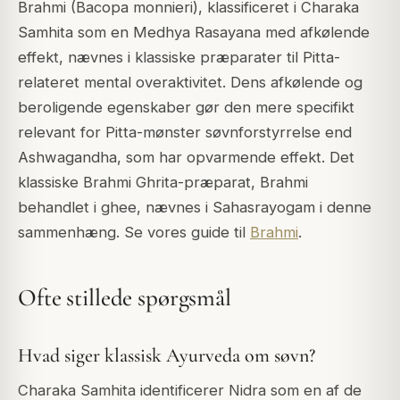
Brahmi (Bacopa monnieri), klassificeret i Charaka
Samhita som en Medhya Rasayana med afkølende
effekt, nævnes i klassiske præparater til Pitta-
relateret mental overaktivitet. Dens afkølende og
beroligende egenskaber gør den mere specifikt
relevant for Pitta-mønster søvnforstyrrelse end
Ashwagandha, som har opvarmende effekt. Det
klassiske Brahmi Ghrita-præparat, Brahmi
behandlet i ghee, nævnes i Sahasrayogam i denne
sammenhæng. Se vores guide til
Brahmi
.
Ofte stillede spørgsmål
Hvad siger klassisk Ayurveda om søvn?
Charaka Samhita identificerer Nidra som en af de