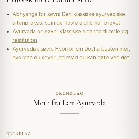
Abhyanga for søvn: Den klassiske ayurvediske
aftenpraksis, som de fleste aldrig har prøvet
Ayurveda og søvn: Klassiske tilgange til hvile og
restitution
Ayurvedisk søvn: Hvorfor din Dosha bestemmer,
hvordan du sover, og hvad du kan gøre ved det
GRUNDLAG
Mere fra Lær Ayurveda
GRUNDLAG