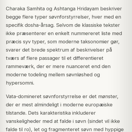
Charaka Samhita og Ashtanga Hridayam beskriver
begge flere typer søvnforstyrrelser, hver med en
specifik dosha-årsag. Selvom de klassiske tekster
ikke præsenterer en enkelt nummereret liste med
præcis syv typer, som moderne taksonomier gør,
svarer det brede spektrum af beskrivelser på
tværs af flere passager til et differentieret
rammeværk, der er mere nuanceret end den
moderne todeling mellem søvnløshed og
hypersomni.
Vata-domineret søvnforstyrrelse er det mønster,
der er mest almindeligt i moderne europæiske
tilstande. Dets karakteristika inkluderer
vanskeligheder med at falde i søvn (sindet vil ikke
falde til ro), let og fragmenteret søvn med hyppige