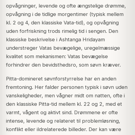
opvågninger, levende og ofte ængstelige drømme,
opvågning i de tidlige morgentimer (typisk mellem
kl. 2 og 4, den klassiske Vata-tid), og opvågning
uden forfriskning trods rimelig tid i sengen. Den
klassiske beskrivelse i Ashtanga Hridayam
understreger Vatas bevægelige, uregelmæssige
kvalitet som mekanismen: Vatas bevægelse
forhindrer den bevidsthedsro, som søvn kræver.
Pitta-domineret søvnforstyrrelse har en anden
fremtoning. Her falder personen typisk i søvn uden
vanskeligheder, men vågner midt om natten, ofte i
den klassiske Pitta-tid mellem kl. 22 og 2, med et
varmt, vågent og aktivt sind. Drømmene er ofte
intense, levende og relateret til problemløsning,
konflikt eller ildrelaterede billeder. Der kan være