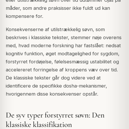
måder, som andre praksisser ikke fuldt ud kan
kompensere for.
Konsekvenserne af utilstrækkelig søvn, som
beskrives i klassiske tekster, stemmer nøje overens
med, hvad moderne forskning har fastslået: nedsat
kognitiv funktion, øget modtagelighed for sygdom,
forstyrret fordøjelse, følelsesmæssig ustabilitet og
accelereret forringelse af kroppens væv over tid.
De klassiske tekster går dog videre ved at
identificere de specifikke dosha-mekanismer,
hvorigennem disse konsekvenser opstår.
De syv typer forstyrret søvn: Den
klassiske klassifikation