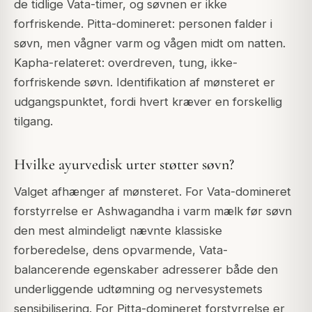
de tidlige Vata-timer, og søvnen er ikke
forfriskende. Pitta-domineret: personen falder i
søvn, men vågner varm og vågen midt om natten.
Kapha-relateret: overdreven, tung, ikke-
forfriskende søvn. Identifikation af mønsteret er
udgangspunktet, fordi hvert kræver en forskellig
tilgang.
Hvilke ayurvedisk urter støtter søvn?
Valget afhænger af mønsteret. For Vata-domineret
forstyrrelse er Ashwagandha i varm mælk før søvn
den mest almindeligt nævnte klassiske
forberedelse, dens opvarmende, Vata-
balancerende egenskaber adresserer både den
underliggende udtømning og nervesystemets
sensibilisering. For Pitta-domineret forstyrrelse er