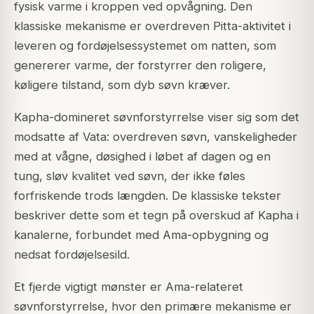
fysisk varme i kroppen ved opvågning. Den
klassiske mekanisme er overdreven Pitta-aktivitet i
leveren og fordøjelsessystemet om natten, som
genererer varme, der forstyrrer den roligere,
køligere tilstand, som dyb søvn kræver.
Kapha-domineret søvnforstyrrelse viser sig som det
modsatte af Vata: overdreven søvn, vanskeligheder
med at vågne, døsighed i løbet af dagen og en
tung, sløv kvalitet ved søvn, der ikke føles
forfriskende trods længden. De klassiske tekster
beskriver dette som et tegn på overskud af Kapha i
kanalerne, forbundet med Ama-opbygning og
nedsat fordøjelsesild.
Et fjerde vigtigt mønster er Ama-relateret
søvnforstyrrelse, hvor den primære mekanisme er