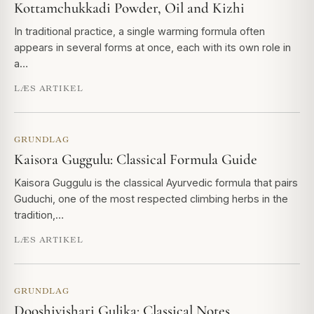
Kottamchukkadi Powder, Oil and Kizhi
In traditional practice, a single warming formula often
appears in several forms at once, each with its own role in
a…
LÆS ARTIKEL
GRUNDLAG
Kaisora Guggulu: Classical Formula Guide
Kaisora Guggulu is the classical Ayurvedic formula that pairs
Guduchi, one of the most respected climbing herbs in the
tradition,…
LÆS ARTIKEL
GRUNDLAG
Dooshivishari Gulika: Classical Notes