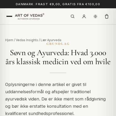
DANMARK: FRAGT €9,00, GRATIS FRA €100,00
Hjem
/
Vedas Insights
/
Lær Ayurveda
GRUNDLAG
Søvn og Ayurveda: Hvad 3.000
års klassisk medicin ved om hvile
Oplysningerne i denne artikel er givet til
uddannelsesformål og afspejler traditionel
ayurvedisk viden. De er ikke ment som rådgivning
og bør ikke erstatte konsultation med en
kvalificeret sundhedsprofessionel.