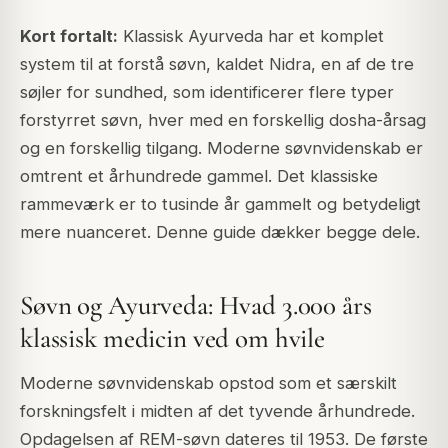
Kort fortalt:
Klassisk Ayurveda har et komplet
system til at forstå søvn, kaldet Nidra, en af de tre
søjler for sundhed, som identificerer flere typer
forstyrret søvn, hver med en forskellig dosha-årsag
og en forskellig tilgang. Moderne søvnvidenskab er
omtrent et århundrede gammel. Det klassiske
rammeværk er to tusinde år gammelt og betydeligt
mere nuanceret. Denne guide dækker begge dele.
Søvn og Ayurveda: Hvad 3.000 års
klassisk medicin ved om hvile
Moderne søvnvidenskab opstod som et særskilt
forskningsfelt i midten af det tyvende århundrede.
Opdagelsen af REM-søvn dateres til 1953. De første