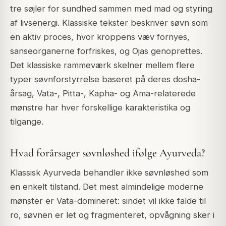
tre søjler for sundhed sammen med mad og styring
af livsenergi. Klassiske tekster beskriver søvn som
en aktiv proces, hvor kroppens væv fornyes,
sanseorganerne forfriskes, og Ojas genoprettes.
Det klassiske rammeværk skelner mellem flere
typer søvnforstyrrelse baseret på deres dosha-
årsag, Vata-, Pitta-, Kapha- og Ama-relaterede
mønstre har hver forskellige karakteristika og
tilgange.
Hvad forårsager søvnløshed ifølge Ayurveda?
Klassisk Ayurveda behandler ikke søvnløshed som
en enkelt tilstand. Det mest almindelige moderne
mønster er Vata-domineret: sindet vil ikke falde til
ro, søvnen er let og fragmenteret, opvågning sker i