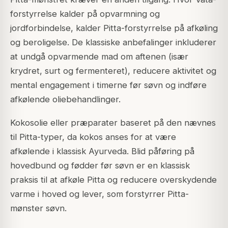
forstyrrelse kalder på opvarmning og
jordforbindelse, kalder Pitta-forstyrrelse på afkøling
og beroligelse. De klassiske anbefalinger inkluderer
at undgå opvarmende mad om aftenen (især
krydret, surt og fermenteret), reducere aktivitet og
mental engagement i timerne før søvn og indføre
afkølende oliebehandlinger.
Kokosolie eller præparater baseret på den nævnes
til Pitta-typer, da kokos anses for at være
afkølende i klassisk Ayurveda. Blid påføring på
hovedbund og fødder før søvn er en klassisk
praksis til at afkøle Pitta og reducere overskydende
varme i hoved og lever, som forstyrrer Pitta-
mønster søvn.