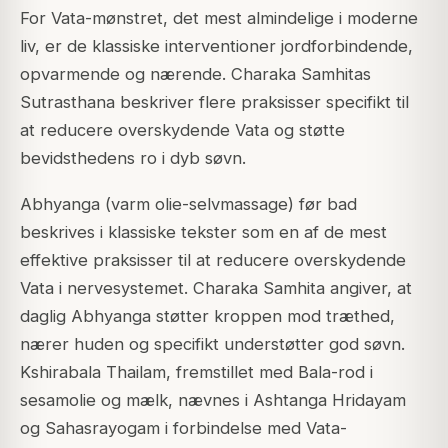
For Vata-mønstret, det mest almindelige i moderne
liv, er de klassiske interventioner jordforbindende,
opvarmende og nærende. Charaka Samhitas
Sutrasthana beskriver flere praksisser specifikt til
at reducere overskydende Vata og støtte
bevidsthedens ro i dyb søvn.
Abhyanga (varm olie-selvmassage) før bad
beskrives i klassiske tekster som en af de mest
effektive praksisser til at reducere overskydende
Vata i nervesystemet. Charaka Samhita angiver, at
daglig Abhyanga støtter kroppen mod træthed,
nærer huden og specifikt understøtter god søvn.
Kshirabala Thailam, fremstillet med Bala-rod i
sesamolie og mælk, nævnes i Ashtanga Hridayam
og Sahasrayogam i forbindelse med Vata-