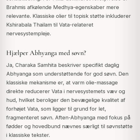
Brahmis afkølende Medhya-egenskaber mere
relevante. Klassiske olier til topisk støtte inkluderer
Kshirabala Thailam til Vata-relateret
nervesystempleje.
Hjælper Abhyanga med søvn?
Ja, Charaka Samhita beskriver specifikt daglig
Abhyanga som understøttende for god søvn. Den
klassiske mekanisme er, at varm olie-massage
direkte reducerer Vata i nervesystemets væv og
hud, hvilket beroliger den bevægelige kvalitet af
forhøjet Vata, som ligger til grund for let,
fragmenteret søvn. Aften-Abhyanga med fokus på
fødder og hovedbund nævnes særligt til søvnstøtte
i klassiske tekster.