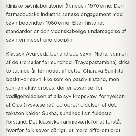
kliniske søvnlaboratorier åbnede i 1970’erne. Den
farmaceutiske industris seriøse engagement med
søvn begyndte i 1980’erne. Efter histories
standarder er den videnskabelige undersøgelse af
søvn en meget ung disciplin.
Klassisk Ayurveda behandlede søvn, Nidra, som en
af de tre søjler for sundhed (Trayopastambha) cirka
to tusinde år før noget af dette. Charaka Samhita
beskriver søvn ikke som en passiv tilstand, men
som en aktiv proces, der er essentiel for
vedligeholdelsen af alle syv kropsvæv, fornyelsen
af Ojas (livsvæsenet) og opretholdelsen af det,
teksten kalder Sukha, sundhed i sin fuldeste
forstand. Det klassiske rammeværk for at forstå,
hvorfor folk sover dårligt, er mere differentieret