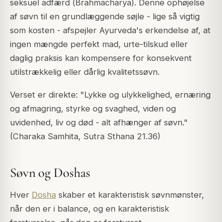
seksuel adfærd (
Brahmacharya
). Denne ophøjelse
af søvn til en grundlæggende søjle - lige så vigtig
som kosten - afspejler Ayurveda's erkendelse af, at
ingen mængde perfekt mad, urte-tilskud eller
daglig praksis kan kompensere for konsekvent
utilstrækkelig eller dårlig kvalitetssøvn.
Verset er direkte:
"Lykke og ulykkelighed, ernæring
og afmagring, styrke og svaghed, viden og
uvidenhed, liv og død - alt afhænger af søvn."
(Charaka Samhita, Sutra Sthana 21.36)
Søvn og Doshas
Hver
Dosha
skaber et karakteristisk søvnmønster,
når den er i balance, og en karakteristisk