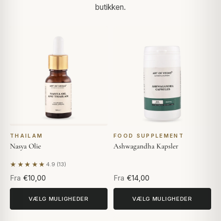
butikken.
THAILAM
FOOD SUPPLEMENT
Nasya Olie
Ashwagandha Kapsler
★★★★★
4.9 (13)
Baseret på 13 anmeldelser
Fra
€10,00
Fra
€14,00
VÆLG MULIGHEDER
VÆLG MULIGHEDER