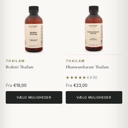
THAILAM
THAILAM
Brahmi Thailam
Dhanwantharam Thailam
★★★★★
4.6 (5)
Baseret på 5 anmeldelser
Fra
€19,00
Fra
€23,00
VÆLG MULIGHEDER
VÆLG MULIGHEDER