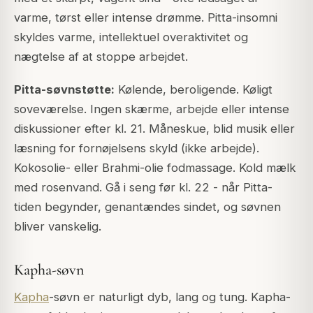
varme, tørst eller intense drømme. Pitta-insomni
skyldes varme, intellektuel overaktivitet og
nægtelse af at stoppe arbejdet.
Pitta-søvnstøtte:
Kølende, beroligende. Køligt
soveværelse. Ingen skærme, arbejde eller intense
diskussioner efter kl. 21. Måneskue, blid musik eller
læsning for fornøjelsens skyld (ikke arbejde).
Kokosolie- eller Brahmi-olie fodmassage. Kold mælk
med rosenvand. Gå i seng før kl. 22 - når Pitta-
tiden begynder, genantændes sindet, og søvnen
bliver vanskelig.
Kapha-søvn
Kapha
-søvn er naturligt dyb, lang og tung. Kapha-