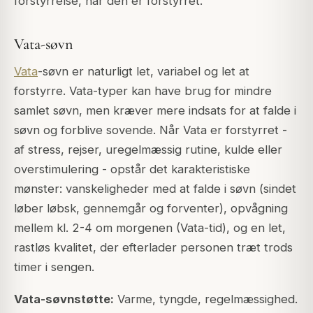
forstyrrelse, når den er forstyrret.
Vata-søvn
Vata
-søvn er naturligt let, variabel og let at
forstyrre. Vata-typer kan have brug for mindre
samlet søvn, men kræver mere indsats for at falde i
søvn og forblive sovende. Når Vata er forstyrret -
af stress, rejser, uregelmæssig rutine, kulde eller
overstimulering - opstår det karakteristiske
mønster: vanskeligheder med at falde i søvn (sindet
løber løbsk, gennemgår og forventer), opvågning
mellem kl. 2-4 om morgenen (Vata-tid), og en let,
rastløs kvalitet, der efterlader personen træt trods
timer i sengen.
Vata-søvnstøtte:
Varme, tyngde, regelmæssighed.