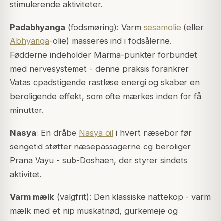
stimulerende aktiviteter.
Padabhyanga
(fodsmøring): Varm
sesamolie
(eller
Abhyanga
-olie) masseres ind i fodsålerne.
Fødderne indeholder Marma-punkter forbundet
med nervesystemet - denne praksis forankrer
Vatas opadstigende rastløse energi og skaber en
beroligende effekt, som ofte mærkes inden for få
minutter.
Nasya:
En dråbe
Nasya oil
i hvert næsebor før
sengetid støtter næsepassagerne og beroliger
Prana Vayu - sub-Doshaen, der styrer sindets
aktivitet.
Varm mælk
(valgfrit): Den klassiske nattekop - varm
mælk med et nip muskatnød, gurkemeje og