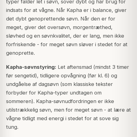
typer falder let i søvn, sover dybt og har brug for
indsats for at vågne. Når Kapha er i balance, giver
det dybt genoprettende søvn. Når den er for
meget, giver det oversøvn, morgentræthed,
sløvhed og en søvnkvalitet, der er lang, men ikke
forfriskende - for meget søvn sløver i stedet for at
genoprette.
Kapha-søvnstyring:
Let aftensmad (mindst 3 timer
før sengetid), tidligere opvågning (før kl. 6) og
undgåelse af dagsøvn (som klassiske tekster
forbyder for Kapha-typer undtagen om
sommeren). Kapha-søvnudfordringen er ikke
utilstrækkelig søvn, men for meget søvn - at lære at
vågne tidligt med energi i stedet for at sove sig
tung.