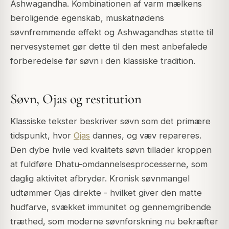
Ashwagandha. Kombinationen af varm mælkens
beroligende egenskab, muskatnødens
søvnfremmende effekt og Ashwagandhas støtte til
nervesystemet gør dette til den mest anbefalede
forberedelse før søvn i den klassiske tradition.
Søvn, Ojas og restitution
Klassiske tekster beskriver søvn som det primære
tidspunkt, hvor
Ojas
dannes, og væv repareres.
Den dybe hvile ved kvalitets søvn tillader kroppen
at fuldføre Dhatu-omdannelsesprocesserne, som
daglig aktivitet afbryder. Kronisk søvnmangel
udtømmer Ojas direkte - hvilket giver den matte
hudfarve, svækket immunitet og gennemgribende
træthed, som moderne søvnforskning nu bekræfter