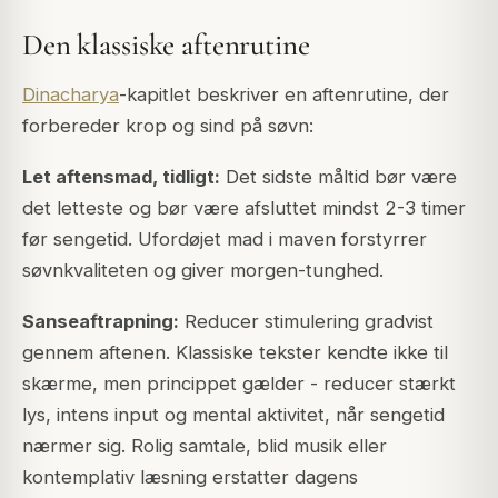
Den klassiske aftenrutine
Dinacharya
-kapitlet beskriver en aftenrutine, der
forbereder krop og sind på søvn:
Let aftensmad, tidligt:
Det sidste måltid bør være
det letteste og bør være afsluttet mindst 2-3 timer
før sengetid. Ufordøjet mad i maven forstyrrer
søvnkvaliteten og giver morgen-tunghed.
Sanseaftrapning:
Reducer stimulering gradvist
gennem aftenen. Klassiske tekster kendte ikke til
skærme, men princippet gælder - reducer stærkt
lys, intens input og mental aktivitet, når sengetid
nærmer sig. Rolig samtale, blid musik eller
kontemplativ læsning erstatter dagens