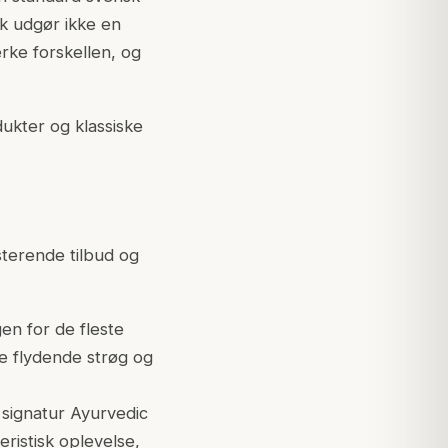
k udgør ikke en
rke forskellen, og
dukter og klassiske
sterende tilbud og
en for de fleste
ge flydende strøg og
 signatur Ayurvedic
ristisk oplevelse,