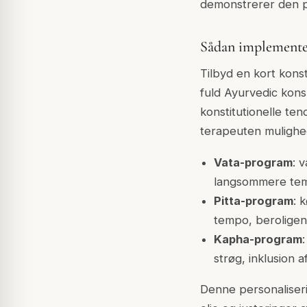
demonstrerer den p
Sådan implemente
Tilbyd en kort kons
fuld Ayurvedic kon
konstitutionelle te
terapeuten mulighe
Vata-program
: 
langsommere temp
Pitta-program
: 
tempo, beroligen
Kapha-program
strøg, inklusion 
Denne personaliseri