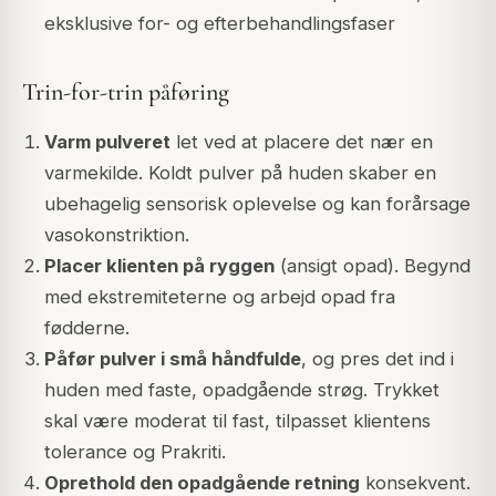
eksklusive for- og efterbehandlingsfaser
Trin-for-trin påføring
Varm pulveret
let ved at placere det nær en
varmekilde. Koldt pulver på huden skaber en
ubehagelig sensorisk oplevelse og kan forårsage
vasokonstriktion.
Placer klienten på ryggen
(ansigt opad). Begynd
med ekstremiteterne og arbejd opad fra
fødderne.
Påfør pulver i små håndfulde
, og pres det ind i
huden med faste, opadgående strøg. Trykket
skal være moderat til fast, tilpasset klientens
tolerance og Prakriti.
Oprethold den opadgående retning
konsekvent.