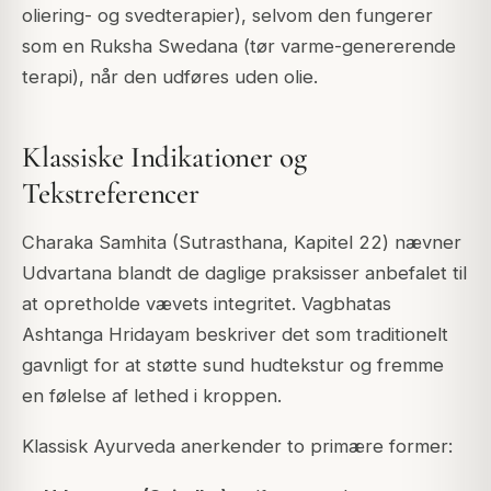
oliering- og svedterapier), selvom den fungerer
som en Ruksha Swedana (tør varme-genererende
terapi), når den udføres uden olie.
Klassiske Indikationer og
Tekstreferencer
Charaka Samhita (Sutrasthana, Kapitel 22) nævner
Udvartana blandt de daglige praksisser anbefalet til
at opretholde vævets integritet. Vagbhatas
Ashtanga Hridayam beskriver det som traditionelt
gavnligt for at støtte sund hudtekstur og fremme
en følelse af lethed i kroppen.
Klassisk Ayurveda anerkender to primære former: