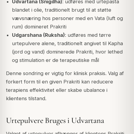
Udvartana (Snigdha)
: udføres med urtepasta
blandet i olie, traditionelt brugt til at støtte
vævsnæring hos personer med en Vata (luft og
rum) domineret Prakriti
Udgarshana (Ruksha)
: udføres med tørre
urtepulvere alene, traditionelt angivet til Kapha
(jord og vand) dominerede Prakriti, hvor lethed
og stimulation er de terapeutiske mål
Denne sondring er vigtig for klinisk praksis. Valg af
forkert form til en given Prakriti kan reducere
terapiens effektivitet eller skabe ubalance i
klientens tilstand.
Urtepulvere Bruges i Udvartana
Valget af urtepulver afhænger af klientens Prakriti,