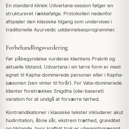
En standard klinisk Udvartana-session følger en
struktureret rækkefølge. Protokollen nedenfor
afspejler den klassiske tilgang som undervises i
traditionelle Ayurvedic uddannelsesprogrammer.
Forbehandlingsvurdering
Før påbegyndelse vurderes klientens Prakriti og
aktuelle tilstand. Udvartana i sin tørre form er mest
egnet til Kapha-dominerede personer eller i Kapha-
sæsonen (sen vinter til forår). For Vata-dominerede
klienter foretrækkes Snigdha (olie-baseret)
variation for at undgå at forværre tørhed.
Kontraindikationer i klassiske tekster inkluderer akut
hudirritation, åbne sår, ekstrem træthed, graviditet
og tilstande, hvor kraftigt tryk er uhensigtsmæssigt.