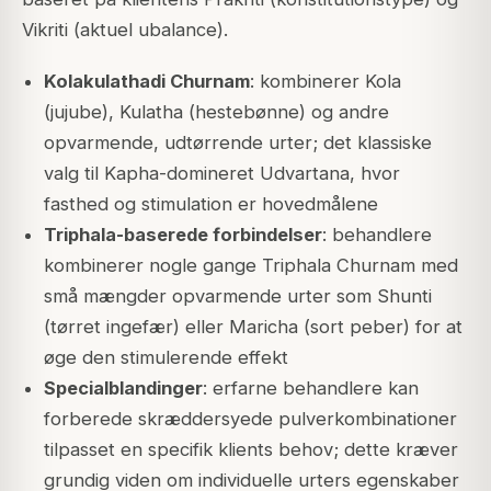
Vikriti (aktuel ubalance).
Kolakulathadi Churnam
: kombinerer Kola
(jujube), Kulatha (hestebønne) og andre
opvarmende, udtørrende urter; det klassiske
valg til Kapha-domineret Udvartana, hvor
fasthed og stimulation er hovedmålene
Triphala-baserede forbindelser
: behandlere
kombinerer nogle gange Triphala Churnam med
små mængder opvarmende urter som Shunti
(tørret ingefær) eller Maricha (sort peber) for at
øge den stimulerende effekt
Specialblandinger
: erfarne behandlere kan
forberede skræddersyede pulverkombinationer
tilpasset en specifik klients behov; dette kræver
grundig viden om individuelle urters egenskaber