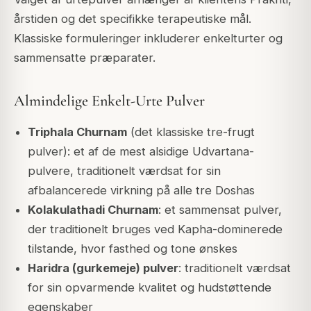
årstiden og det specifikke terapeutiske mål.
Klassiske formuleringer inkluderer enkelturter og
sammensatte præparater.
Almindelige Enkelt-Urte Pulver
Triphala Churnam
(det klassiske tre-frugt
pulver): et af de mest alsidige Udvartana-
pulvere, traditionelt værdsat for sin
afbalancerede virkning på alle tre Doshas
Kolakulathadi Churnam
: et sammensat pulver,
der traditionelt bruges ved Kapha-dominerede
tilstande, hvor fasthed og tone ønskes
Haridra (gurkemeje) pulver
: traditionelt værdsat
for sin opvarmende kvalitet og hudstøttende
egenskaber