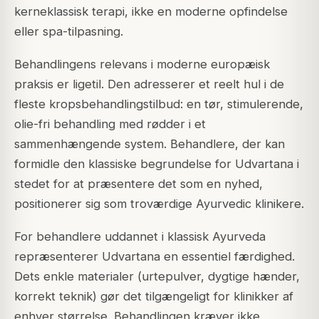
kerneklassisk terapi, ikke en moderne opfindelse
eller spa-tilpasning.
Behandlingens relevans i moderne europæisk
praksis er ligetil. Den adresserer et reelt hul i de
fleste kropsbehandlingstilbud: en tør, stimulerende,
olie-fri behandling med rødder i et
sammenhængende system. Behandlere, der kan
formidle den klassiske begrundelse for Udvartana i
stedet for at præsentere det som en nyhed,
positionerer sig som troværdige Ayurvedic klinikere.
For behandlere uddannet i klassisk Ayurveda
repræsenterer Udvartana en essentiel færdighed.
Dets enkle materialer (urtepulver, dygtige hænder,
korrekt teknik) gør det tilgængeligt for klinikker af
enhver størrelse. Behandlingen kræver ikke