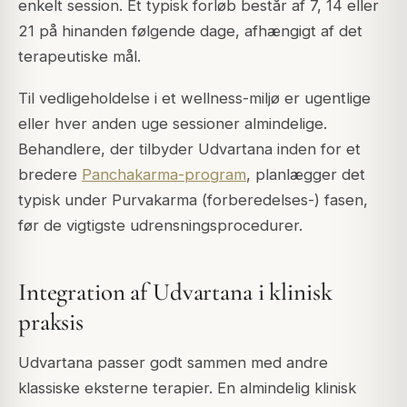
enkelt session. Et typisk forløb består af 7, 14 eller
21 på hinanden følgende dage, afhængigt af det
terapeutiske mål.
Til vedligeholdelse i et wellness-miljø er ugentlige
eller hver anden uge sessioner almindelige.
Behandlere, der tilbyder Udvartana inden for et
bredere
Panchakarma-program
, planlægger det
typisk under Purvakarma (forberedelses-) fasen,
før de vigtigste udrensningsprocedurer.
Integration af Udvartana i klinisk
praksis
Udvartana passer godt sammen med andre
klassiske eksterne terapier. En almindelig klinisk