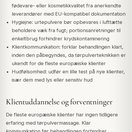
fødevare- eller kosmetikkvalitet fra anerkendte
leverandører med EU-kompatibel dokumentation
Hygiejne: urtepulvere bør opbevares i lufttætte
beholdere væk fra fugt; portionsanretninger til
enkeltbrug forhindrer krydskontaminering
Klientkommunikation: forklar behandlingen klart,
inden den påbegyndes, da tørpulverteknikken er
ukendt for de fleste europæiske klienter
Hudfølsomhed: udfør en lille test på nye klienter,
især dem med lys eller sensitiv hud
Klientuddannelse og forventninger
De fleste europæiske klienter har ingen tidligere
erfaring med tørpulvermassage. Klar
kommunikation før behandlingen forhindrer