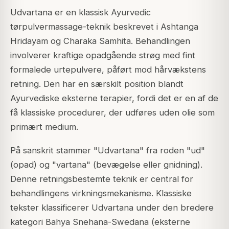
Udvartana er en klassisk Ayurvedic
tørpulvermassage-teknik beskrevet i Ashtanga
Hridayam og Charaka Samhita. Behandlingen
involverer kraftige opadgående strøg med fint
formalede urtepulvere, påført mod hårvækstens
retning. Den har en særskilt position blandt
Ayurvediske eksterne terapier, fordi det er en af de
få klassiske procedurer, der udføres uden olie som
primært medium.
På sanskrit stammer "Udvartana" fra roden "ud"
(opad) og "vartana" (bevægelse eller gnidning).
Denne retningsbestemte teknik er central for
behandlingens virkningsmekanisme. Klassiske
tekster klassificerer Udvartana under den bredere
kategori Bahya Snehana-Swedana (eksterne