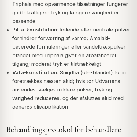
Triphala med opvarmende tilsætninger fungerer
godt; kraftigere tryk og længere varighed er
passende
Pitta-konstitution
: kølende eller neutrale pulver
forhindrer forværring af varme; Amalaki-
baserede formuleringer eller sandeltræspulver
blandet med Triphala giver en afbalanceret
tilgang; moderat tryk er tilstrækkeligt
Vata-konstitution
: Snigdha (olie-blandet) form
foretrækkes næsten altid; hvis tør Udvartana
anvendes, vælges mildere pulver, tryk og
varighed reduceres, og der afsluttes altid med
generøs olieapplikation
Behandlingsprotokol for behandlere