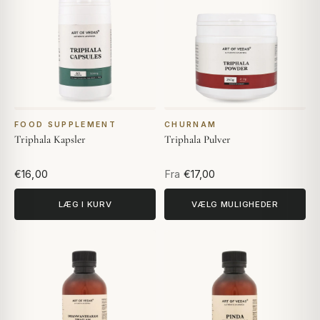
FOOD SUPPLEMENT
CHURNAM
Triphala Kapsler
Triphala Pulver
€16,00
Fra
€17,00
LÆG I KURV
VÆLG MULIGHEDER