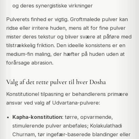
og deres synergistiske virkninger
Pulverets finhed er vigtig. Groftmalede pulver kan
ridse eller irritere huden, mens alt for fine pulver
mister deres tekstur og bliver svære at påføre med
tilstrækkelig friktion. Den ideelle konsistens er en
medium-fin maling, der hæfter på huden uden at
forårsage abrasion.
Valg af det rette pulver til hver Dosha
Konstitutionel tilpasning er behandlerens primære
ansvar ved valg af Udvartana-pulvere:
Kapha-konstitution
: tørre, opvarmende,
stimulerende pulver anbefales; Kolakulathadi
Churnam, tør ingefær-baserede blandinger eller