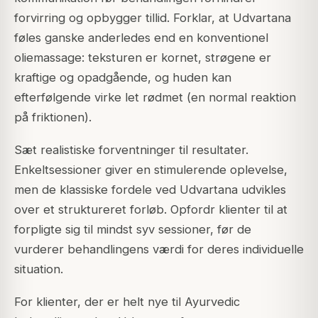
forvirring og opbygger tillid. Forklar, at Udvartana
føles ganske anderledes end en konventionel
oliemassage: teksturen er kornet, strøgene er
kraftige og opadgående, og huden kan
efterfølgende virke let rødmet (en normal reaktion
på friktionen).
Sæt realistiske forventninger til resultater.
Enkeltsessioner giver en stimulerende oplevelse,
men de klassiske fordele ved Udvartana udvikles
over et struktureret forløb. Opfordr klienter til at
forpligte sig til mindst syv sessioner, før de
vurderer behandlingens værdi for deres individuelle
situation.
For klienter, der er helt nye til Ayurvedic