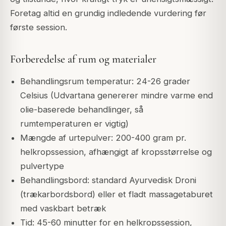
Foretag altid en grundig indledende vurdering før
første session.
Forberedelse af rum og materialer
Behandlingsrum temperatur: 24-26 grader
Celsius (Udvartana genererer mindre varme end
olie-baserede behandlinger, så
rumtemperaturen er vigtig)
Mængde af urtepulver: 200-400 gram pr.
helkropssession, afhængigt af kropsstørrelse og
pulvertype
Behandlingsbord: standard Ayurvedisk Droni
(trækarbordsbord) eller et fladt massagetaburet
med vaskbart betræk
Tid: 45-60 minutter for en helkropssession,