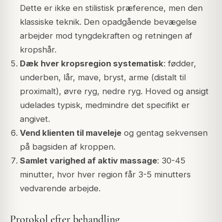
Dette er ikke en stilistisk præference, men den
klassiske teknik. Den opadgående bevægelse
arbejder mod tyngdekraften og retningen af
kropshår.
Dæk hver kropsregion systematisk
: fødder,
underben, lår, mave, bryst, arme (distalt til
proximalt), øvre ryg, nedre ryg. Hoved og ansigt
udelades typisk, medmindre det specifikt er
angivet.
Vend klienten til maveleje
og gentag sekvensen
på bagsiden af kroppen.
Samlet varighed af aktiv massage
: 30-45
minutter, hvor hver region får 3-5 minutters
vedvarende arbejde.
Protokol efter behandling