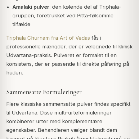
Amalaki pulver
: den kølende del af Triphala-
gruppen, foretrukket ved Pitta-følsomme
tilfælde
Triphala Churnam fra Art of Vedas
fås i
professionelle mængder, der er velegnede til klinisk
Udvartana-praksis. Pulveret er formalet til en
konsistens, der er passende til direkte påføring på
huden.
Sammensatte Formuleringer
Flere klassiske sammensatte pulver findes specifikt
til Udvartana. Disse multi-urteformuleringer
kombinerer urter med komplementære
egenskaber. Behandleren vælger blandt dem
baseret på klientens Prakriti (konstitutionstype) og