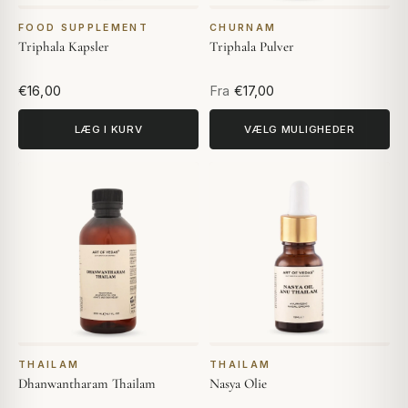
FOOD SUPPLEMENT
CHURNAM
Triphala Kapsler
Triphala Pulver
€16,00
Fra
€17,00
LÆG I KURV
VÆLG MULIGHEDER
THAILAM
THAILAM
Dhanwantharam Thailam
Nasya Olie