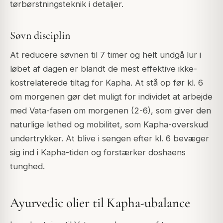
tørbørstningsteknik i detaljer.
Søvn disciplin
At reducere søvnen til 7 timer og helt undgå lur i
løbet af dagen er blandt de mest effektive ikke-
kostrelaterede tiltag for Kapha. At stå op før kl. 6
om morgenen gør det muligt for individet at arbejde
med Vata-fasen om morgenen (2-6), som giver den
naturlige lethed og mobilitet, som Kapha-overskud
undertrykker. At blive i sengen efter kl. 6 bevæger
sig ind i Kapha-tiden og forstærker doshaens
tunghed.
Ayurvedic olier til Kapha-ubalance