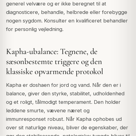
generel velvære og er ikke beregnet til at
diagnosticere, behandle, helbrede eller forebygge
nogen sygdom. Konsulter en kvalificeret behandler
for personlig vejledning.
Kapha-ubalance: Tegnene, de
sæsonbestemte triggere og den
klassiske opvarmende protokol
Kapha er doshaen for jord og vand. Når den er i
balance, giver den styrke, stabilitet, udholdenhed
og et roligt, tålmodigt temperament. Den holder
leddene smurte, vævene næret og
immunresponset robust. Når Kapha ophobes ud
over sit naturlige niveau, bliver de egenskaber, der
gør den stabiliserende, patologiske: tyngde bliver til