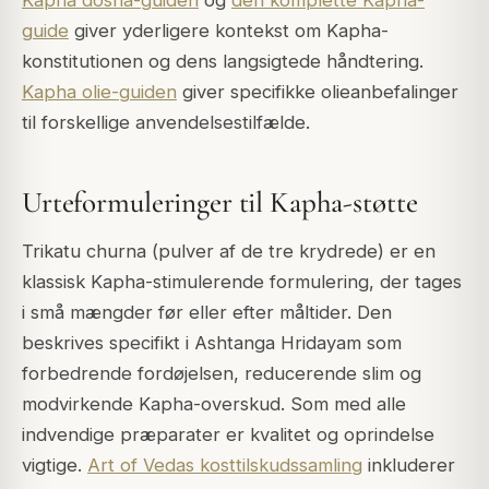
guide
giver yderligere kontekst om Kapha-
konstitutionen og dens langsigtede håndtering.
Kapha olie-guiden
giver specifikke olieanbefalinger
til forskellige anvendelsestilfælde.
Urteformuleringer til Kapha-støtte
Trikatu churna (pulver af de tre krydrede) er en
klassisk Kapha-stimulerende formulering, der tages
i små mængder før eller efter måltider. Den
beskrives specifikt i Ashtanga Hridayam som
forbedrende fordøjelsen, reducerende slim og
modvirkende Kapha-overskud. Som med alle
indvendige præparater er kvalitet og oprindelse
vigtige.
Art of Vedas kosttilskudssamling
inkluderer