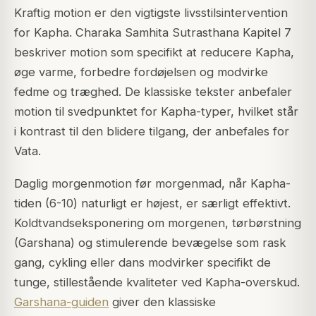
Kraftig motion er den vigtigste livsstilsintervention
for Kapha. Charaka Samhita Sutrasthana Kapitel 7
beskriver motion som specifikt at reducere Kapha,
øge varme, forbedre fordøjelsen og modvirke
fedme og træghed. De klassiske tekster anbefaler
motion til svedpunktet for Kapha-typer, hvilket står
i kontrast til den blidere tilgang, der anbefales for
Vata.
Daglig morgenmotion før morgenmad, når Kapha-
tiden (6-10) naturligt er højest, er særligt effektivt.
Koldtvandseksponering om morgenen, tørbørstning
(Garshana) og stimulerende bevægelse som rask
gang, cykling eller dans modvirker specifikt de
tunge, stillestående kvaliteter ved Kapha-overskud.
Garshana-guiden
giver den klassiske