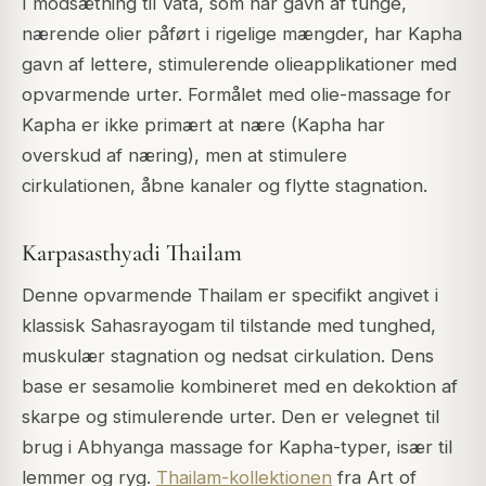
I modsætning til Vata, som har gavn af tunge,
nærende olier påført i rigelige mængder, har Kapha
gavn af lettere, stimulerende olieapplikationer med
opvarmende urter. Formålet med olie-massage for
Kapha er ikke primært at nære (Kapha har
overskud af næring), men at stimulere
cirkulationen, åbne kanaler og flytte stagnation.
Karpasasthyadi Thailam
Denne opvarmende Thailam er specifikt angivet i
klassisk Sahasrayogam til tilstande med tunghed,
muskulær stagnation og nedsat cirkulation. Dens
base er sesamolie kombineret med en dekoktion af
skarpe og stimulerende urter. Den er velegnet til
brug i Abhyanga massage for Kapha-typer, især til
lemmer og ryg.
Thailam-kollektionen
fra Art of