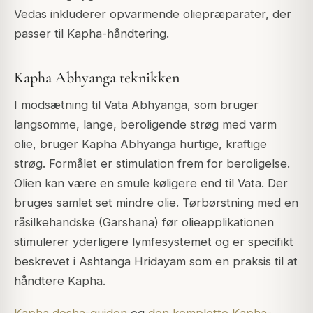
Vedas inkluderer opvarmende oliepræparater, der
passer til Kapha-håndtering.
Kapha Abhyanga teknikken
I modsætning til Vata Abhyanga, som bruger
langsomme, lange, beroligende strøg med varm
olie, bruger Kapha Abhyanga hurtige, kraftige
strøg. Formålet er stimulation frem for beroligelse.
Olien kan være en smule køligere end til Vata. Der
bruges samlet set mindre olie. Tørbørstning med en
råsilkehandske (Garshana) før olieapplikationen
stimulerer yderligere lymfesystemet og er specifikt
beskrevet i Ashtanga Hridayam som en praksis til at
håndtere Kapha.
Kapha dosha-guiden
og
den komplette Kapha-