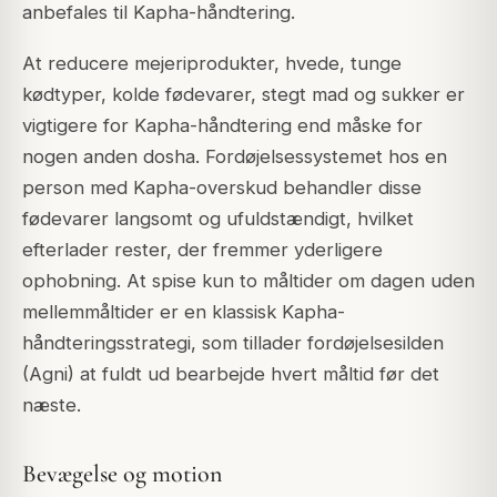
anbefales til Kapha-håndtering.
At reducere mejeriprodukter, hvede, tunge
kødtyper, kolde fødevarer, stegt mad og sukker er
vigtigere for Kapha-håndtering end måske for
nogen anden dosha. Fordøjelsessystemet hos en
person med Kapha-overskud behandler disse
fødevarer langsomt og ufuldstændigt, hvilket
efterlader rester, der fremmer yderligere
ophobning. At spise kun to måltider om dagen uden
mellemmåltider er en klassisk Kapha-
håndteringsstrategi, som tillader fordøjelsesilden
(Agni) at fuldt ud bearbejde hvert måltid før det
næste.
Bevægelse og motion