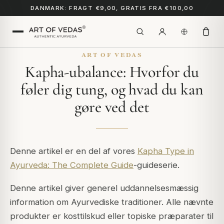
DANMARK: FRAGT €9,00, GRATIS FRA €100,00
ART OF VEDAS
Kapha-ubalance: Hvorfor du
føler dig tung, og hvad du kan
gøre ved det
Denne artikel er en del af vores
Kapha Type in
Ayurveda: The Complete Guide
-guideserie.
Denne artikel giver generel uddannelsesmæssig
information om Ayurvediske traditioner. Alle nævnte
produkter er kosttilskud eller topiske præparater til