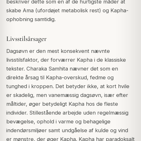
beskriver dette som en af de hurtigste måder at
skabe Ama (ufordøjet metabolisk rest) og Kapha-
ophobning samtidig.
Livsstilsårsager
Dagsøvn er den mest konsekvent nævnte
livsstilsfaktor, der forværrer Kapha i de klassiske
tekster. Charaka Samhita nævner det som en
direkte årsag til Kapha-overskud, fedme og
tunghed i kroppen. Det betyder ikke, at kort hvile
er skadelig, men vanemæssig dagsøvn, især efter
måltider, øger betydeligt Kapha hos de fleste
individer. Stillestående arbejde uden regelmæssig
bevægelse, ophold i varme og behagelige
indendørsmiljøer samt undgåelse af kulde og vind
er mønstre, der øger Kapha. Kapha har paradoksalt