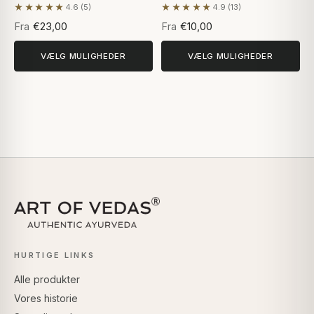
★★★★★
★★★★★
4.6 (5)
4.9 (13)
Baseret på 5 anmeldelser
Baseret på 13 anmeldelser
Fra
€23,00
Fra
€10,00
VÆLG MULIGHEDER
VÆLG MULIGHEDER
HURTIGE LINKS
Alle produkter
Vores historie