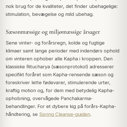
nok brug for de kvaliteter, det finder ubehagelige:
stimulation, bevægelse og mild ubehag.
Sæsonmæssige og miljømæssige årsager
Sene vinter- og forårsregn, kolde og fugtige
klimaer samt lange perioder med indendørs ophold
om vinteren ophober alle Kapha i kroppen. Den
klassiske Ritucharya (sæsonprotokol) adresserer
specifikt foråret som Kapha-rensende sæson og
foreskriver lette fødevarer, stimulerende urter,
kraftig motion og, for dem med betydelig Kapha-
ophobning, overvågede Panchakarma-
behandlinger. For et dybere kig på forårs-Kapha-
håndtering, se
Spring Cleanse-guiden
.