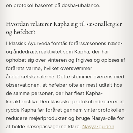
en protokol baseret på dosha-ubalance.
Hvordan relaterer Kapha sig til sæsonallergier
og høfeber?
I klassisk Ayurveda forstås forårssæsonens næse-
og åndedrætsreaktivitet som Kapha, der har
ophobet sig over vinteren og frigives og opløses af
forårets varme, hvilket oversvømmer
åndedrætskanalerne. Dette stemmer overens med
observationen, at høfeber ofte er mest udtalt hos
de samme personer, der har flest Kapha-
karakteristika. Den klassiske protokol indebærer at
rydde Kapha før foråret gennem vinterprotokollen,
reducere mejeriprodukter og bruge Nasya-olie for
at holde næsepassagerne klare.
Nasya-guiden