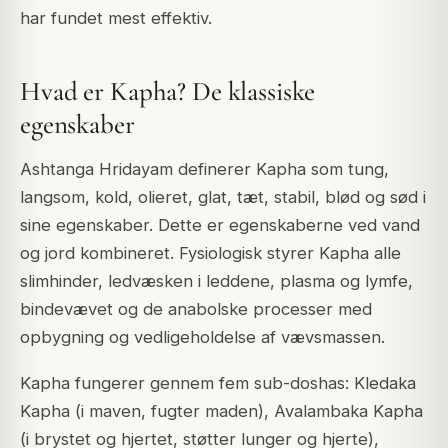
har fundet mest effektiv.
Hvad er Kapha? De klassiske
egenskaber
Ashtanga Hridayam definerer Kapha som tung,
langsom, kold, olieret, glat, tæt, stabil, blød og sød i
sine egenskaber. Dette er egenskaberne ved vand
og jord kombineret. Fysiologisk styrer Kapha alle
slimhinder, ledvæsken i leddene, plasma og lymfe,
bindevævet og de anabolske processer med
opbygning og vedligeholdelse af vævsmassen.
Kapha fungerer gennem fem sub-doshas: Kledaka
Kapha (i maven, fugter maden), Avalambaka Kapha
(i brystet og hjertet, støtter lunger og hjerte),