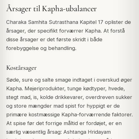
Årsager til Kapha-ubalancer
Charaka Samhita Sutrasthana Kapitel 17 oplister de
årsager, der specifikt forværrer Kapha. At forstå
disse årsager er det første skridt i både
forebyggelse og behandling.
Kostårsager
Søde, sure og salte smage indtaget i overskud øger
Kapha. Mejeriprodukter, tunge kødtyper, hvede,
stegt mad, is, kolde drikkevarer, overdreven sukker
og store mængder mad spist for hyppigt er de
primære kostmæssige Kapha-forværrende faktorer.
At spise før det forrige måltid er fordøjet, er en
særlig væsentlig årsag: Ashtanga Hridayam