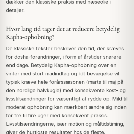
dækker den klassiske praksis med næseolie i
detaljer.
Hvor lang tid tager det at reducere betydelig
Kapha-ophobning?
De klassiske tekster beskriver den tid, der kræves
for dosha-forandringer, i form af årstider snarere
end dage. Betydelig Kapha-ophobning over en
vinter med stort madindtag og lidt bevægelse vil
typisk kræve hele forårssæsonen (marts til maj på
den nordlige halvkugle) med konsekvente kost- og
livsstilsændringer for væsentligt at rydde op. Mild til
moderat ophobning kan mærkbart ændre sig inden
for tre til fire uger med konsekvent praksis.
Livsstilsændringerne, især motion og måltidstiming,
giver de hurtigste resultater hos de fleste.