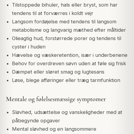
Tilstoppede bihuler, hals eller bryst, som har
tendens til at forværres i koldt vejr
Langsom fordøjelse med tendens til langsom
metabolisme og langvarig mæthed efter måltider
Olieagtig hud, forstørrede porer og tendens til
cyster i huden
Hævelse og væskeretention, især i underbenene
Behov for overdreven søvn uden at føle sig frisk
Dæmpet eller sløret smag og lugtesans
Løse, blege afføringer eller træg tarmfunktion
Mentale og følelsesmæssige symptomer
Sløvhed, udsættelse og vanskeligheder med at
påbegynde opgaver
Mental sløvhed og en langsommere