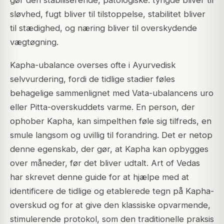
sløvhed, fugt bliver til tilstoppelse, stabilitet bliver
til stædighed, og næring bliver til overskydende
vægtøgning.
Kapha-ubalance overses ofte i Ayurvedisk
selvvurdering, fordi de tidlige stadier føles
behagelige sammenlignet med Vata-ubalancens uro
eller Pitta-overskuddets varme. En person, der
ophober Kapha, kan simpelthen føle sig tilfreds, en
smule langsom og uvillig til forandring. Det er netop
denne egenskab, der gør, at Kapha kan opbygges
over måneder, før det bliver udtalt. Art of Vedas
har skrevet denne guide for at hjælpe med at
identificere de tidlige og etablerede tegn på Kapha-
overskud og for at give den klassiske opvarmende,
stimulerende protokol, som den traditionelle praksis