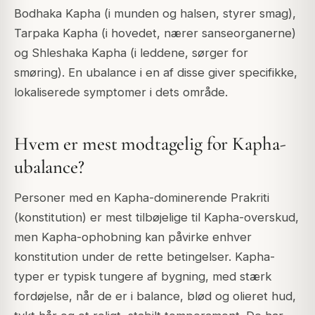
Bodhaka Kapha (i munden og halsen, styrer smag),
Tarpaka Kapha (i hovedet, nærer sanseorganerne)
og Shleshaka Kapha (i leddene, sørger for
smøring). En ubalance i en af disse giver specifikke,
lokaliserede symptomer i dets område.
Hvem er mest modtagelig for Kapha-
ubalance?
Personer med en Kapha-dominerende Prakriti
(konstitution) er mest tilbøjelige til Kapha-overskud,
men Kapha-ophobning kan påvirke enhver
konstitution under de rette betingelser. Kapha-
typer er typisk tungere af bygning, med stærk
fordøjelse, når de er i balance, blød og olieret hud,