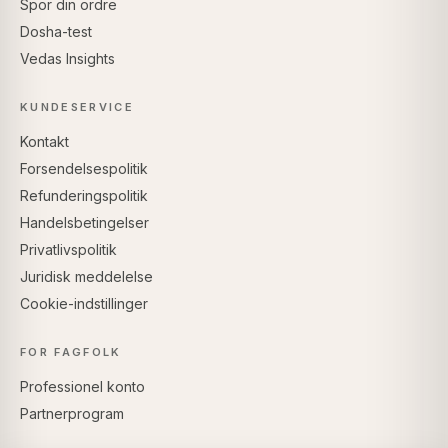
Spor din ordre
Dosha-test
Vedas Insights
KUNDESERVICE
Kontakt
Forsendelsespolitik
Refunderingspolitik
Handelsbetingelser
Privatlivspolitik
Juridisk meddelelse
Cookie-indstillinger
FOR FAGFOLK
Professionel konto
Partnerprogram