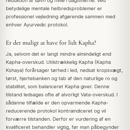
reduktion af søvn og hvile i dagtimerne. Ved
betydelige mentale helbredsproblemer er
professionel vejledning afgørende sammen med
enhver Ayurvedic protokol.
Er det muligt at have for lidt Kapha?
Ja, selvom det er langt mindre almindeligt end
Kapha-overskud. Utilstrækkelig Kapha (Kapha
Kshaya) forårsager tørhed i led, nedsat kropsvægt,
tørst, hjertebanken og tab af den naturlige ro og
stabilitet, som balanceret Kapha giver. Denne
tilstand ledsages ofte af alvorligt Vata-overskud. I
sådanne tilfælde er den opvarmende Kapha-
reducerende protokol kontraindiceret og vil
forværre tilstanden. Derfor er vurdering af en
kvalificeret behandler vigtig, før man påbegynder