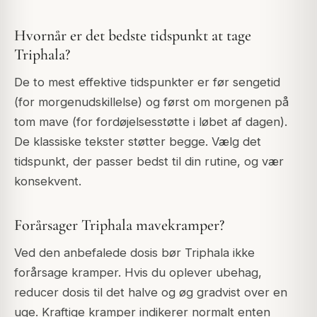
Hvornår er det bedste tidspunkt at tage
Triphala?
De to mest effektive tidspunkter er før sengetid
(for morgenudskillelse) og først om morgenen på
tom mave (for fordøjelsesstøtte i løbet af dagen).
De klassiske tekster støtter begge. Vælg det
tidspunkt, der passer bedst til din rutine, og vær
konsekvent.
Forårsager Triphala mavekramper?
Ved den anbefalede dosis bør Triphala ikke
forårsage kramper. Hvis du oplever ubehag,
reducer dosis til det halve og øg gradvist over en
uge. Kraftige kramper indikerer normalt enten