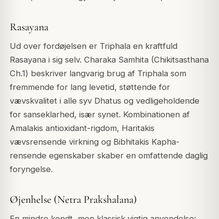
Rasayana
Ud over fordøjelsen er Triphala en kraftfuld
Rasayana i sig selv. Charaka Samhita (Chikitsasthana
Ch.1) beskriver langvarig brug af Triphala som
fremmende for lang levetid, støttende for
vævskvalitet i alle syv Dhatus og vedligeholdende
for sanseklarhed, især synet. Kombinationen af
Amalakis antioxidant-rigdom, Haritakis
vævsrensende virkning og Bibhitakis Kapha-
rensende egenskaber skaber en omfattende daglig
foryngelse.
Øjenhelse (Netra Prakshalana)
En mindre kendt, men klassisk vigtig anvendelse: