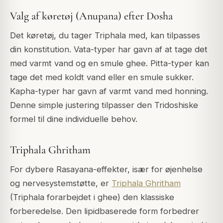
Valg af køretøj (Anupana) efter Dosha
Det køretøj, du tager Triphala med, kan tilpasses
din konstitution. Vata-typer har gavn af at tage det
med varmt vand og en smule ghee. Pitta-typer kan
tage det med koldt vand eller en smule sukker.
Kapha-typer har gavn af varmt vand med honning.
Denne simple justering tilpasser den Tridoshiske
formel til dine individuelle behov.
Triphala Ghritham
For dybere Rasayana-effekter, især for øjenhelse
og nervesystemstøtte, er
Triphala Ghritham
(Triphala forarbejdet i ghee) den klassiske
forberedelse. Den lipidbaserede form forbedrer