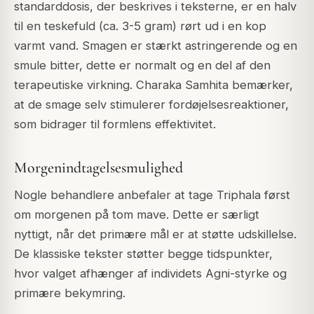
standarddosis, der beskrives i teksterne, er en halv
til en teskefuld (ca. 3-5 gram) rørt ud i en kop
varmt vand. Smagen er stærkt astringerende og en
smule bitter, dette er normalt og en del af den
terapeutiske virkning. Charaka Samhita bemærker,
at de smage selv stimulerer fordøjelsesreaktioner,
som bidrager til formlens effektivitet.
Morgenindtagelsesmulighed
Nogle behandlere anbefaler at tage Triphala først
om morgenen på tom mave. Dette er særligt
nyttigt, når det primære mål er at støtte udskillelse.
De klassiske tekster støtter begge tidspunkter,
hvor valget afhænger af individets Agni-styrke og
primære bekymring.