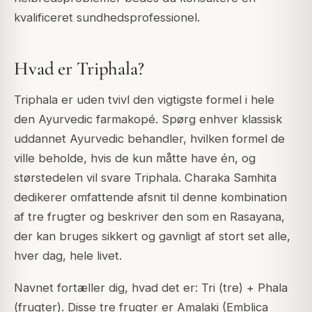
kvalificeret sundhedsprofessionel.
Hvad er Triphala?
Triphala er uden tvivl den vigtigste formel i hele
den Ayurvedic farmakopé. Spørg enhver klassisk
uddannet Ayurvedic behandler, hvilken formel de
ville beholde, hvis de kun måtte have én, og
størstedelen vil svare Triphala. Charaka Samhita
dedikerer omfattende afsnit til denne kombination
af tre frugter og beskriver den som en Rasayana,
der kan bruges sikkert og gavnligt af stort set alle,
hver dag, hele livet.
Navnet fortæller dig, hvad det er: Tri (tre) + Phala
(frugter). Disse tre frugter er Amalaki (Emblica