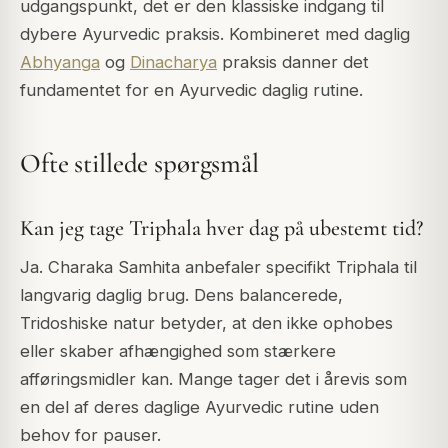
udgangspunkt, det er den klassiske indgang til
dybere Ayurvedic praksis. Kombineret med daglig
Abhyanga
og
Dinacharya
praksis danner det
fundamentet for en Ayurvedic daglig rutine.
Ofte stillede spørgsmål
Kan jeg tage Triphala hver dag på ubestemt tid?
Ja. Charaka Samhita anbefaler specifikt Triphala til
langvarig daglig brug. Dens balancerede,
Tridoshiske natur betyder, at den ikke ophobes
eller skaber afhængighed som stærkere
afføringsmidler kan. Mange tager det i årevis som
en del af deres daglige Ayurvedic rutine uden
behov for pauser.