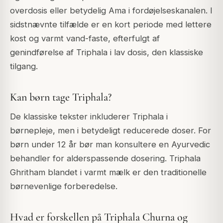
overdosis eller betydelig Ama i fordøjelseskanalen. I
sidstnævnte tilfælde er en kort periode med lettere
kost og varmt vand-faste, efterfulgt af
genindførelse af Triphala i lav dosis, den klassiske
tilgang.
Kan børn tage Triphala?
De klassiske tekster inkluderer Triphala i
børnepleje, men i betydeligt reducerede doser. For
børn under 12 år bør man konsultere en Ayurvedic
behandler for alderspassende dosering. Triphala
Ghritham blandet i varmt mælk er den traditionelle
børnevenlige forberedelse.
Hvad er forskellen på Triphala Churna og