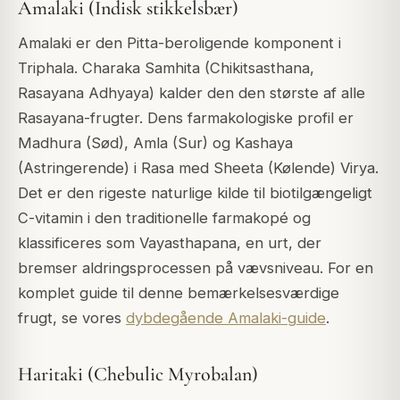
Amalaki (Indisk stikkelsbær)
Amalaki er den Pitta-beroligende komponent i
Triphala. Charaka Samhita (Chikitsasthana,
Rasayana Adhyaya) kalder den den største af alle
Rasayana-frugter. Dens farmakologiske profil er
Madhura (Sød), Amla (Sur) og Kashaya
(Astringerende) i Rasa med Sheeta (Kølende) Virya.
Det er den rigeste naturlige kilde til biotilgængeligt
C-vitamin i den traditionelle farmakopé og
klassificeres som Vayasthapana, en urt, der
bremser aldringsprocessen på vævsniveau. For en
komplet guide til denne bemærkelsesværdige
frugt, se vores
dybdegående Amalaki-guide
.
Haritaki (Chebulic Myrobalan)