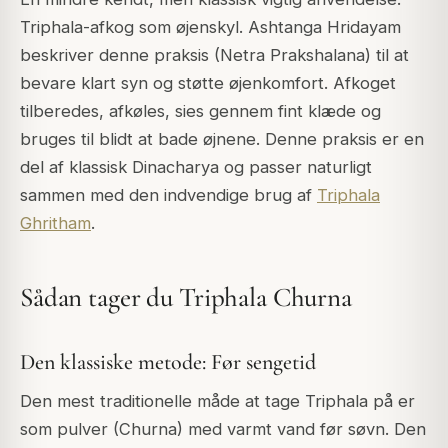
Triphala-afkog som øjenskyl. Ashtanga Hridayam
beskriver denne praksis (Netra Prakshalana) til at
bevare klart syn og støtte øjenkomfort. Afkoget
tilberedes, afkøles, sies gennem fint klæde og
bruges til blidt at bade øjnene. Denne praksis er en
del af klassisk Dinacharya og passer naturligt
sammen med den indvendige brug af
Triphala
Ghritham
.
Sådan tager du Triphala Churna
Den klassiske metode: Før sengetid
Den mest traditionelle måde at tage Triphala på er
som pulver (Churna) med varmt vand før søvn. Den