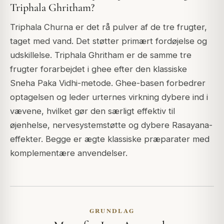
Triphala Ghritham?
Triphala Churna er det rå pulver af de tre frugter,
taget med vand. Det støtter primært fordøjelse og
udskillelse. Triphala Ghritham er de samme tre
frugter forarbejdet i ghee efter den klassiske
Sneha Paka Vidhi-metode. Ghee-basen forbedrer
optagelsen og leder urternes virkning dybere ind i
vævene, hvilket gør den særligt effektiv til
øjenhelse, nervesystemstøtte og dybere Rasayana-
effekter. Begge er ægte klassiske præparater med
komplementære anvendelser.
GRUNDLAG