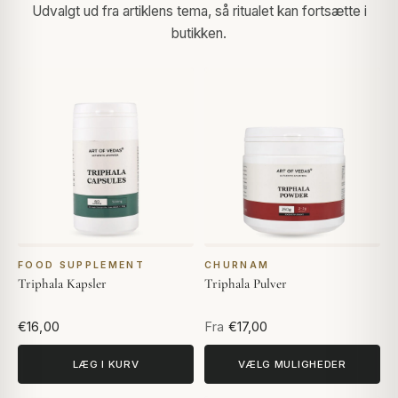
Udvalgt ud fra artiklens tema, så ritualet kan fortsætte i
butikken.
FOOD SUPPLEMENT
CHURNAM
Triphala Kapsler
Triphala Pulver
€16,00
Fra
€17,00
LÆG I KURV
VÆLG MULIGHEDER