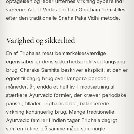
optagelsen og leder urternes virkning dybere ind i
vævene. Art of Vedas Triphala Ghritham fremstilles
efter den traditionelle Sneha Paka Vidhi-metode.
Varighed og sikkerhed
En af Triphalas mest bemærkelsesværdige
egenskaber er dens sikkerhedsprofil ved langvarig
brug. Charaka Samhita beskriver eksplicit, at den er
egnet til daglig brug over længere perioder,
måneder, år, endda et helt liv. I modsætning til
stærkere Ayurvedic formler, der kræver periodiske
pauser, tillader Triphalas blide, balancerede
virkning kontinuerlig brug. Mange traditionelle
Ayurvedic familier i Indien tager Triphala dagligt
som en rutine, på samme måde som nogle