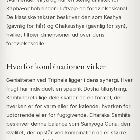
Kapha-ophobninger i luftveje og fordøjelseskanal.
De klassiske tekster beskriver den som Keshya
(gavnlig for hår) og Chaksushya (gavnlig for syn),
hvilket tilføjer dimensioner ud over dens
fordøjelsesrolle.
Hvorfor kombinationen virker
Genialiteten ved Triphala ligger i dens synergi. Hver
frugt har individuelt en specifik Dosha-tilknytning.
Kombineret i lige dele skaber de en formel, der
hverken er for varm eller for kølende, hverken for
udtørrende eller for fugtgivende. Charaka Samhita
beskriver denne balance som Samyoga Guna, den
kvalitet, der opstår ved kombination og er større