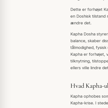
Dette er forhøjet Ka
en Doshisk tilstand 
ændre det.
Kapha Dosha styrer 
balance, skaber dis
tålmodighed, fysisk 
Kapha er forhøjet, 
tilknytning, tilsto
ellers ville lindre det
Hvad Kapha-ub
Kapha ophobes som 
Kapha-krise. I stede