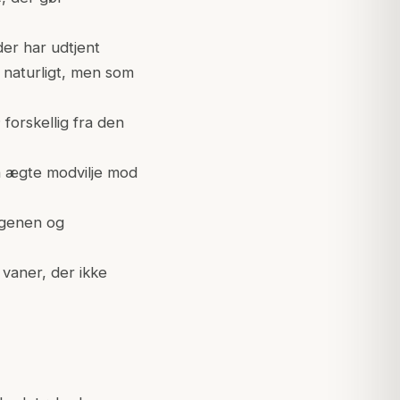
der har udtjent
naturligt, men som
 forskellig fra den
n ægte modvilje mod
rgenen og
 vaner, der ikke