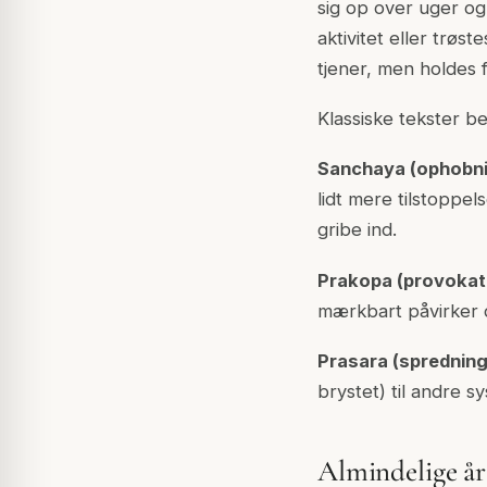
sig op over uger o
aktivitet eller trøs
tjener, men holdes fa
Klassiske tekster be
Sanchaya (ophobni
lidt mere tilstoppel
gribe ind.
Prakopa (provokat
mærkbart påvirker 
Prasara (spredning
brystet) til andre 
Almindelige år