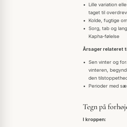
Lille variation e
taget til overdre
Kolde, fugtige o
Sorg, tab og lang
Kapha-følelse
Årsager relateret ti
Sen vinter og fo
vinteren, begynd
den tilstoppeth
Perioder med særl
Tegn på forhøj
I kroppen: