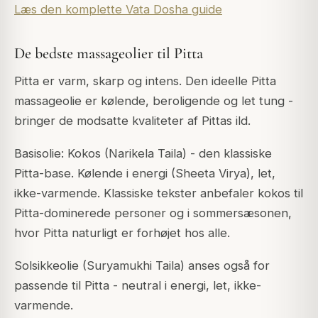
Læs den komplette Vata Dosha guide
De bedste massageolier til Pitta
Pitta er varm, skarp og intens. Den ideelle Pitta
massageolie er kølende, beroligende og let tung -
bringer de modsatte kvaliteter af Pittas ild.
Basisolie: Kokos (Narikela Taila) - den klassiske
Pitta-base. Kølende i energi (Sheeta Virya), let,
ikke-varmende. Klassiske tekster anbefaler kokos til
Pitta-dominerede personer og i sommersæsonen,
hvor Pitta naturligt er forhøjet hos alle.
Solsikkeolie (Suryamukhi Taila) anses også for
passende til Pitta - neutral i energi, let, ikke-
varmende.