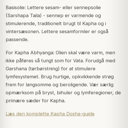
Basisolie: Lettere sesam- eller sennepsolie
(Sarshapa Taila) - sennep er varmende og
stimulerende, traditionelt brugt til Kapha og i
vintersæsonen. Lettere sesamformler er også
passende.
For Kapha Abhyanga: Olien skal være varm, men
ikke påføres så tungt som for Vata. Forudgå med
Garshana (tørbørstning) for at stimulere
lymfesystemet. Brug hurtige, opkvikkende strøg
frem for langsomme og beroligende. Vær særlig
opmærksom på bryst, bihuler og lymferegioner, de
primære sæder for Kapha.
Læs den komplette Kapha Dosha-guide