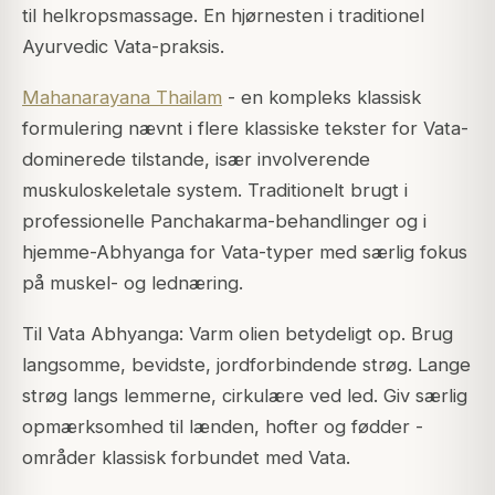
til helkropsmassage. En hjørnesten i traditionel
Ayurvedic Vata-praksis.
Mahanarayana Thailam
- en kompleks klassisk
formulering nævnt i flere klassiske tekster for Vata-
dominerede tilstande, især involverende
muskuloskeletale system. Traditionelt brugt i
professionelle Panchakarma-behandlinger og i
hjemme-Abhyanga for Vata-typer med særlig fokus
på muskel- og lednæring.
Til Vata Abhyanga: Varm olien betydeligt op. Brug
langsomme, bevidste, jordforbindende strøg. Lange
strøg langs lemmerne, cirkulære ved led. Giv særlig
opmærksomhed til lænden, hofter og fødder -
områder klassisk forbundet med Vata.