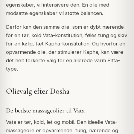
egenskaber, vil intensivere den. En olie med
modsatte egenskaber vil støtte balancen.
Derfor kan den samme olie, som er dybt nærende
for en tør, kold Vata-konstitution, føles tung og sløv
for en kølig, tæt Kapha-konstitution. Og hvorfor en
opvarmende olie, der stimulerer Kapha, kan være
det helt forkerte valg for en allerede varm Pitta-
type.
Olievalg efter Dosha
De bedste massageolier til Vata
Vata er tør, kold, let og mobil. Den ideelle Vata-
massageolie er opvarmende, tung, nærende og