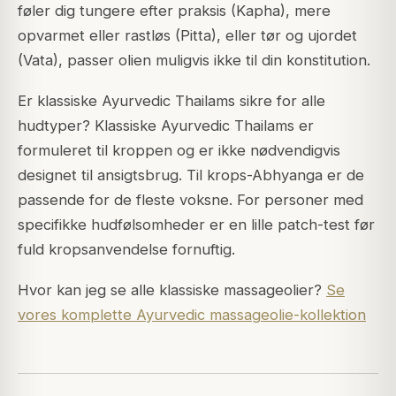
føler dig tungere efter praksis (Kapha), mere
opvarmet eller rastløs (Pitta), eller tør og ujordet
(Vata), passer olien muligvis ikke til din konstitution.
Er klassiske Ayurvedic Thailams sikre for alle
hudtyper? Klassiske Ayurvedic Thailams er
formuleret til kroppen og er ikke nødvendigvis
designet til ansigtsbrug. Til krops-Abhyanga er de
passende for de fleste voksne. For personer med
specifikke hudfølsomheder er en lille patch-test før
fuld kropsanvendelse fornuftig.
Hvor kan jeg se alle klassiske massageolier?
Se
vores komplette Ayurvedic massageolie-kollektion