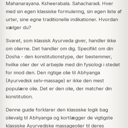
Mahanarayana. Ksheerabala. Sahacharadi. Hver
med sin egen klassiske formulering, sin egen liste af
urter, sine egne traditionelle indikationer. Hvordan
vælger du?
Svaret, som klassisk Ayurveda giver, handler ikke
om olierne. Det handler om dig. Specifikt om din
Dosha - den konstitutionstype, der bestemmer,
hvilke olier der vil arbejde med din fysiologi i stedet
for imod den. Den rigtige olie til Abhyanga
(Ayurvedisk selv-massage) er ikke den mest
populære olie. Det er den olie, der matcher din
konstitution.
Denne guide forklarer den klassiske logik bag
olievalg til Abhyanga og kortlægger de vigtigste
klassiske Ayurvediske massageolier til deres