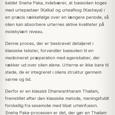
kaldet Sneha Paka, indebærer, at basisolien koges
med urtepastaer (Kalka) og urteafkog (Kashaya) i
en præcis rækkefølge over en længere periode, så
olien kan absorbere urternes aktive kvaliteter på
molekylært niveau.
Denne proces, der er beskrevet detaljeret i
klassiske tekster, forvandler basisolien til en
medicineret præparation med egenskaber, der
rækker ud over olien alene. Urterne er ikke bare til
stede, de er integreret i oliens struktur gennem
varme og tid.
Derfor er en klassisk Dhanwantharam Thailam,
fremstillet efter den klassiske metode, meningsfuldt
forskellig fra sesamolie med tilsat urteinfusion.
Sneha Paka-processen er det, der gør en Thailam