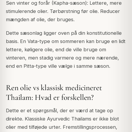
Sen vinter og forår (Kapha-sæson): Lettere, mere
stimulerende olier. Tørbørstning før olie. Reducer
mængden af olie, der bruges.
Dette sæsonlag ligger oven på din konstitutionelle
basis. En Vata-type om sommeren kan bruge en lidt
lettere, køligere olie, end de ville bruge om
vinteren, men stadig varmere og mere nærende,
end en Pitta-type ville vælge i samme sæson.
Ren olie vs klassisk medicineret
Thailam: Hvad er forskellen?
Dette er et spørgsmål, der er værd at tage op
direkte. Klassiske Ayurvedic Thailams er ikke blot
olier med tilføjede urter. Fremstillingsprocessen,