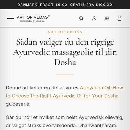
DANMARK: FRAGT €9,00, GRATIS FRA €100,00
ART OF VEDAS
Sådan vælger du den rigtige
Ayurvedic massageolie til din
Dosha
Denne artikel er en del af vores
Abhyanga Oil: How
to Choose the Right Ayurvedic Oil for Your Dosha
guideserie.
Går du ind i et hvilket som helst Ayurvedisk olievalg,
er valget straks overvældende. Dhanwantharam.