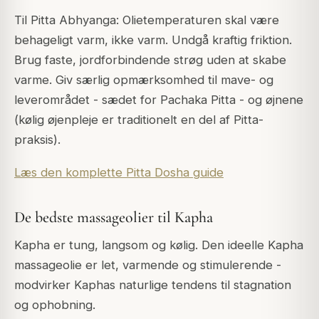
Til Pitta Abhyanga: Olietemperaturen skal være
behageligt varm, ikke varm. Undgå kraftig friktion.
Brug faste, jordforbindende strøg uden at skabe
varme. Giv særlig opmærksomhed til mave- og
leverområdet - sædet for Pachaka Pitta - og øjnene
(kølig øjenpleje er traditionelt en del af Pitta-
praksis).
Læs den komplette Pitta Dosha guide
De bedste massageolier til Kapha
Kapha er tung, langsom og kølig. Den ideelle Kapha
massageolie er let, varmende og stimulerende -
modvirker Kaphas naturlige tendens til stagnation
og ophobning.