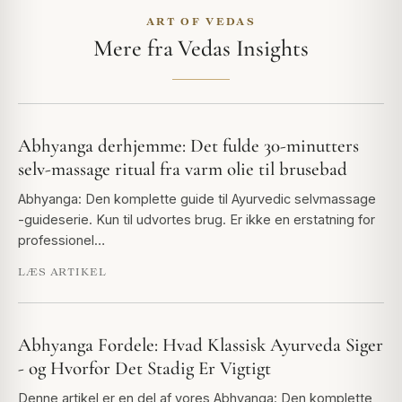
ART OF VEDAS
Mere fra Vedas Insights
Abhyanga derhjemme: Det fulde 30-minutters
selv-massage ritual fra varm olie til brusebad
Abhyanga: Den komplette guide til Ayurvedic selvmassage
-guideserie. Kun til udvortes brug. Er ikke en erstatning for
professionel…
LÆS ARTIKEL
Abhyanga Fordele: Hvad Klassisk Ayurveda Siger
- og Hvorfor Det Stadig Er Vigtigt
Denne artikel er en del af vores Abhyanga: Den komplette