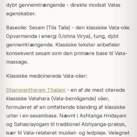
dybt gennemtrængende - direkte modsat Vatas
egenskaber.
Baseolie: Sesam (Tila Taila) - den klassiske Vata-olie.
Opvarmende i energi (Ushna Virya), tung, dybt
gennemtrængende. Klassiske tekster anbefaler
konsekvent sesam som den primære base til Vata-
massage.
Klassiske medicinerede Vata-olier:
Dhanwantharam Thailam
- en af de mest citerede
klassiske Vatahara (Vata-beroligende) olier,
formuleret af en omfattende blanding af klassiske
urter i en sesambase. Nævnt i Ashtanga Hridayam
og Sahasrayogam til traditionel Abhyanga-praksis,
især til Vata-relateret muskel- og ledpleje. Velegnet