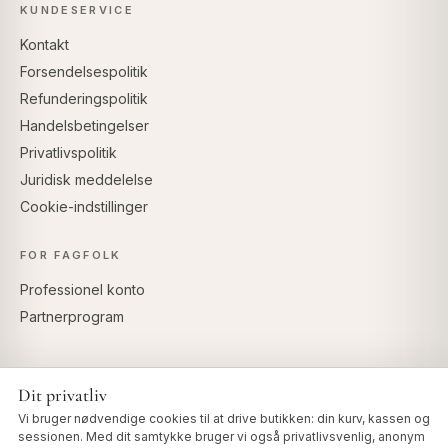
KUNDESERVICE
Kontakt
Forsendelsespolitik
Refunderingspolitik
Handelsbetingelser
Privatlivspolitik
Juridisk meddelelse
Cookie-indstillinger
FOR FAGFOLK
Professionel konto
Partnerprogram
Dit privatliv
SIKKER BETALING
Vi bruger nødvendige cookies til at drive butikken: din kurv, kassen og
sessionen. Med dit samtykke bruger vi også privatlivsvenlig, anonym