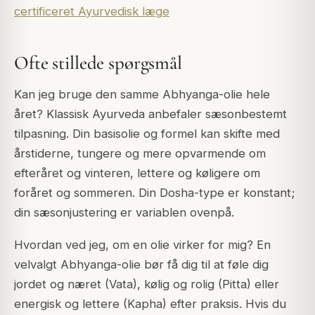
certificeret Ayurvedisk læge
Ofte stillede spørgsmål
Kan jeg bruge den samme Abhyanga-olie hele
året? Klassisk Ayurveda anbefaler sæsonbestemt
tilpasning. Din basisolie og formel kan skifte med
årstiderne, tungere og mere opvarmende om
efteråret og vinteren, lettere og køligere om
foråret og sommeren. Din Dosha-type er konstant;
din sæsonjustering er variablen ovenpå.
Hvordan ved jeg, om en olie virker for mig? En
velvalgt Abhyanga-olie bør få dig til at føle dig
jordet og næret (Vata), kølig og rolig (Pitta) eller
energisk og lettere (Kapha) efter praksis. Hvis du