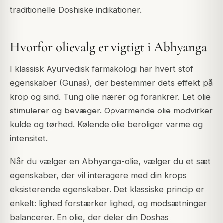
traditionelle Doshiske indikationer.
Hvorfor olievalg er vigtigt i Abhyanga
I klassisk Ayurvedisk farmakologi har hvert stof
egenskaber (Gunas), der bestemmer dets effekt på
krop og sind. Tung olie nærer og forankrer. Let olie
stimulerer og bevæger. Opvarmende olie modvirker
kulde og tørhed. Kølende olie beroliger varme og
intensitet.
Når du vælger en Abhyanga-olie, vælger du et sæt
egenskaber, der vil interagere med din krops
eksisterende egenskaber. Det klassiske princip er
enkelt: lighed forstærker lighed, og modsætninger
balancerer. En olie, der deler din Doshas