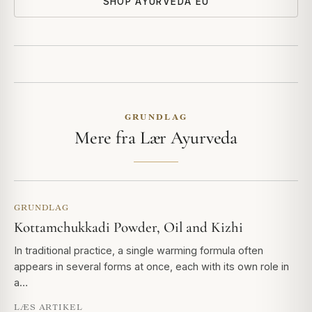
SHOP AYURVEDA EU
GRUNDLAG
Mere fra Lær Ayurveda
GRUNDLAG
Kottamchukkadi Powder, Oil and Kizhi
In traditional practice, a single warming formula often
appears in several forms at once, each with its own role in
a…
LÆS ARTIKEL