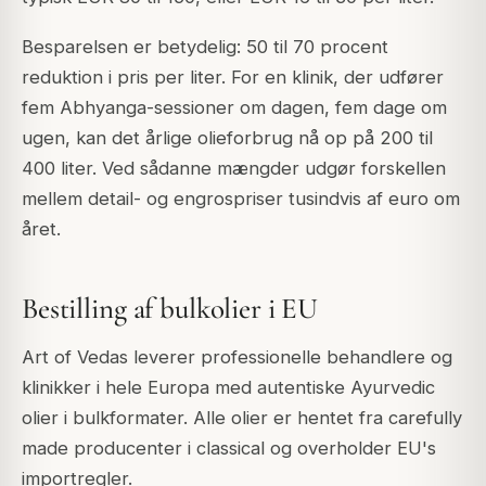
Besparelsen er betydelig: 50 til 70 procent
reduktion i pris per liter. For en klinik, der udfører
fem Abhyanga-sessioner om dagen, fem dage om
ugen, kan det årlige olieforbrug nå op på 200 til
400 liter. Ved sådanne mængder udgør forskellen
mellem detail- og engrospriser tusindvis af euro om
året.
Bestilling af bulkolier i EU
Art of Vedas leverer professionelle behandlere og
klinikker i hele Europa med autentiske Ayurvedic
olier i bulkformater. Alle olier er hentet fra carefully
made producenter i classical og overholder EU's
importregler.