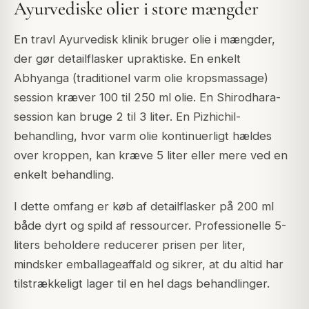
Ayurvediske olier i store mængder
En travl Ayurvedisk klinik bruger olie i mængder,
der gør detailflasker upraktiske. En enkelt
Abhyanga (traditionel varm olie kropsmassage)
session kræver 100 til 250 ml olie. En Shirodhara-
session kan bruge 2 til 3 liter. En Pizhichil-
behandling, hvor varm olie kontinuerligt hældes
over kroppen, kan kræve 5 liter eller mere ved en
enkelt behandling.
I dette omfang er køb af detailflasker på 200 ml
både dyrt og spild af ressourcer. Professionelle 5-
liters beholdere reducerer prisen per liter,
mindsker emballageaffald og sikrer, at du altid har
tilstrækkeligt lager til en hel dags behandlinger.