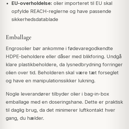
EU-overholdelse:
olier importeret til EU skal
opfylde REACH-reglerne og have passende
sikkerhedsdatablade
Emballage
Engrosolier bør ankomme i fødevaregodkendte
HDPE-beholdere eller dåser med blikforing. Undgå
klare plastikbeholdere, da lysnedbrydning forringer
olien over tid. Beholderen skal være tæt forseglet
og have en manipulationssikker lukning.
Nogle leverandører tilbyder olier i bag-in-box
emballage med en doseringshane. Dette er praktisk
til daglig brug, da det minimerer luftkontakt hver
gang, du hælder.