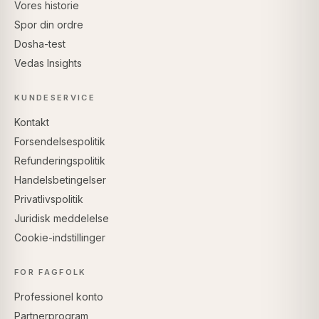
Vores historie
Spor din ordre
Dosha-test
Vedas Insights
KUNDESERVICE
Kontakt
Forsendelsespolitik
Refunderingspolitik
Handelsbetingelser
Privatlivspolitik
Juridisk meddelelse
Cookie-indstillinger
FOR FAGFOLK
Professionel konto
Partnerprogram