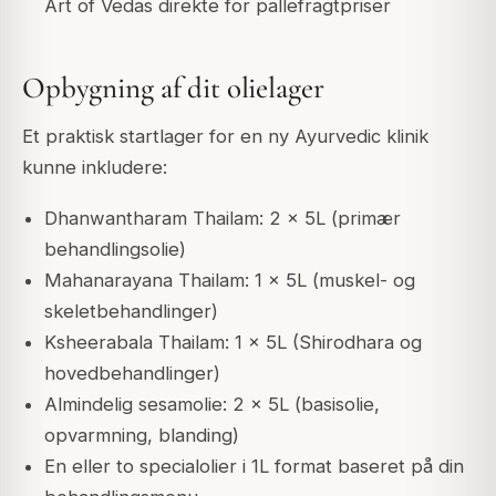
Art of Vedas direkte for pallefragtpriser
Opbygning af dit olielager
Et praktisk startlager for en ny Ayurvedic klinik
kunne inkludere:
Dhanwantharam Thailam: 2 x 5L (primær
behandlingsolie)
Mahanarayana Thailam: 1 x 5L (muskel- og
skeletbehandlinger)
Ksheerabala Thailam: 1 x 5L (Shirodhara og
hovedbehandlinger)
Almindelig sesamolie: 2 x 5L (basisolie,
opvarmning, blanding)
En eller to specialolier i 1L format baseret på din