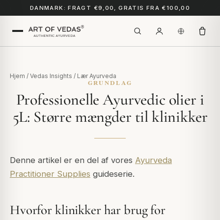
DANMARK: FRAGT €9,00, GRATIS FRA €100,00
Hjem
/
Vedas Insights
/
Lær Ayurveda
GRUNDLAG
Professionelle Ayurvedic olier i
5L: Større mængder til klinikker
Denne artikel er en del af vores
Ayurveda
Practitioner Supplies
guideserie.
Hvorfor klinikker har brug for