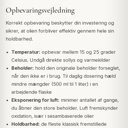
Opbevaringsvejledning
Korrekt opbevaring beskytter din investering og
sikrer, at olien forbliver effektiv gennem hele sin
holdbarhed.
Temperatur:
opbevar mellem 15 og 25 grader
Celsius. Undgå direkte sollys og varmekilder
Beholder:
hold den originale beholder forseglet,
når den ikke er i brug. Til daglig dosering hæld
mindre mængder (500 ml til 1 liter) i en
arbejdende flaske
Eksponering for luft:
minimer antallet af gange,
du åbner den store beholder. Luft fremskynder
oxidation, især i sesambaserede olier
Holdbarhed:
de fleste klassisk fremstillede