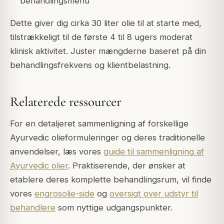
behandlingsmenu
Dette giver dig cirka 30 liter olie til at starte med,
tilstrækkeligt til de første 4 til 8 ugers moderat
klinisk aktivitet. Juster mængderne baseret på din
behandlingsfrekvens og klientbelastning.
Relaterede ressourcer
For en detaljeret sammenligning af forskellige
Ayurvedic olieformuleringer og deres traditionelle
anvendelser, læs vores
guide til sammenligning af
Ayurvedic olier
. Praktiserende, der ønsker at
etablere deres komplette behandlingsrum, vil finde
vores
engrosolie-side
og
oversigt over udstyr til
behandlere
som nyttige udgangspunkter.