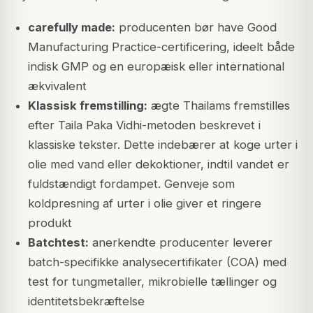
carefully made:
producenten bør have Good
Manufacturing Practice-certificering, ideelt både
indisk GMP og en europæisk eller international
ækvivalent
Klassisk fremstilling:
ægte Thailams fremstilles
efter Taila Paka Vidhi-metoden beskrevet i
klassiske tekster. Dette indebærer at koge urter i
olie med vand eller dekoktioner, indtil vandet er
fuldstændigt fordampet. Genveje som
koldpresning af urter i olie giver et ringere
produkt
Batchtest:
anerkendte producenter leverer
batch-specifikke analysecertifikater (COA) med
test for tungmetaller, mikrobielle tællinger og
identitetsbekræftelse