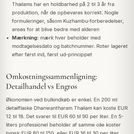
Thailams har en holdbarhed på 2 til 3 år fra
produktion, når de opbevares korrekt. Nogle
formuleringer, såsom Kuzhambu-forberedelser,
anses for at blive bedre med alderen
Mærkning:
mærk hver beholder med
modtagelsesdato og batchnummer. Roter lageret
efter først ind, først ud-princippet
Omkostningssammenligning:
Detailhandel vs Engros
Økonomien ved bulkindkøb er enkel. En 200 ml
detailflaske Dhanwantharam Thailam kan koste EUR
12 til 18. Det svarer til EUR 60 til 90 per liter. En 5-
liters professionel beholder af samme olie koster
typisk EUR 80 til 150, eller EUR 16 til 30 per liter.