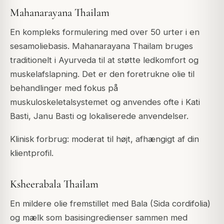
Mahanarayana Thailam
En kompleks formulering med over 50 urter i en
sesamoliebasis. Mahanarayana Thailam bruges
traditionelt i Ayurveda til at støtte ledkomfort og
muskelafslapning. Det er den foretrukne olie til
behandlinger med fokus på
muskuloskeletalsystemet og anvendes ofte i Kati
Basti, Janu Basti og lokaliserede anvendelser.
Klinisk forbrug: moderat til højt, afhængigt af din
klientprofil.
Ksheerabala Thailam
En mildere olie fremstillet med Bala (Sida cordifolia)
og mælk som basisingredienser sammen med