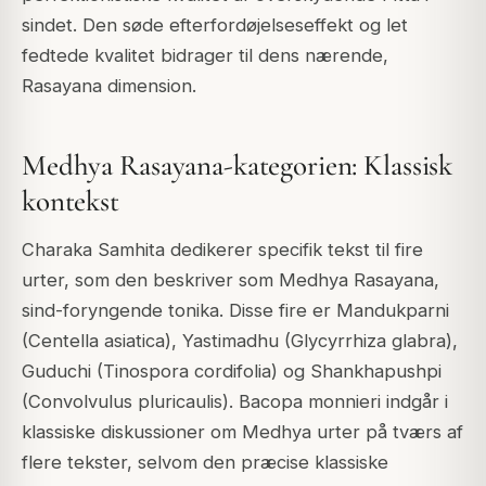
sindet. Den søde efterfordøjelseseffekt og let
fedtede kvalitet bidrager til dens nærende,
Rasayana dimension.
Medhya Rasayana-kategorien: Klassisk
kontekst
Charaka Samhita dedikerer specifik tekst til fire
urter, som den beskriver som Medhya Rasayana,
sind-foryngende tonika. Disse fire er Mandukparni
(Centella asiatica), Yastimadhu (Glycyrrhiza glabra),
Guduchi (Tinospora cordifolia) og Shankhapushpi
(Convolvulus pluricaulis). Bacopa monnieri indgår i
klassiske diskussioner om Medhya urter på tværs af
flere tekster, selvom den præcise klassiske