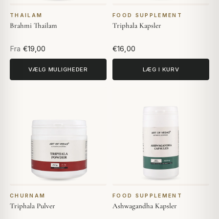
THAILAM
FOOD SUPPLEMENT
Brahmi Thailam
Triphala Kapsler
Fra
€19,00
€16,00
VÆLG MULIGHEDER
LÆG I KURV
CHURNAM
FOOD SUPPLEMENT
Triphala Pulver
Ashwagandha Kapsler