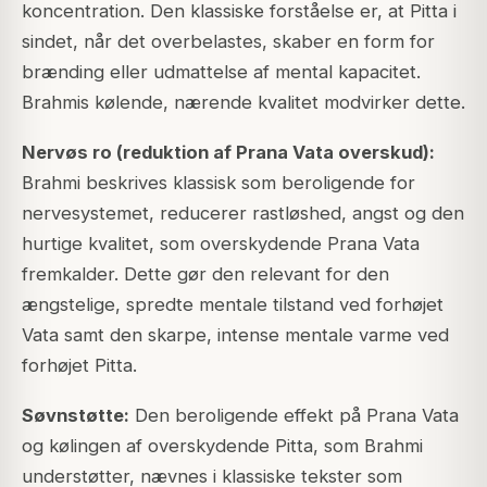
koncentration. Den klassiske forståelse er, at Pitta i
sindet, når det overbelastes, skaber en form for
brænding eller udmattelse af mental kapacitet.
Brahmis kølende, nærende kvalitet modvirker dette.
Nervøs ro (reduktion af Prana Vata overskud):
Brahmi beskrives klassisk som beroligende for
nervesystemet, reducerer rastløshed, angst og den
hurtige kvalitet, som overskydende Prana Vata
fremkalder. Dette gør den relevant for den
ængstelige, spredte mentale tilstand ved forhøjet
Vata samt den skarpe, intense mentale varme ved
forhøjet Pitta.
Søvnstøtte:
Den beroligende effekt på Prana Vata
og kølingen af overskydende Pitta, som Brahmi
understøtter, nævnes i klassiske tekster som