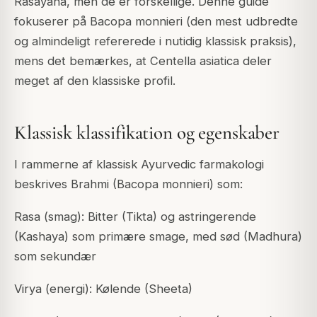
Rasayana, men de er forskellige. Denne guide
fokuserer på Bacopa monnieri (den mest udbredte
og almindeligt refererede i nutidig klassisk praksis),
mens det bemærkes, at Centella asiatica deler
meget af den klassiske profil.
Klassisk klassifikation og egenskaber
I rammerne af klassisk Ayurvedic farmakologi
beskrives Brahmi (Bacopa monnieri) som:
Rasa (smag): Bitter (Tikta) og astringerende
(Kashaya) som primære smage, med sød (Madhura)
som sekundær
Virya (energi): Kølende (Sheeta)