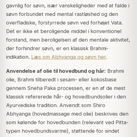
gavnlig for søvn, især vanskeligheder med at falde i
søvn forbundet med mental rastløshed og den
overfladiske, forstyrrede søvn ved forhøjet Vata.
Det er ikke et beroligende middel i konventionel
forstand, men beroligelsen af den mentale aktivitet,
der forhindrer søvn, er en klassisk Brahmi-
indikation.
Læs om Abhyanga og søvn her
.
Anvendelse af olie til hovedbund og hår:
Brahmi
olie, Brahmi tilberedt i sesam- eller kokosbase
gennem Sneha Paka processen, er en af de mest
klassisk refererede hår- og hovedbundsolier i den
Ayurvediske tradition. Anvendt som Shiro
Abhyanga (hovedmassage med olie) beskrives den
som kølende for hovedbunden (relevant ved Pitta-
typen hovedbundsvarme), støttende for sindet