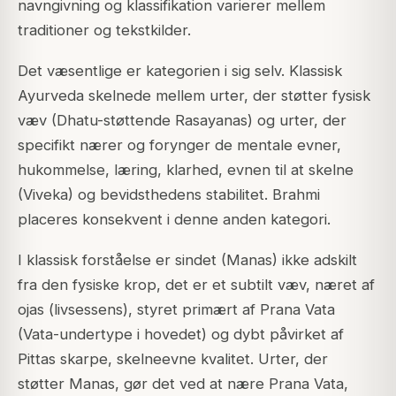
navngivning og klassifikation varierer mellem
traditioner og tekstkilder.
Det væsentlige er kategorien i sig selv. Klassisk
Ayurveda skelnede mellem urter, der støtter fysisk
væv (Dhatu-støttende Rasayanas) og urter, der
specifikt nærer og forynger de mentale evner,
hukommelse, læring, klarhed, evnen til at skelne
(Viveka) og bevidsthedens stabilitet. Brahmi
placeres konsekvent i denne anden kategori.
I klassisk forståelse er sindet (Manas) ikke adskilt
fra den fysiske krop, det er et subtilt væv, næret af
ojas (livsessens), styret primært af Prana Vata
(Vata-undertype i hovedet) og dybt påvirket af
Pittas skarpe, skelneevne kvalitet. Urter, der
støtter Manas, gør det ved at nære Prana Vata,