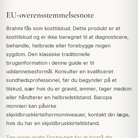
EU-overensstemmelsesnote
Brahmi fås som kosttilskud. Dette produkt er et
kosttilskud og er ikke beregnet til at diagnosticere,
behandle, helbrede eller forebygge nogen
sygdom. Den klassiske traditionelle
brugsinformation i denne guide er til
uddannelsesformål. Konsulter en kvalificeret
sundhedsprofessionel, før du begynder på et
tilskud, især hvis du er gravid, ammer, tager medicin
eller håndterer en helbredstilstand. Bacopa
monnieri kan påvirke
skjoldbruskkirtelhormonniveauer, kontakt din læge,
hvis du har en skjoldbruskkirteltilstand.
Tag vores gratis Dosha-test for at forstå din