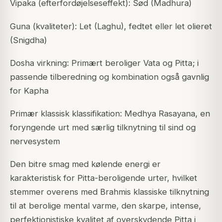
Vipaka (efterfordøjelseseffekt): Sød (Madhura)
Guna (kvaliteter): Let (Laghu), fedtet eller let olieret
(Snigdha)
Dosha virkning: Primært beroliger Vata og Pitta; i
passende tilberedning og kombination også gavnlig
for Kapha
Primær klassisk klassifikation: Medhya Rasayana, en
foryngende urt med særlig tilknytning til sind og
nervesystem
Den bitre smag med kølende energi er
karakteristisk for Pitta-beroligende urter, hvilket
stemmer overens med Brahmis klassiske tilknytning
til at berolige mental varme, den skarpe, intense,
perfektionistiske kvalitet af overskydende Pitta i