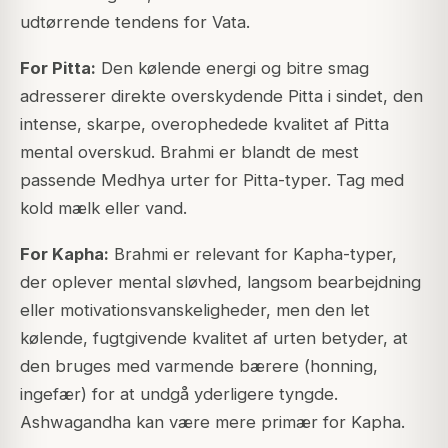
udtørrende tendens for Vata.
For Pitta:
Den kølende energi og bitre smag
adresserer direkte overskydende Pitta i sindet, den
intense, skarpe, overophedede kvalitet af Pitta
mental overskud. Brahmi er blandt de mest
passende Medhya urter for Pitta-typer. Tag med
kold mælk eller vand.
For Kapha:
Brahmi er relevant for Kapha-typer,
der oplever mental sløvhed, langsom bearbejdning
eller motivationsvanskeligheder, men den let
kølende, fugtgivende kvalitet af urten betyder, at
den bruges med varmende bærere (honning,
ingefær) for at undgå yderligere tyngde.
Ashwagandha kan være mere primær for Kapha.