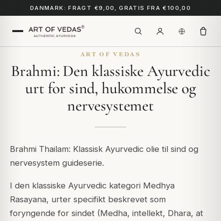
DANMARK: FRAGT €9,00, GRATIS FRA €100,00
ART OF VEDAS
Brahmi: Den klassiske Ayurvedic
urt for sind, hukommelse og
nervesystemet
Brahmi Thailam: Klassisk Ayurvedic olie til sind og
nervesystem guideserie.
I den klassiske Ayurvedic kategori Medhya
Rasayana, urter specifikt beskrevet som
foryngende for sindet (Medha, intellekt, Dhara, at