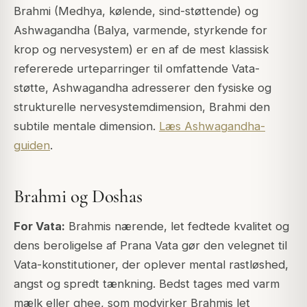
Brahmi (Medhya, kølende, sind-støttende) og
Ashwagandha (Balya, varmende, styrkende for
krop og nervesystem) er en af de mest klassisk
refererede urteparringer til omfattende Vata-
støtte, Ashwagandha adresserer den fysiske og
strukturelle nervesystemdimension, Brahmi den
subtile mentale dimension.
Læs Ashwagandha-
guiden
.
Brahmi og Doshas
For Vata:
Brahmis nærende, let fedtede kvalitet og
dens beroligelse af Prana Vata gør den velegnet til
Vata-konstitutioner, der oplever mental rastløshed,
angst og spredt tænkning. Bedst tages med varm
mælk eller ghee, som modvirker Brahmis let