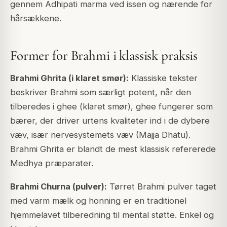
gennem Adhipati marma ved issen og nærende for
hårsækkene.
Former for Brahmi i klassisk praksis
Brahmi Ghrita (i klaret smør):
Klassiske tekster
beskriver Brahmi som særligt potent, når den
tilberedes i ghee (klaret smør), ghee fungerer som
bærer, der driver urtens kvaliteter ind i de dybere
væv, især nervesystemets væv (Majja Dhatu).
Brahmi Ghrita er blandt de mest klassisk refererede
Medhya præparater.
Brahmi Churna (pulver):
Tørret Brahmi pulver taget
med varm mælk og honning er en traditionel
hjemmelavet tilberedning til mental støtte. Enkel og