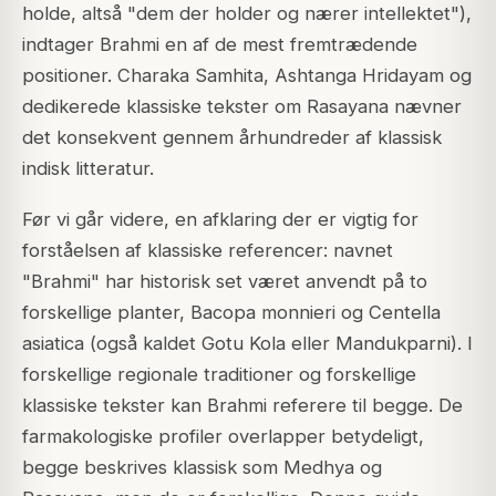
holde, altså "dem der holder og nærer intellektet"),
indtager Brahmi en af de mest fremtrædende
positioner. Charaka Samhita, Ashtanga Hridayam og
dedikerede klassiske tekster om Rasayana nævner
det konsekvent gennem århundreder af klassisk
indisk litteratur.
Før vi går videre, en afklaring der er vigtig for
forståelsen af klassiske referencer: navnet
"Brahmi" har historisk set været anvendt på to
forskellige planter, Bacopa monnieri og Centella
asiatica (også kaldet Gotu Kola eller Mandukparni). I
forskellige regionale traditioner og forskellige
klassiske tekster kan Brahmi referere til begge. De
farmakologiske profiler overlapper betydeligt,
begge beskrives klassisk som Medhya og