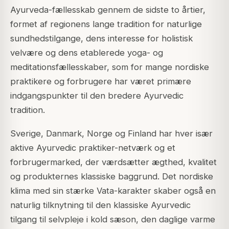
Ayurveda-fællesskab gennem de sidste to årtier,
formet af regionens lange tradition for naturlige
sundhedstilgange, dens interesse for holistisk
velvære og dens etablerede yoga- og
meditationsfællesskaber, som for mange nordiske
praktikere og forbrugere har været primære
indgangspunkter til den bredere Ayurvedic
tradition.
Sverige, Danmark, Norge og Finland har hver især
aktive Ayurvedic praktiker-netværk og et
forbrugermarked, der værdsætter ægthed, kvalitet
og produkternes klassiske baggrund. Det nordiske
klima med sin stærke Vata-karakter skaber også en
naturlig tilknytning til den klassiske Ayurvedic
tilgang til selvpleje i kold sæson, den daglige varme