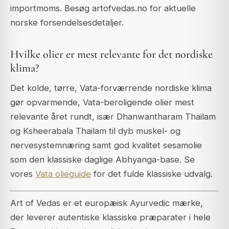
importmoms. Besøg artofvedas.no for aktuelle
norske forsendelsesdetaljer.
Hvilke olier er mest relevante for det nordiske
klima?
Det kolde, tørre, Vata-forværrende nordiske klima
gør opvarmende, Vata-beroligende olier mest
relevante året rundt, især Dhanwantharam Thailam
og Ksheerabala Thailam til dyb muskel- og
nervesystemnæring samt god kvalitet sesamolie
som den klassiske daglige Abhyanga-base. Se
vores
Vata olieguide
for det fulde klassiske udvalg.
Art of Vedas er et europæisk Ayurvedic mærke,
der leverer autentiske klassiske præparater i hele