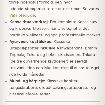
tørre indendørs forhold, selv hvor
udendørstemperaturerne er ekstreme. Se vores
Vata olieguide
.
Kansa ritualværktøj:
Det komplette Kansa stav-
og kropsværktøjssortiment, velegnet til det
nordiske wellness- og spa-professionelle marked
Ayurvedic kosttilskud:
Klassiske
urtepræparater inklusive Ashwagandha, Brahmi,
Triphala, Trikatu og hele tilskudsserien. Trikatu
(de tre opvarmende krydderier) er særligt
relevant i den nordiske kontekst til at støtte Agni
i de kolde måneder.
Mund- og hårpleje:
Klassiske kobber
tungeskrabere, olieudtrækningspræparater og
classical hårolie-serien