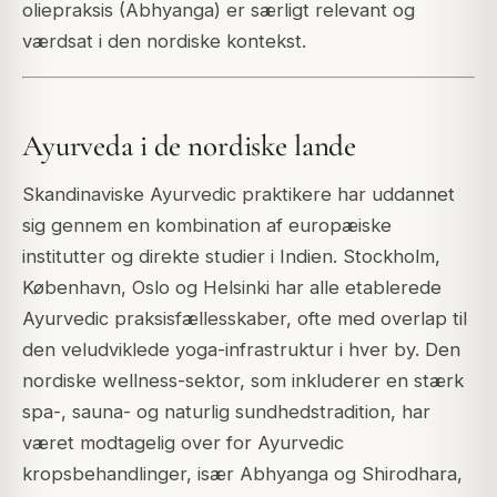
oliepraksis (Abhyanga) er særligt relevant og
værdsat i den nordiske kontekst.
Ayurveda i de nordiske lande
Skandinaviske Ayurvedic praktikere har uddannet
sig gennem en kombination af europæiske
institutter og direkte studier i Indien. Stockholm,
København, Oslo og Helsinki har alle etablerede
Ayurvedic praksisfællesskaber, ofte med overlap til
den veludviklede yoga-infrastruktur i hver by. Den
nordiske wellness-sektor, som inkluderer en stærk
spa-, sauna- og naturlig sundhedstradition, har
været modtagelig over for Ayurvedic
kropsbehandlinger, især Abhyanga og Shirodhara,