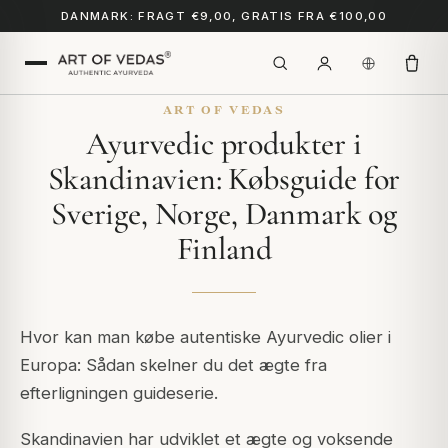
DANMARK: FRAGT €9,00, GRATIS FRA €100,00
ART OF VEDAS
Ayurvedic produkter i
Skandinavien: Købsguide for
Sverige, Norge, Danmark og
Finland
Hvor kan man købe autentiske Ayurvedic olier i
Europa: Sådan skelner du det ægte fra
efterligningen guideserie.
Skandinavien har udviklet et ægte og voksende