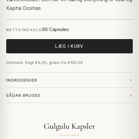
Kapha Doshas.
60 Capsules
NETTOINDHOLD
LÆG I KURV
Danmark: fragt €9,00, gratis fra €100,00
INGREDIENSER
SÅDAN BRUGES
Gulgulu Kapsler