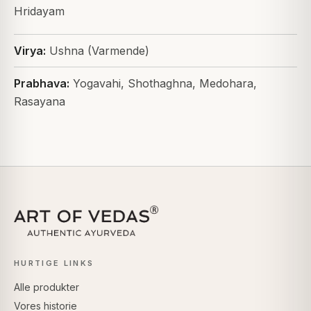
Hridayam
Virya:
Ushna (Varmende)
Prabhava:
Yogavahi, Shothaghna, Medohara,
Rasayana
HURTIGE LINKS
Alle produkter
Vores historie