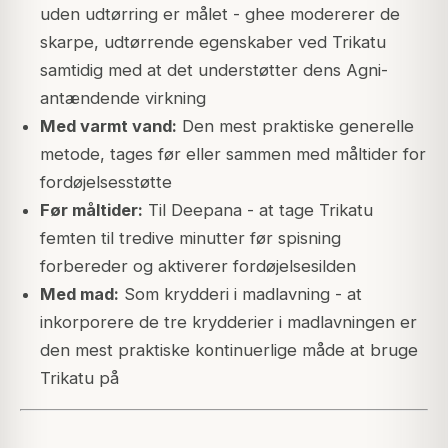
uden udtørring er målet - ghee modererer de
skarpe, udtørrende egenskaber ved Trikatu
samtidig med at det understøtter dens Agni-
antændende virkning
Med varmt vand:
Den mest praktiske generelle
metode, tages før eller sammen med måltider for
fordøjelsesstøtte
Før måltider:
Til Deepana - at tage Trikatu
femten til tredive minutter før spisning
forbereder og aktiverer fordøjelsesilden
Med mad:
Som krydderi i madlavning - at
inkorporere de tre krydderier i madlavningen er
den mest praktiske kontinuerlige måde at bruge
Trikatu på