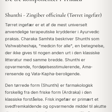
Shunthi - Zingiber officinale (Tørret ingefær)
Tørret ingefær er et af de mest universelt
anvendelige terapeutiske krydderier i Ayurvedic
praksis. Charaka Samhita beskriver Shunthi som
Vishwabheshaja, "medicin for alle", en betegnelse,
der ikke gives til nogen anden urt i den klassiske
litteratur med samme bredde. Shunthi er
opvarmende, fordøjelsesstimulerende, Ama-
rensende og Vata-Kapha-beroligende.
Den tørrede form (Shunthi) er farmakologisk
forskellig fra den friske form (Ardraka) i den
klassiske forståelse. Frisk ingefær er primært et
svedfremkaldende og opvarmende middel til akutte