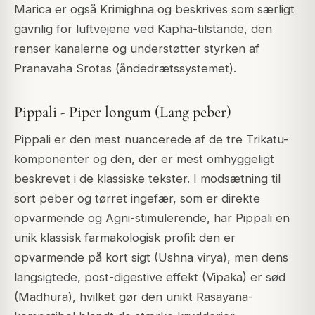
Marica er også Krimighna og beskrives som særligt
gavnlig for luftvejene ved Kapha-tilstande, den
renser kanalerne og understøtter styrken af
Pranavaha Srotas (åndedrætssystemet).
Pippali - Piper longum (Lang peber)
Pippali er den mest nuancerede af de tre Trikatu-
komponenter og den, der er mest omhyggeligt
beskrevet i de klassiske tekster. I modsætning til
sort peber og tørret ingefær, som er direkte
opvarmende og Agni-stimulerende, har Pippali en
unik klassisk farmakologisk profil: den er
opvarmende på kort sigt (Ushna virya), men dens
langsigtede, post-digestive effekt (Vipaka) er sød
(Madhura), hvilket gør den unikt Rasayana-