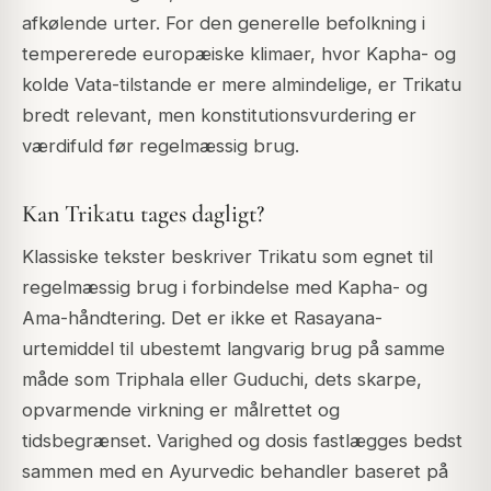
afkølende urter. For den generelle befolkning i
tempererede europæiske klimaer, hvor Kapha- og
kolde Vata-tilstande er mere almindelige, er Trikatu
bredt relevant, men konstitutionsvurdering er
værdifuld før regelmæssig brug.
Kan Trikatu tages dagligt?
Klassiske tekster beskriver Trikatu som egnet til
regelmæssig brug i forbindelse med Kapha- og
Ama-håndtering. Det er ikke et Rasayana-
urtemiddel til ubestemt langvarig brug på samme
måde som Triphala eller Guduchi, dets skarpe,
opvarmende virkning er målrettet og
tidsbegrænset. Varighed og dosis fastlægges bedst
sammen med en Ayurvedic behandler baseret på