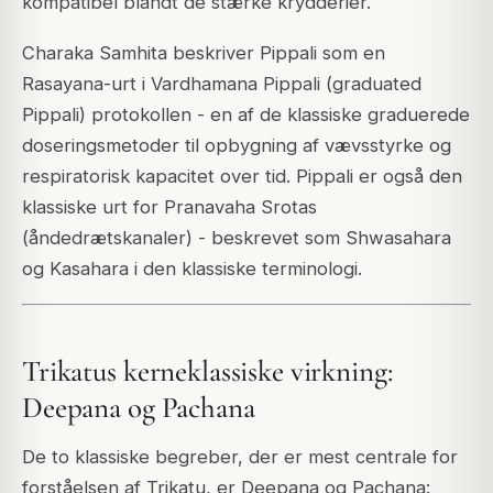
kompatibel blandt de stærke krydderier.
Charaka Samhita beskriver Pippali som en
Rasayana-urt i Vardhamana Pippali (graduated
Pippali) protokollen - en af de klassiske graduerede
doseringsmetoder til opbygning af vævsstyrke og
respiratorisk kapacitet over tid. Pippali er også den
klassiske urt for Pranavaha Srotas
(åndedrætskanaler) - beskrevet som Shwasahara
og Kasahara i den klassiske terminologi.
Trikatus kerneklassiske virkning:
Deepana og Pachana
De to klassiske begreber, der er mest centrale for
forståelsen af Trikatu, er Deepana og Pachana: