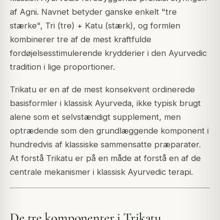
af Agni. Navnet betyder ganske enkelt "tre
stærke", Tri (tre) + Katu (stærk), og formlen
kombinerer tre af de mest kraftfulde
fordøjelsesstimulerende krydderier i den Ayurvedic
tradition i lige proportioner.
Trikatu er en af de mest konsekvent ordinerede
basisformler i klassisk Ayurveda, ikke typisk brugt
alene som et selvstændigt supplement, men
optrædende som den grundlæggende komponent i
hundredvis af klassiske sammensatte præparater.
At forstå Trikatu er på en måde at forstå en af de
centrale mekanismer i klassisk Ayurvedic terapi.
De tre komponenter i Trikatu