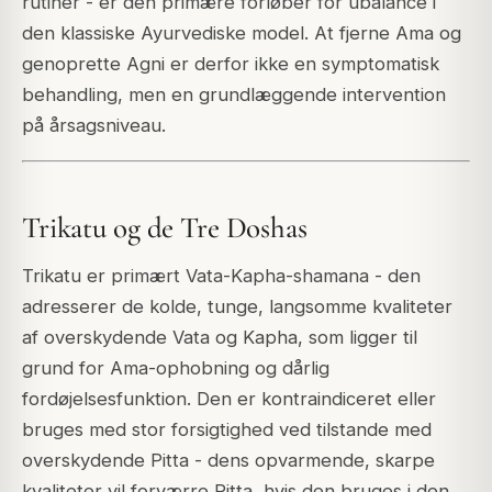
rutiner - er den primære forløber for ubalance i
den klassiske Ayurvediske model. At fjerne Ama og
genoprette Agni er derfor ikke en symptomatisk
behandling, men en grundlæggende intervention
på årsagsniveau.
Trikatu og de Tre Doshas
Trikatu er primært Vata-Kapha-shamana - den
adresserer de kolde, tunge, langsomme kvaliteter
af overskydende Vata og Kapha, som ligger til
grund for Ama-ophobning og dårlig
fordøjelsesfunktion. Den er kontraindiceret eller
bruges med stor forsigtighed ved tilstande med
overskydende Pitta - dens opvarmende, skarpe
kvaliteter vil forværre Pitta, hvis den bruges i den