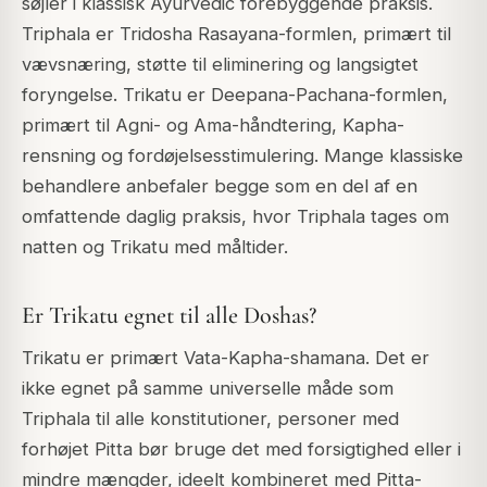
søjler i klassisk Ayurvedic forebyggende praksis.
Triphala er Tridosha Rasayana-formlen, primært til
vævsnæring, støtte til eliminering og langsigtet
foryngelse. Trikatu er Deepana-Pachana-formlen,
primært til Agni- og Ama-håndtering, Kapha-
rensning og fordøjelsesstimulering. Mange klassiske
behandlere anbefaler begge som en del af en
omfattende daglig praksis, hvor Triphala tages om
natten og Trikatu med måltider.
Er Trikatu egnet til alle Doshas?
Trikatu er primært Vata-Kapha-shamana. Det er
ikke egnet på samme universelle måde som
Triphala til alle konstitutioner, personer med
forhøjet Pitta bør bruge det med forsigtighed eller i
mindre mængder, ideelt kombineret med Pitta-