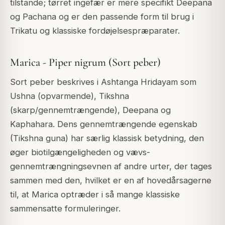
tilstande; tørret ingefær er mere specifikt Deepana
og Pachana og er den passende form til brug i
Trikatu og klassiske fordøjelsespræparater.
Marica - Piper nigrum (Sort peber)
Sort peber beskrives i Ashtanga Hridayam som
Ushna (opvarmende), Tikshna
(skarp/gennemtrængende), Deepana og
Kaphahara. Dens gennemtrængende egenskab
(Tikshna guna) har særlig klassisk betydning, den
øger biotilgængeligheden og vævs-
gennemtrængningsevnen af andre urter, der tages
sammen med den, hvilket er en af hovedårsagerne
til, at Marica optræder i så mange klassiske
sammensatte formuleringer.