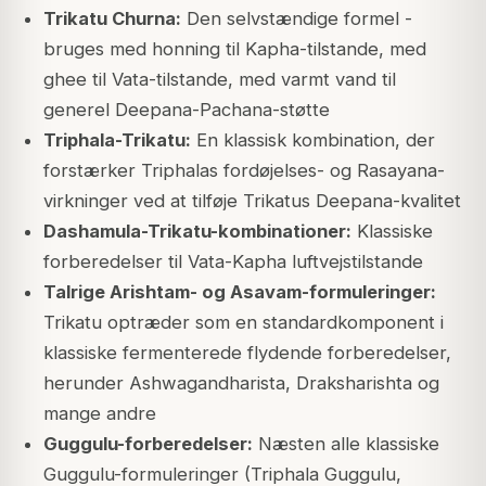
Trikatu Churna:
Den selvstændige formel -
bruges med honning til Kapha-tilstande, med
ghee til Vata-tilstande, med varmt vand til
generel Deepana-Pachana-støtte
Triphala-Trikatu:
En klassisk kombination, der
forstærker Triphalas fordøjelses- og Rasayana-
virkninger ved at tilføje Trikatus Deepana-kvalitet
Dashamula-Trikatu-kombinationer:
Klassiske
forberedelser til Vata-Kapha luftvejstilstande
Talrige Arishtam- og Asavam-formuleringer:
Trikatu optræder som en standardkomponent i
klassiske fermenterede flydende forberedelser,
herunder Ashwagandharista, Draksharishta og
mange andre
Guggulu-forberedelser:
Næsten alle klassiske
Guggulu-formuleringer (Triphala Guggulu,