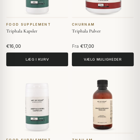
FOOD SUPPLEMENT
CHURNAM
Triphala Kapsler
Triphala Pulver
€16,00
Fra
€17,00
LÆG I KURV
VÆLG MULIGHEDER