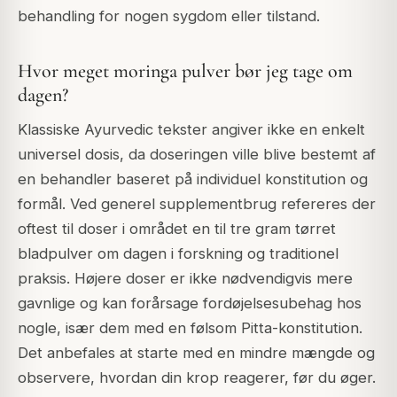
behandling for nogen sygdom eller tilstand.
Hvor meget moringa pulver bør jeg tage om
dagen?
Klassiske Ayurvedic tekster angiver ikke en enkelt
universel dosis, da doseringen ville blive bestemt af
en behandler baseret på individuel konstitution og
formål. Ved generel supplementbrug refereres der
oftest til doser i området en til tre gram tørret
bladpulver om dagen i forskning og traditionel
praksis. Højere doser er ikke nødvendigvis mere
gavnlige og kan forårsage fordøjelsesubehag hos
nogle, især dem med en følsom Pitta-konstitution.
Det anbefales at starte med en mindre mængde og
observere, hvordan din krop reagerer, før du øger.