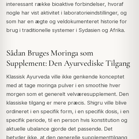
interessant række bioaktive forbindelser, hvoraf
nogle har vist aktivitet i laboratorieindstillinger, og
som har en ægte og veldokumenteret historie for
brug i traditionelle systemer i Sydasien og Afrika.
Sådan Bruges Moringa som
Supplement: Den Ayurvediske Tilgang
Klassisk Ayurveda ville ikke genkende konceptet
med at tage moringa pulver i en smoothie hver
morgen som et generelt velværesupplement. Den
klassiske tilgang er mere præcis. Shigru ville blive
ordineret i en specifik form, i en specifik dosis, i en
specifik periode, til en person hvis konstitution og
aktuelle ubalance gjorde det passende. Det
betyder ikke, at den generelle supplementtilgang