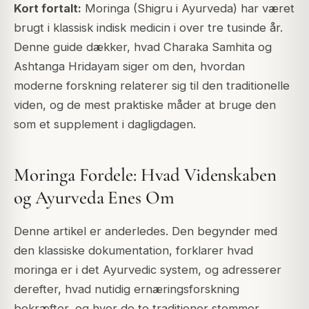
Kort fortalt:
Moringa (Shigru i Ayurveda) har været
brugt i klassisk indisk medicin i over tre tusinde år.
Denne guide dækker, hvad Charaka Samhita og
Ashtanga Hridayam siger om den, hvordan
moderne forskning relaterer sig til den traditionelle
viden, og de mest praktiske måder at bruge den
som et supplement i dagligdagen.
Moringa Fordele: Hvad Videnskaben
og Ayurveda Enes Om
Denne artikel er anderledes. Den begynder med
den klassiske dokumentation, forklarer hvad
moringa er i det Ayurvedic system, og adresserer
derefter, hvad nutidig ernæringsforskning
bekræfter, og hvor de to traditioner stemmer