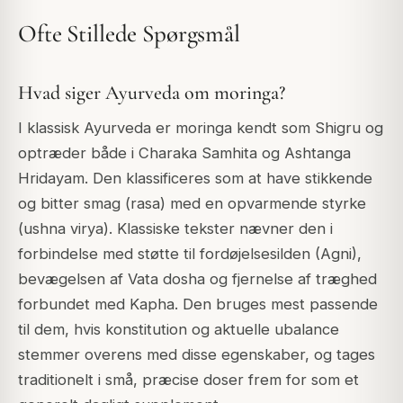
Ofte Stillede Spørgsmål
Hvad siger Ayurveda om moringa?
I klassisk Ayurveda er moringa kendt som Shigru og
optræder både i Charaka Samhita og Ashtanga
Hridayam. Den klassificeres som at have stikkende
og bitter smag (rasa) med en opvarmende styrke
(ushna virya). Klassiske tekster nævner den i
forbindelse med støtte til fordøjelsesilden (Agni),
bevægelsen af Vata dosha og fjernelse af træghed
forbundet med Kapha. Den bruges mest passende
til dem, hvis konstitution og aktuelle ubalance
stemmer overens med disse egenskaber, og tages
traditionelt i små, præcise doser frem for som et