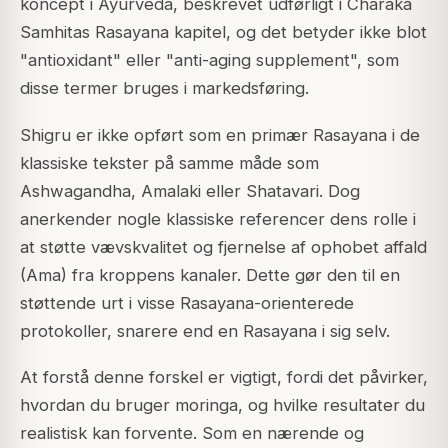
koncept i Ayurveda, beskrevet udførligt i Charaka
Samhitas Rasayana kapitel, og det betyder ikke blot
"antioxidant" eller "anti-aging supplement", som
disse termer bruges i markedsføring.
Shigru er ikke opført som en primær Rasayana i de
klassiske tekster på samme måde som
Ashwagandha, Amalaki eller Shatavari. Dog
anerkender nogle klassiske referencer dens rolle i
at støtte vævskvalitet og fjernelse af ophobet affald
(Ama) fra kroppens kanaler. Dette gør den til en
støttende urt i visse Rasayana-orienterede
protokoller, snarere end en Rasayana i sig selv.
At forstå denne forskel er vigtigt, fordi det påvirker,
hvordan du bruger moringa, og hvilke resultater du
realistisk kan forvente. Som en nærende og