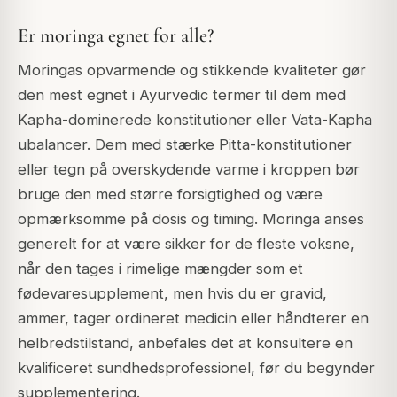
Er moringa egnet for alle?
Moringas opvarmende og stikkende kvaliteter gør
den mest egnet i Ayurvedic termer til dem med
Kapha-dominerede konstitutioner eller Vata-Kapha
ubalancer. Dem med stærke Pitta-konstitutioner
eller tegn på overskydende varme i kroppen bør
bruge den med større forsigtighed og være
opmærksomme på dosis og timing. Moringa anses
generelt for at være sikker for de fleste voksne,
når den tages i rimelige mængder som et
fødevaresupplement, men hvis du er gravid,
ammer, tager ordineret medicin eller håndterer en
helbredstilstand, anbefales det at konsultere en
kvalificeret sundhedsprofessionel, før du begynder
supplementering.