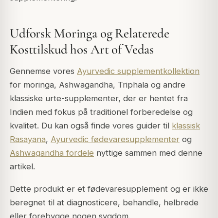
Udforsk Moringa og Relaterede
Kosttilskud hos Art of Vedas
Gennemse vores
Ayurvedic supplementkollektion
for moringa, Ashwagandha, Triphala og andre
klassiske urte-supplementer, der er hentet fra
Indien med fokus på traditionel forberedelse og
kvalitet. Du kan også finde vores guider til
klassisk
Rasayana
,
Ayurvedic fødevaresupplementer
og
Ashwagandha fordele
nyttige sammen med denne
artikel.
Dette produkt er et fødevaresupplement og er ikke
beregnet til at diagnosticere, behandle, helbrede
eller forebygge nogen sygdom.