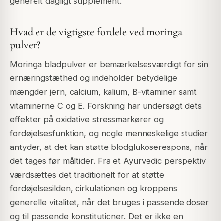
generelt dagligt supplement.
Hvad er de vigtigste fordele ved moringa
pulver?
Moringa bladpulver er bemærkelsesværdigt for sin
ernæringstæthed og indeholder betydelige
mængder jern, calcium, kalium, B-vitaminer samt
vitaminerne C og E. Forskning har undersøgt dets
effekter på oxidative stressmarkører og
fordøjelsesfunktion, og nogle menneskelige studier
antyder, at det kan støtte blodglukoserespons, når
det tages før måltider. Fra et Ayurvedic perspektiv
værdsættes det traditionelt for at støtte
fordøjelsesilden, cirkulationen og kroppens
generelle vitalitet, når det bruges i passende doser
og til passende konstitutioner. Det er ikke en