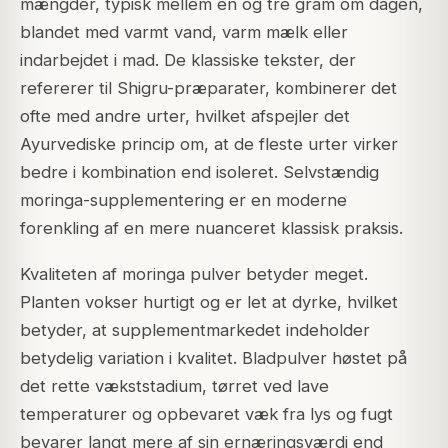
mængder, typisk mellem en og tre gram om dagen,
blandet med varmt vand, varm mælk eller
indarbejdet i mad. De klassiske tekster, der
refererer til Shigru-præparater, kombinerer det
ofte med andre urter, hvilket afspejler det
Ayurvediske princip om, at de fleste urter virker
bedre i kombination end isoleret. Selvstændig
moringa-supplementering er en moderne
forenkling af en mere nuanceret klassisk praksis.
Kvaliteten af moringa pulver betyder meget.
Planten vokser hurtigt og er let at dyrke, hvilket
betyder, at supplementmarkedet indeholder
betydelig variation i kvalitet. Bladpulver høstet på
det rette vækststadium, tørret ved lave
temperaturer og opbevaret væk fra lys og fugt
bevarer langt mere af sin ernæringsværdi end