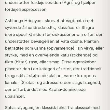
understøtter fordøjelsesilden (Agni) og hjælper
fordøjelsesprocessen.
Ashtanga Hridayam, skrevet af Vagbhata i det
syvende århundrede e.Kr., klassificerer Shigru
mere specifikt inden for diskussioner om urter, der
understøtter bevægelsen af Vata dosha. Planten
betragtes som ushna (opvarmende) i sin virya, eller
styrke, med en overvejende katu (stikkende) og
tikta (bitter) rasa, eller smag. Disse egenskaber
placerer den i en kategori af urter, der traditionelt
bruges til at støtte cirkulation, varme kroppens
kanaler (Srotas) og adressere den slags træghed,
der er forbundet med Kapha-dominerede
ubalancer.
Sahasrayogam, en klassisk tekst fra classical med