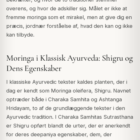
overens, og hvor de adskiller sig. Målet er ikke at
fremme moringa som et mirakel, men at give dig en
præcis, jordnær forståelse af, hvad den kan og ikke
kan tilbyde.
Moringa i Klassisk Ayurveda: Shigru og
Dens Egenskaber
I klassiske Ayurvedic tekster kaldes planten, der i
dag er kendt som Moringa oleifera, Shigru. Navnet
optræder både i Charaka Samhita og Ashtanga
Hridayam, to af de grundlæggende tekster i den
Ayurvedic tradition. I Charaka Samhitas Sutrasthana
er Shigru opført blandt de urter, der er anerkendt
for deres deepaniya egenskaber, dem, der