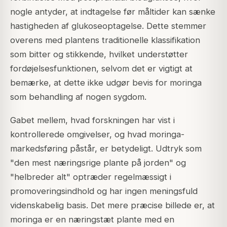
nogle antyder, at indtagelse før måltider kan sænke
hastigheden af glukoseoptagelse. Dette stemmer
overens med plantens traditionelle klassifikation
som bitter og stikkende, hvilket understøtter
fordøjelsesfunktionen, selvom det er vigtigt at
bemærke, at dette ikke udgør bevis for moringa
som behandling af nogen sygdom.
Gabet mellem, hvad forskningen har vist i
kontrollerede omgivelser, og hvad moringa-
markedsføring påstår, er betydeligt. Udtryk som
"den mest næringsrige plante på jorden" og
"helbreder alt" optræder regelmæssigt i
promoveringsindhold og har ingen meningsfuld
videnskabelig basis. Det mere præcise billede er, at
moringa er en næringstæt plante med en