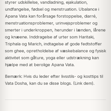
styrer udskillelse, vandladning, ejakulation,
undfangelse, fødsel og menstruation. Ubalance i
Apana Vata kan forårsage forstoppelse, diarré,
menstruationsproblemer, urinvejsproblemer og
smerter i underkroppen, herunder i lænden, lårene
og knæene. Inddragelse af urter som Haritaki,
Triphala og Marich, indtagelse af gode fedtstoffer
som ghee, opretholdelse af væskebalance og fysisk
aktivitet som gåture, yoga eller udstrækning kan
hjælpe med at berolige Apana Vata.
Bemærk: Hvis du leder efter livsstils- og kosttips til
Vata Dosha, kan du se disse blogs. (Link dem).