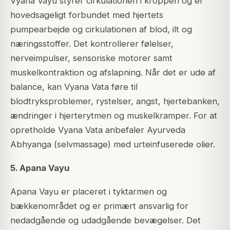
Vyana Vayu styrer cirkulationen i kroppen og er
hovedsageligt forbundet med hjertets
pumpearbejde og cirkulationen af blod, ilt og
næringsstoffer. Det kontrollerer følelser,
nerveimpulser, sensoriske motorer samt
muskelkontraktion og afslapning. Når det er ude af
balance, kan Vyana Vata føre til
blodtryksproblemer, rystelser, angst, hjertebanken,
ændringer i hjerterytmen og muskelkramper. For at
opretholde Vyana Vata anbefaler Ayurveda
Abhyanga (selvmassage) med urteinfuserede olier.
5. Apana Vayu
Apana Vayu er placeret i tyktarmen og
bækkenområdet og er primært ansvarlig for
nedadgående og udadgående bevægelser. Det