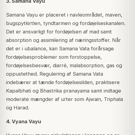
3. Samana Vayu
Samana Vayu er placeret i navleområdet, maven,
bugspytkirtlen, tyndtarmen og fordøjelseskanalen.
Det er ansvarligt for fordøjelsen af mad samt
absorption og assimilering af næringsstoffer. Når
det er i ubalance, kan Samana Vata forårsage
fordøjelsesproblemer som forstoppelse,
fordøjelsesbesvær, diarré, malabsorption, gas og
oppustethed. Regulering af Samana Vata
indebærer at tænde fordøjelsesilden, praktisere
Kapalbhati og Bhastrika pranayama samt indtage
moderate mængder af urter som Ajwain, Triphala
og Harad.
4. Vyana Vayu