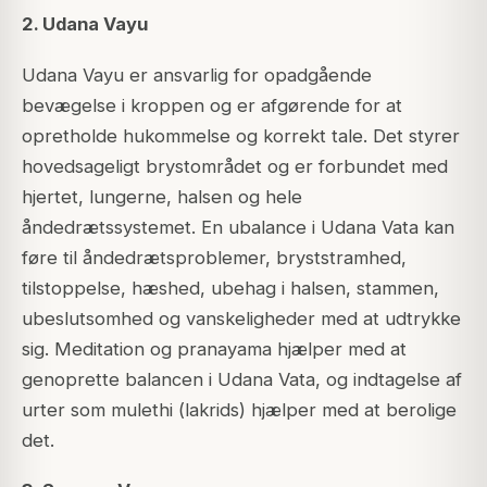
2. Udana Vayu
Udana Vayu er ansvarlig for opadgående
bevægelse i kroppen og er afgørende for at
opretholde hukommelse og korrekt tale. Det styrer
hovedsageligt brystområdet og er forbundet med
hjertet, lungerne, halsen og hele
åndedrætssystemet. En ubalance i Udana Vata kan
føre til åndedrætsproblemer, bryststramhed,
tilstoppelse, hæshed, ubehag i halsen, stammen,
ubeslutsomhed og vanskeligheder med at udtrykke
sig. Meditation og pranayama hjælper med at
genoprette balancen i Udana Vata, og indtagelse af
urter som mulethi (lakrids) hjælper med at berolige
det.