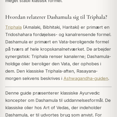
meget stabil klassisk formel.
Hvordan relaterer Dashamula sig til Triphala?
Triphala
(Amalaki, Bibhitaki, Haritaki) er primært en
Tridoshahara fordøjelses- og kanalrensende formel.
Dashamula er primært en Vata-beroligende formel
på tværs af hele kropskanalnetværket. De arbejder
synergistisk: Triphala renser kanalerne; Dashamula-
holdige olier beroliger den Vata, der ophobes i
dem. Den klassiske Triphala-aften, Rasayana-
morgen sekvens beskrives i
Ashwagandha-guiden
.
Denne guide præsenterer klassiske Ayurvedic
koncepter om Dashamula til uddannelsesformål. De
klassiske olier hos Art of Vedas, der indeholder
Dashamula, er til udvortes brug som anvist. For