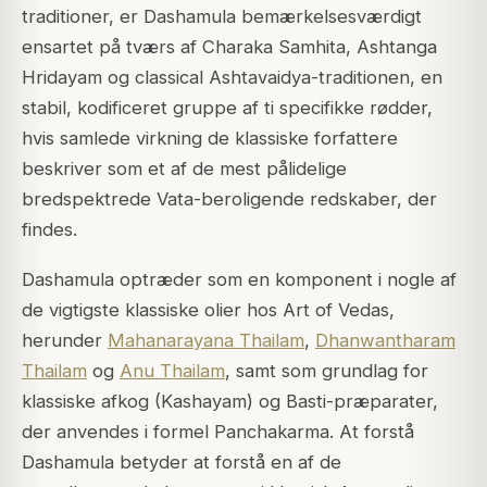
traditioner, er Dashamula bemærkelsesværdigt
ensartet på tværs af Charaka Samhita, Ashtanga
Hridayam og classical Ashtavaidya-traditionen, en
stabil, kodificeret gruppe af ti specifikke rødder,
hvis samlede virkning de klassiske forfattere
beskriver som et af de mest pålidelige
bredspektrede Vata-beroligende redskaber, der
findes.
Dashamula optræder som en komponent i nogle af
de vigtigste klassiske olier hos Art of Vedas,
herunder
Mahanarayana Thailam
,
Dhanwantharam
Thailam
og
Anu Thailam
, samt som grundlag for
klassiske afkog (Kashayam) og Basti-præparater,
der anvendes i formel Panchakarma. At forstå
Dashamula betyder at forstå en af de