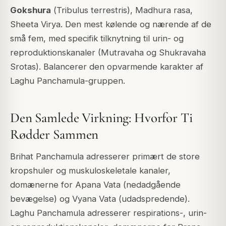
Gokshura
(
Tribulus terrestris
), Madhura rasa,
Sheeta Virya. Den mest kølende og nærende af de
små fem, med specifik tilknytning til urin- og
reproduktionskanaler (Mutravaha og Shukravaha
Srotas). Balancerer den opvarmende karakter af
Laghu Panchamula-gruppen.
Den Samlede Virkning: Hvorfor Ti
Rødder Sammen
Brihat Panchamula adresserer primært de store
kropshuler og muskuloskeletale kanaler,
domænerne for Apana Vata (nedadgående
bevægelse) og Vyana Vata (udadspredende).
Laghu Panchamula adresserer respirations-, urin-