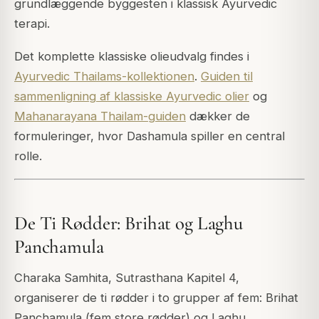
grundlæggende byggesten i klassisk Ayurvedic
terapi.
Det komplette klassiske olieudvalg findes i
Ayurvedic Thailams-kollektionen
.
Guiden til
sammenligning af klassiske Ayurvedic olier
og
Mahanarayana Thailam-guiden
dækker de
formuleringer, hvor Dashamula spiller en central
rolle.
De Ti Rødder: Brihat og Laghu
Panchamula
Charaka Samhita, Sutrasthana Kapitel 4,
organiserer de ti rødder i to grupper af fem: Brihat
Panchamula (fem store rødder) og Laghu