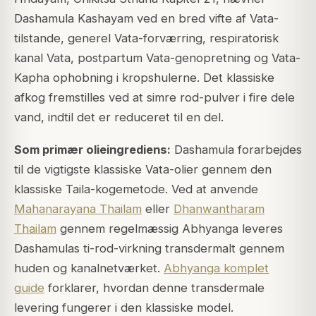
Dashamula Kashayam ved en bred vifte af Vata-
tilstande, generel Vata-forværring, respiratorisk
kanal Vata, postpartum Vata-genopretning og Vata-
Kapha ophobning i kropshulerne. Det klassiske
afkog fremstilles ved at simre rod-pulver i fire dele
vand, indtil det er reduceret til en del.
Som primær olieingrediens:
Dashamula forarbejdes
til de vigtigste klassiske Vata-olier gennem den
klassiske Taila-kogemetode. Ved at anvende
Mahanarayana Thailam
eller
Dhanwantharam
Thailam
gennem regelmæssig Abhyanga leveres
Dashamulas ti-rod-virkning transdermalt gennem
huden og kanalnetværket.
Abhyanga komplet
guide
forklarer, hvordan denne transdermale
levering fungerer i den klassiske model.