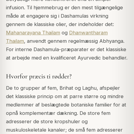
infusion. Til hjemmebrug er den mest tilgængelige
måde at engagere sig i Dashamulas virkning
gennem de klassiske olier, der indeholder det:
Mahanarayana Thailam
og
Dhanwantharam
Thailam
, anvendt gennem regelmæssig Abhyanga.
For interne Dashamula-præparater er det klassiske
at arbejde med en kvalificeret Ayurvedic behandler.
Hvorfor præcis ti rødder?
De to grupper af fem, Brihat og Laghu, afspejler
det klassiske princip om at parre større og mindre
medlemmer af beslægtede botaniske familier for at
opnå komplementær dækning. De store fem
adresserer de store kropshuler og
muskuloskeletale kanaler; de små fem adresserer