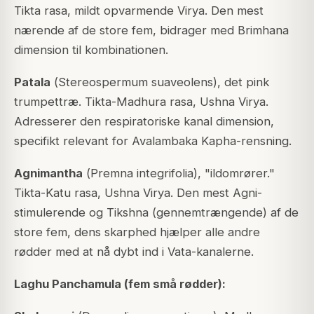
Tikta rasa, mildt opvarmende Virya. Den mest
nærende af de store fem, bidrager med Brimhana
dimension til kombinationen.
Patala
(
Stereospermum suaveolens
), det pink
trumpettræ. Tikta-Madhura rasa, Ushna Virya.
Adresserer den respiratoriske kanal dimension,
specifikt relevant for Avalambaka Kapha-rensning.
Agnimantha
(
Premna integrifolia
), "ildomrører."
Tikta-Katu rasa, Ushna Virya. Den mest Agni-
stimulerende og Tikshna (gennemtrængende) af de
store fem, dens skarphed hjælper alle andre
rødder med at nå dybt ind i Vata-kanalerne.
Laghu Panchamula (fem små rødder):