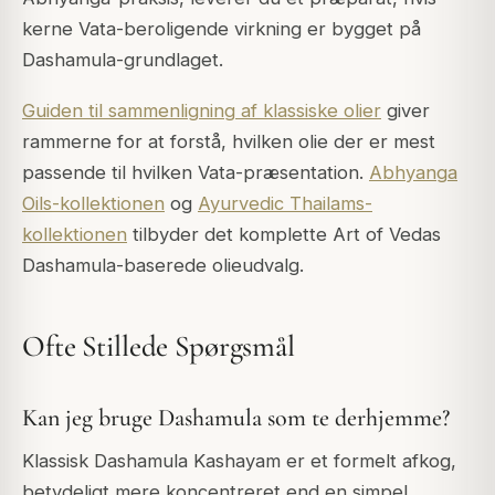
kerne Vata-beroligende virkning er bygget på
Dashamula-grundlaget.
Guiden til sammenligning af klassiske olier
giver
rammerne for at forstå, hvilken olie der er mest
passende til hvilken Vata-præsentation.
Abhyanga
Oils-kollektionen
og
Ayurvedic Thailams-
kollektionen
tilbyder det komplette Art of Vedas
Dashamula-baserede olieudvalg.
Ofte Stillede Spørgsmål
Kan jeg bruge Dashamula som te derhjemme?
Klassisk Dashamula Kashayam er et formelt afkog,
betydeligt mere koncentreret end en simpel