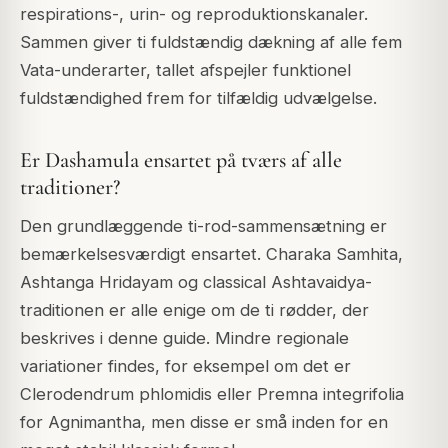
respirations-, urin- og reproduktionskanaler.
Sammen giver ti fuldstændig dækning af alle fem
Vata-underarter, tallet afspejler funktionel
fuldstændighed frem for tilfældig udvælgelse.
Er Dashamula ensartet på tværs af alle
traditioner?
Den grundlæggende ti-rod-sammensætning er
bemærkelsesværdigt ensartet. Charaka Samhita,
Ashtanga Hridayam og classical Ashtavaidya-
traditionen er alle enige om de ti rødder, der
beskrives i denne guide. Mindre regionale
variationer findes, for eksempel om det er
Clerodendrum phlomidis
eller
Premna integrifolia
for Agnimantha, men disse er små inden for en