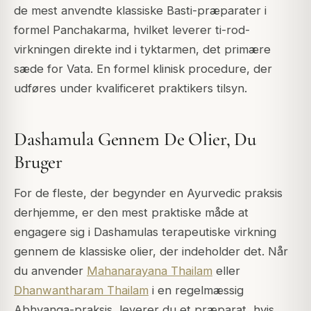
de mest anvendte klassiske Basti-præparater i
formel Panchakarma, hvilket leverer ti-rod-
virkningen direkte ind i tyktarmen, det primære
sæde for Vata. En formel klinisk procedure, der
udføres under kvalificeret praktikers tilsyn.
Dashamula Gennem De Olier, Du
Bruger
For de fleste, der begynder en Ayurvedic praksis
derhjemme, er den mest praktiske måde at
engagere sig i Dashamulas terapeutiske virkning
gennem de klassiske olier, der indeholder det. Når
du anvender
Mahanarayana Thailam
eller
Dhanwantharam Thailam
i en regelmæssig
Abhyanga-praksis, leverer du et præparat, hvis