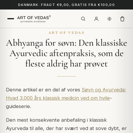
DANMARK: FRAGT €9,00, GRATIS FRA €100,00
ART OF VEDAS
Abhyanga for søvn: Den klassiske
Ayurvedic aftenpraksis, som de
fleste aldrig har prøvet
Denne artikel er en del af vores
Søvn og Ayurveda:
Hvad 3.000 års klassisk medicin ved om hvile
-
guideserie.
Den mest konsekvente anbefaling i klassisk
Ayurveda til alle, der har svært ved at sove dybt, er