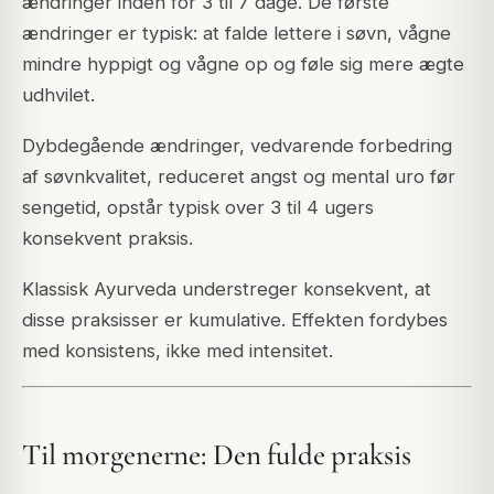
ændringer inden for 3 til 7 dage. De første
ændringer er typisk: at falde lettere i søvn, vågne
mindre hyppigt og vågne op og føle sig mere ægte
udhvilet.
Dybdegående ændringer, vedvarende forbedring
af søvnkvalitet, reduceret angst og mental uro før
sengetid, opstår typisk over 3 til 4 ugers
konsekvent praksis.
Klassisk Ayurveda understreger konsekvent, at
disse praksisser er kumulative. Effekten fordybes
med konsistens, ikke med intensitet.
Til morgenerne: Den fulde praksis