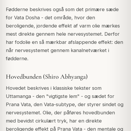
Fødderne beskrives også som det primære sæde
for Vata Dosha - det område, hvor den
beroligende, jordende effekt af varm olie mærkes
mest direkte gennem hele nervesystemet. Derfor
har fodolie en så mærkbar afslappende effekt: den
når nervesystemet gennem kanalnetværket i
fødderne.
Hovedbunden (Shiro Abhyanga)
Hovedet beskrives i klassiske tekster som
Uttamanga - den "vigtigste lem" - og sædet for
Prana Vata, den Vata-subtype, der styrer sindet og
nervesystemet. Olie, der påføres hovedbunden
med bevidst cirkulært tryk, har en direkte
beroligende effekt på Prana Vata - den mentale og