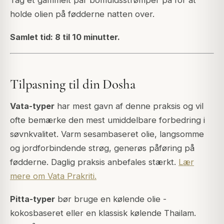
Tag et gammelt par bomuldsstrømper på for at
holde olien på fødderne natten over.
Samlet tid: 8 til 10 minutter.
Tilpasning til din Dosha
Vata-typer
har mest gavn af denne praksis og vil
ofte bemærke den mest umiddelbare forbedring i
søvnkvalitet. Varm sesambaseret olie, langsomme
og jordforbindende strøg, generøs påføring på
fødderne. Daglig praksis anbefales stærkt.
Lær
mere om Vata Prakriti.
Pitta-typer
bør bruge en kølende olie -
kokosbaseret eller en klassisk kølende Thailam.