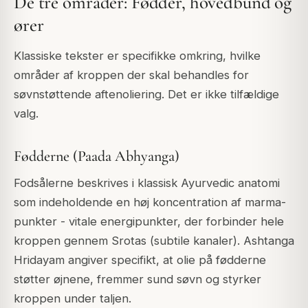
De tre områder: Fødder, hovedbund og
ører
Klassiske tekster er specifikke omkring, hvilke
områder af kroppen der skal behandles for
søvnstøttende aftenoliering. Det er ikke tilfældige
valg.
Fødderne (Paada Abhyanga)
Fodsålerne beskrives i klassisk Ayurvedic anatomi
som indeholdende en høj koncentration af marma-
punkter - vitale energipunkter, der forbinder hele
kroppen gennem Srotas (subtile kanaler). Ashtanga
Hridayam angiver specifikt, at olie på fødderne
støtter øjnene, fremmer sund søvn og styrker
kroppen under taljen.