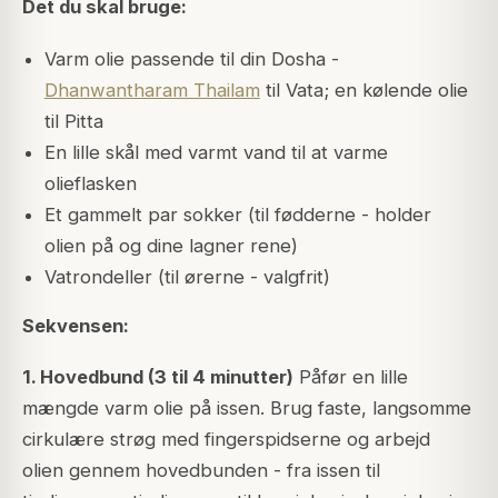
Det du skal bruge:
Varm olie passende til din Dosha -
Dhanwantharam Thailam
til Vata; en kølende olie
til Pitta
En lille skål med varmt vand til at varme
olieflasken
Et gammelt par sokker (til fødderne - holder
olien på og dine lagner rene)
Vatrondeller (til ørerne - valgfrit)
Sekvensen:
1. Hovedbund (3 til 4 minutter)
Påfør en lille
mængde varm olie på issen. Brug faste, langsomme
cirkulære strøg med fingerspidserne og arbejd
olien gennem hovedbunden - fra issen til