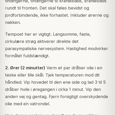
tindingerne, tindingerne til kraniebasis, kraniebasis
rundt til fronten. Det skal føles bevidst og
jordforbindende, ikke forhastet. Inkluder ørerne og
nakken.
Tempoet her er vigtigt. Langsomme, faste,
cirkulære strøg aktiverer direkte det
parasympatiske nervesystem. Hastighed modvirker
formålet fuldstændigt.
2. Ører (2 minutter)
Varm et par dråber olie i en
teske eller lille skål. Tjek temperaturen mod dit
håndled. Vip hovedet til den ene side og lad 3 til 5
dråber hvile i øregangen i cirka 1 minut. Vip den
anden vej og gentag. Fjern forsigtigt overskydende
olie med en vatrondel.