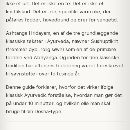
ikke et urt. Det er ikke en te. Det er ikke et
kosttilskud. Det er olie, specifikt varm olie, der
påføres fødder, hovedbund og ører før sengetid.
Ashtanga Hridayam, en af de tre grundlæggende
klassiske tekster i Ayurveda, nævner Sushuptikrit
(fremmer dyb, rolig søvn) som en af de primære
fordele ved Abhyanga. Og inden for den klassiske
tradition har aftenens fodoliering været foreskrevet
til søvnstøtte i over to tusinde år.
Denne guide forklarer, hvorfor det virker ifølge
klassisk Ayurvedic forståelse, hvordan man gør det
på under 10 minutter, og hvilken olie man skal
bruge til din Dosha-type.