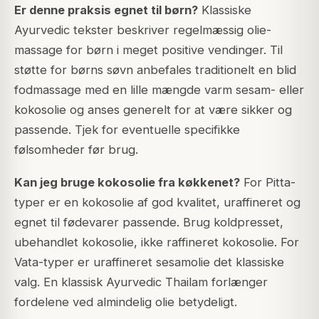
Er denne praksis egnet til børn?
Klassiske
Ayurvedic tekster beskriver regelmæssig olie-
massage for børn i meget positive vendinger. Til
støtte for børns søvn anbefales traditionelt en blid
fodmassage med en lille mængde varm sesam- eller
kokosolie og anses generelt for at være sikker og
passende. Tjek for eventuelle specifikke
følsomheder før brug.
Kan jeg bruge kokosolie fra køkkenet?
For Pitta-
typer er en kokosolie af god kvalitet, uraffineret og
egnet til fødevarer passende. Brug koldpresset,
ubehandlet kokosolie, ikke raffineret kokosolie. For
Vata-typer er uraffineret sesamolie det klassiske
valg. En klassisk Ayurvedic Thailam forlænger
fordelene ved almindelig olie betydeligt.