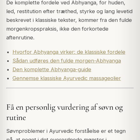
De komplette fordele ved Abhyanga, for huden,
led, restitution efter træthed, styrke og lang levetid
beskrevet i klassiske tekster, kommer fra den fulde
morgenkropspraksis, ikke den forkortede
aftenrutine.
Hvorfor Abhyanga virker: de klassiske fordele
Sådan udføres den fulde morgen-Abhyanga
Den komplette Abhyanga-guide
Gennemse klassiske Ayurvedic massageolier
Få en personlig vurdering af søvn og
rutine
Søvnproblemer i Ayurvedic forståelse er et tegn
på, at noget i det overordnede mønster i