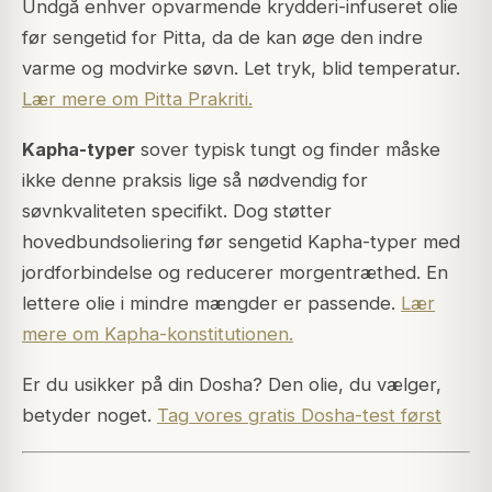
Undgå enhver opvarmende krydderi-infuseret olie
før sengetid for Pitta, da de kan øge den indre
varme og modvirke søvn. Let tryk, blid temperatur.
Lær mere om Pitta Prakriti.
Kapha-typer
sover typisk tungt og finder måske
ikke denne praksis lige så nødvendig for
søvnkvaliteten specifikt. Dog støtter
hovedbundsoliering før sengetid Kapha-typer med
jordforbindelse og reducerer morgentræthed. En
lettere olie i mindre mængder er passende.
Lær
mere om Kapha-konstitutionen.
Er du usikker på din Dosha? Den olie, du vælger,
betyder noget.
Tag vores gratis Dosha-test først