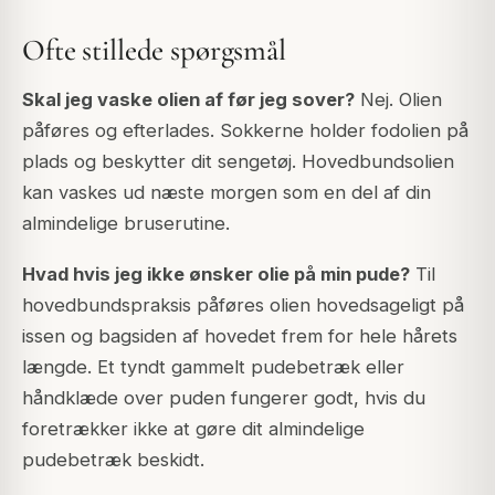
Ofte stillede spørgsmål
Skal jeg vaske olien af før jeg sover?
Nej. Olien
påføres og efterlades. Sokkerne holder fodolien på
plads og beskytter dit sengetøj. Hovedbundsolien
kan vaskes ud næste morgen som en del af din
almindelige bruserutine.
Hvad hvis jeg ikke ønsker olie på min pude?
Til
hovedbundspraksis påføres olien hovedsageligt på
issen og bagsiden af hovedet frem for hele hårets
længde. Et tyndt gammelt pudebetræk eller
håndklæde over puden fungerer godt, hvis du
foretrækker ikke at gøre dit almindelige
pudebetræk beskidt.