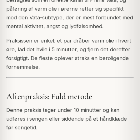
betragtes som en direkte kanal til Prana Vata, og
påføring af varm olie i ørerne retter sig specifikt
mod den Vata-subtype, der er mest forbundet med
mental aktivitet, angst og lydfølsomhed.
Praksissen er enkel: et par dråber varm olie i hvert
øre, lad det hvile i 5 minutter, og fjern det derefter
forsigtigt. De fleste oplever straks en beroligende
fornemmelse.
Aftenpraksis: Fuld metode
Denne praksis tager under 10 minutter og kan
udføres i sengen eller siddende på et håndklæde
før sengetid.