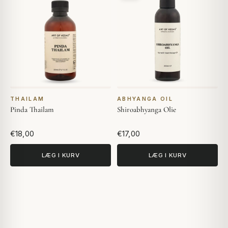
THAILAM
ABHYANGA OIL
Pinda Thailam
Shiroabhyanga Olie
€18,00
€17,00
LÆG I KURV
LÆG I KURV