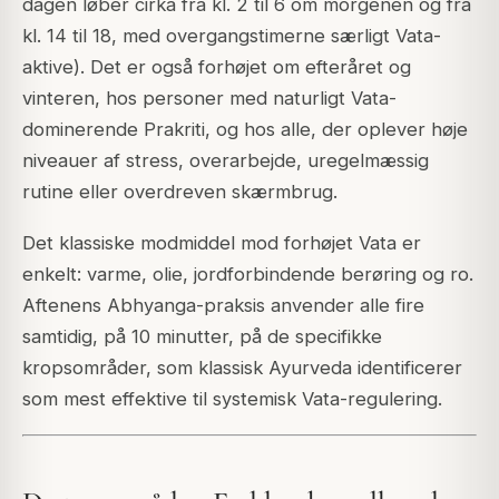
dagen løber cirka fra kl. 2 til 6 om morgenen og fra
kl. 14 til 18, med overgangstimerne særligt Vata-
aktive). Det er også forhøjet om efteråret og
vinteren, hos personer med naturligt Vata-
dominerende Prakriti, og hos alle, der oplever høje
niveauer af stress, overarbejde, uregelmæssig
rutine eller overdreven skærmbrug.
Det klassiske modmiddel mod forhøjet Vata er
enkelt: varme, olie, jordforbindende berøring og ro.
Aftenens Abhyanga-praksis anvender alle fire
samtidig, på 10 minutter, på de specifikke
kropsområder, som klassisk Ayurveda identificerer
som mest effektive til systemisk Vata-regulering.