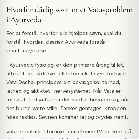
Hvorfor dårlig søvn er et Vata-problem
i Ayurveda
For at forstå, hvorfor olie hjælper søvn, skal du
forstå, hvordan klassisk Ayurveda forstår
søvnforstyrrelse.
I Ayurvedic fysiologi er den primære årsag til let,
afbrudt, angstdrevet eller forsinket søvn forhøjet
Vata Dosha, princippet om bevægelse, tørhed,
lethed og aktivitet i nervesystemet. Når Vata er
forhøjet, fortsætter sindet med at bevæge sig, når
det burde være stille. Tanker gentages. Kroppen
føles rastløs. Søvnen kommer let og brydes nemt.
Vata er naturligt forhøjet om aftenen (Vata-tiden på