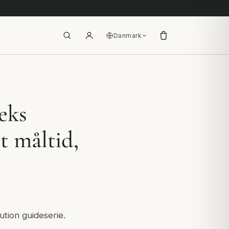
Danmark
eks
t måltid,
ution guideserie.