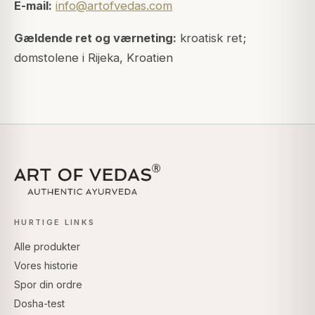
E-mail:
info@artofvedas.com
Gældende ret og værneting:
kroatisk ret;
domstolene i Rijeka, Kroatien
HURTIGE LINKS
Alle produkter
Vores historie
Spor din ordre
Dosha-test