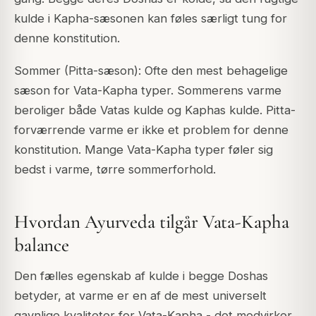
kulde i Kapha-sæsonen kan føles særligt tung for
denne konstitution.
Sommer (Pitta-sæson): Ofte den mest behagelige
sæson for Vata-Kapha typer. Sommerens varme
beroliger både Vatas kulde og Kaphas kulde. Pitta-
forværrende varme er ikke et problem for denne
konstitution. Mange Vata-Kapha typer føler sig
bedst i varme, tørre sommerforhold.
Hvordan Ayurveda tilgår Vata-Kapha
balance
Den fælles egenskab af kulde i begge Doshas
betyder, at varme er en af de mest universelt
gavnlige kvaliteter for Vata-Kapha - det modvirker