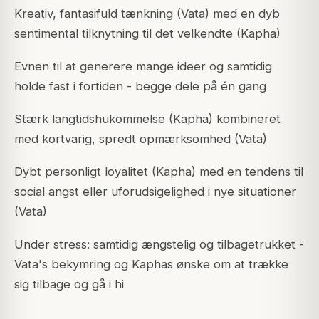
Kreativ, fantasifuld tænkning (Vata) med en dyb
sentimental tilknytning til det velkendte (Kapha)
Evnen til at generere mange ideer og samtidig
holde fast i fortiden - begge dele på én gang
Stærk langtidshukommelse (Kapha) kombineret
med kortvarig, spredt opmærksomhed (Vata)
Dybt personligt loyalitet (Kapha) med en tendens til
social angst eller uforudsigelighed i nye situationer
(Vata)
Under stress: samtidig ængstelig og tilbagetrukket -
Vata's bekymring og Kaphas ønske om at trække
sig tilbage og gå i hi