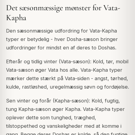
Det sæsonmæssige mønster for Vata-
Kapha
Den sæsonmæssige udfordring for Vata-Kapha
typer er betydelig - hver Dosha-sæson bringer
udfordringer for mindst en af deres to Doshas.
Efterår og tidlig vinter (Vata-sæson): Kold, tør, mobil
Vata-sæson øger Vata hos alle. Vata-Kapha typer
mærker dette stærkt på Vata-siden - angst, tørhed,
kulde, rastløshed, uregelmæssig søvn og fordøjelse.
Sen vinter og forår (Kapha-sæson): Kold, fugtig,
tung Kapha-sæson øger Kapha. Vata-Kapha typer
oplever dette som tunghed, træghed,
tilstoppethed og vanskeligheder med at komme i
gang. Begge deres Doshas er kolde, så den fugtige