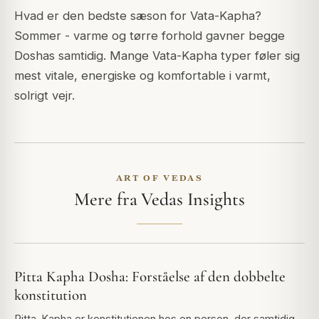
Hvad er den bedste sæson for Vata-Kapha?
Sommer - varme og tørre forhold gavner begge
Doshas samtidig. Mange Vata-Kapha typer føler sig
mest vitale, energiske og komfortable i varmt,
solrigt vejr.
ART OF VEDAS
Mere fra Vedas Insights
Pitta Kapha Dosha: Forståelse af den dobbelte
konstitution
Pitta-Kapha er konstitutionen hos en person, der samtidig