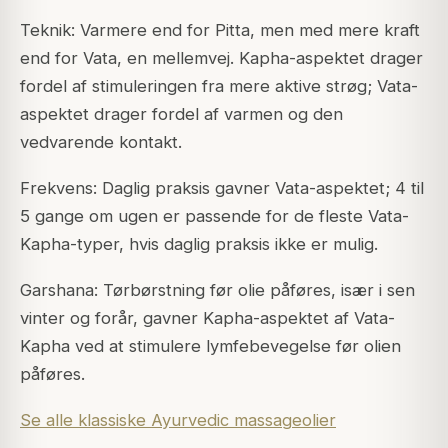
Teknik: Varmere end for Pitta, men med mere kraft
end for Vata, en mellemvej. Kapha-aspektet drager
fordel af stimuleringen fra mere aktive strøg; Vata-
aspektet drager fordel af varmen og den
vedvarende kontakt.
Frekvens: Daglig praksis gavner Vata-aspektet; 4 til
5 gange om ugen er passende for de fleste Vata-
Kapha-typer, hvis daglig praksis ikke er mulig.
Garshana: Tørbørstning før olie påføres, især i sen
vinter og forår, gavner Kapha-aspektet af Vata-
Kapha ved at stimulere lymfebevegelse før olien
påføres.
Se alle klassiske Ayurvedic massageolier