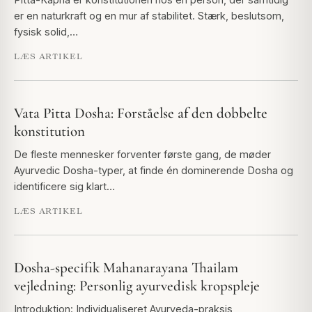
er en naturkraft og en mur af stabilitet. Stærk, beslutsom,
fysisk solid,…
LÆS ARTIKEL
Vata Pitta Dosha: Forståelse af den dobbelte
konstitution
De fleste mennesker forventer første gang, de møder
Ayurvedic Dosha-typer, at finde én dominerende Dosha og
identificere sig klart…
LÆS ARTIKEL
Dosha-specifik Mahanarayana Thailam
vejledning: Personlig ayurvedisk kropspleje
Introduktion: Individualiseret Ayurveda-praksis