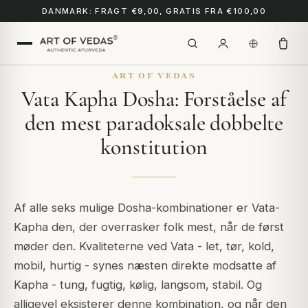
DANMARK: FRAGT €9,00, GRATIS FRA €100,00
ART OF VEDAS
Vata Kapha Dosha: Forståelse af
den mest paradoksale dobbelte
konstitution
Af alle seks mulige Dosha-kombinationer er Vata-
Kapha den, der overrasker folk mest, når de først
møder den. Kvaliteterne ved Vata - let, tør, kold,
mobil, hurtig - synes næsten direkte modsatte af
Kapha - tung, fugtig, kølig, langsom, stabil. Og
alligevel eksisterer denne kombination, og når den