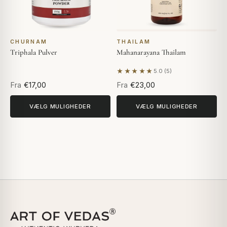
CHURNAM
THAILAM
Triphala Pulver
Mahanarayana Thailam
★★★★★
5.0 (5)
Baseret på 5 anmeldelser
Fra
€17,00
Fra
€23,00
VÆLG MULIGHEDER
VÆLG MULIGHEDER