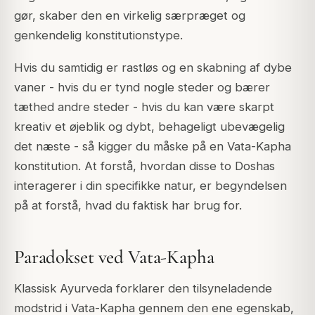
gør, skaber den en virkelig særpræget og
genkendelig konstitutionstype.
Hvis du samtidig er rastløs og en skabning af dybe
vaner - hvis du er tynd nogle steder og bærer
tæthed andre steder - hvis du kan være skarpt
kreativ et øjeblik og dybt, behageligt ubevægelig
det næste - så kigger du måske på en Vata-Kapha
konstitution. At forstå, hvordan disse to Doshas
interagerer i din specifikke natur, er begyndelsen
på at forstå, hvad du faktisk har brug for.
Paradokset ved Vata-Kapha
Klassisk Ayurveda forklarer den tilsyneladende
modstrid i Vata-Kapha gennem den ene egenskab,