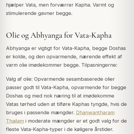
hjælper Vata, men forværrer Kapha. Varmt og
stimulerende gavner begge.
Olie og Abhyanga for Vata-Kapha
Abhyanga er vigtigt for Vata-Kapha, begge Doshas
er kolde, og den opvarmende, nærende effekt af
varm olie imødekommer begge. Tilpasningerne:
Valg af olie: Opvarmende sesambaserede olier
passer godt til Vata-Kapha, opvarmende for begge
Doshas og med nok næring til at imødekomme
Vatas tørhed uden at tilføre Kaphas tyngde, hvis de
bruges i passende mængder.
Dhanwantharam
Thailam
i moderate mængder er et godt valg for de
fleste Vata-Kapha-typer i de køligere årstider.