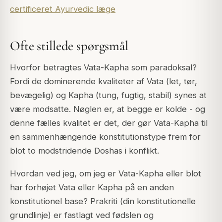
certificeret Ayurvedic læge
Ofte stillede spørgsmål
Hvorfor betragtes Vata-Kapha som paradoksal?
Fordi de dominerende kvaliteter af Vata (let, tør,
bevægelig) og Kapha (tung, fugtig, stabil) synes at
være modsatte. Nøglen er, at begge er kolde - og
denne fælles kvalitet er det, der gør Vata-Kapha til
en sammenhængende konstitutionstype frem for
blot to modstridende Doshas i konflikt.
Hvordan ved jeg, om jeg er Vata-Kapha eller blot
har forhøjet Vata eller Kapha på en anden
konstitutionel base? Prakriti (din konstitutionelle
grundlinje) er fastlagt ved fødslen og