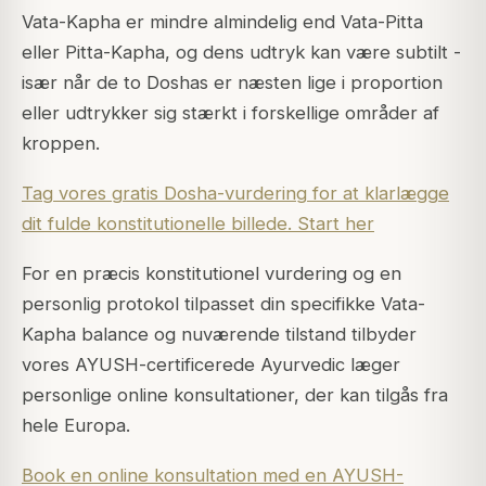
Vata-Kapha er mindre almindelig end Vata-Pitta
eller Pitta-Kapha, og dens udtryk kan være subtilt -
især når de to Doshas er næsten lige i proportion
eller udtrykker sig stærkt i forskellige områder af
kroppen.
Tag vores gratis Dosha-vurdering for at klarlægge
dit fulde konstitutionelle billede. Start her
For en præcis konstitutionel vurdering og en
personlig protokol tilpasset din specifikke Vata-
Kapha balance og nuværende tilstand tilbyder
vores AYUSH-certificerede Ayurvedic læger
personlige online konsultationer, der kan tilgås fra
hele Europa.
Book en online konsultation med en AYUSH-