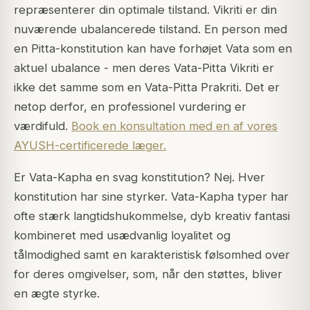
repræsenterer din optimale tilstand. Vikriti er din
nuværende ubalancerede tilstand. En person med
en Pitta-konstitution kan have forhøjet Vata som en
aktuel ubalance - men deres Vata-Pitta Vikriti er
ikke det samme som en Vata-Pitta Prakriti. Det er
netop derfor, en professionel vurdering er
værdifuld.
Book en konsultation med en af vores
AYUSH-certificerede læger.
Er Vata-Kapha en svag konstitution? Nej. Hver
konstitution har sine styrker. Vata-Kapha typer har
ofte stærk langtidshukommelse, dyb kreativ fantasi
kombineret med usædvanlig loyalitet og
tålmodighed samt en karakteristisk følsomhed over
for deres omgivelser, som, når den støttes, bliver
en ægte styrke.