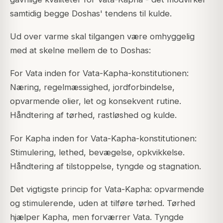
samtidig begge Doshas' tendens til kulde.
Ud over varme skal tilgangen være omhyggelig
med at skelne mellem de to Doshas:
For Vata inden for Vata-Kapha-konstitutionen:
Næring, regelmæssighed, jordforbindelse,
opvarmende olier, let og konsekvent rutine.
Håndtering af tørhed, rastløshed og kulde.
For Kapha inden for Vata-Kapha-konstitutionen:
Stimulering, lethed, bevægelse, opkvikkelse.
Håndtering af tilstoppelse, tyngde og stagnation.
Det vigtigste princip for Vata-Kapha: opvarmende
og stimulerende, uden at tilføre tørhed. Tørhed
hjælper Kapha, men forværrer Vata. Tyngde