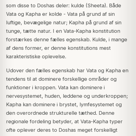
som disse to Doshas deler: kulde (Sheeta). Både
Vata og Kapha er kolde - Vata på grund af sin
luftige, bevægelige natur; Kapha på grund af sin
tunge, tætte natur. I en Vata-Kapha konstitution
forstærkes denne fælles egenskab. Kulde, i mange
af dens former, er denne konstitutions mest
karakteristiske oplevelse.
Udover den fælles egenskab har Vata og Kapha en
tendens til at dominere forskellige områder og
funktioner i kroppen. Vata kan dominere i
nervesystemet, huden, leddene og underkroppen;
Kapha kan dominere i brystet, lymfesystemet og
den overordnede strukturelle tæthed. Denne
regionale fordeling betyder, at Vata-Kapha typer
ofte oplever deres to Doshas meget forskelligt