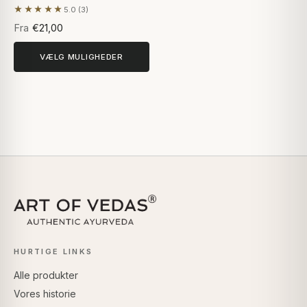
★★★★★
5.0 (3)
Baseret på 3 anmeldelser
Fra
€21,00
VÆLG MULIGHEDER
HURTIGE LINKS
Alle produkter
Vores historie