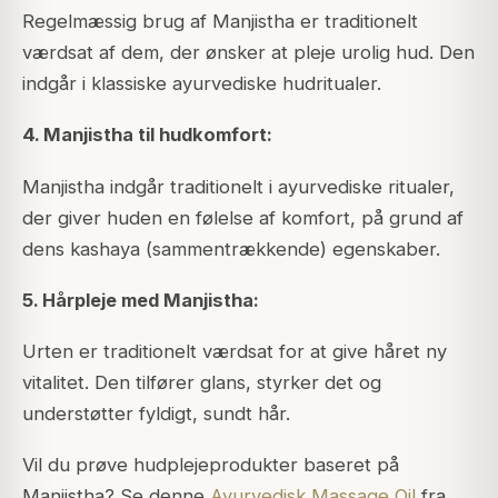
Regelmæssig brug af Manjistha er traditionelt
værdsat af dem, der ønsker at pleje urolig hud. Den
indgår i klassiske ayurvediske hudritualer.
4. Manjistha til hudkomfort:
Manjistha indgår traditionelt i ayurvediske ritualer,
der giver huden en følelse af komfort, på grund af
dens kashaya (sammentrækkende) egenskaber.
5. Hårpleje med Manjistha:
Urten er traditionelt værdsat for at give håret ny
vitalitet. Den tilfører glans, styrker det og
understøtter fyldigt, sundt hår.
Vil du prøve hudplejeprodukter baseret på
Manjistha? Se denne
Ayurvedisk Massage Oil
fra