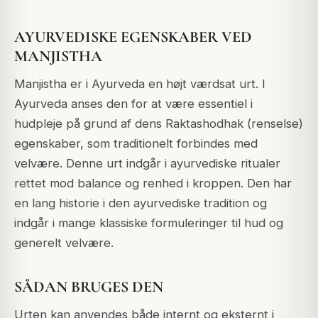
AYURVEDISKE EGENSKABER VED
MANJISTHA
Manjistha er i Ayurveda en højt værdsat urt. I
Ayurveda anses den for at være essentiel i
hudpleje på grund af dens Raktashodhak (renselse)
egenskaber, som traditionelt forbindes med
velvære. Denne urt indgår i ayurvediske ritualer
rettet mod balance og renhed i kroppen. Den har
en lang historie i den ayurvediske tradition og
indgår i mange klassiske formuleringer til hud og
generelt velvære.
SÅDAN BRUGES DEN
Urten kan anvendes både internt og eksternt i