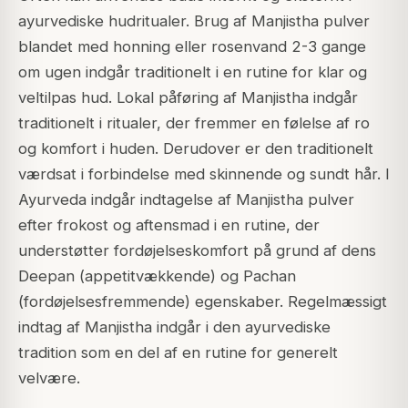
ayurvediske hudritualer. Brug af Manjistha pulver
blandet med honning eller rosenvand 2-3 gange
om ugen indgår traditionelt i en rutine for klar og
veltilpas hud. Lokal påføring af Manjistha indgår
traditionelt i ritualer, der fremmer en følelse af ro
og komfort i huden. Derudover er den traditionelt
værdsat i forbindelse med skinnende og sundt hår. I
Ayurveda indgår indtagelse af Manjistha pulver
efter frokost og aftensmad i en rutine, der
understøtter fordøjelseskomfort på grund af dens
Deepan (appetitvækkende) og Pachan
(fordøjelsesfremmende) egenskaber. Regelmæssigt
indtag af Manjistha indgår i den ayurvediske
tradition som en del af en rutine for generelt
velvære.