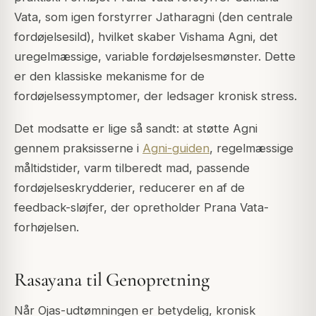
Vata
, som igen forstyrrer
Jatharagni
(den centrale
fordøjelsesild), hvilket skaber
Vishama Agni
, det
uregelmæssige, variable fordøjelsesmønster. Dette
er den klassiske mekanisme for de
fordøjelsessymptomer, der ledsager kronisk stress.
Det modsatte er lige så sandt: at støtte Agni
gennem praksisserne i
Agni-guiden
, regelmæssige
måltidstider, varm tilberedt mad, passende
fordøjelseskrydderier, reducerer en af de
feedback-sløjfer, der opretholder Prana Vata-
forhøjelsen.
Rasayana til Genopretning
Når Ojas-udtømningen er betydelig, kronisk