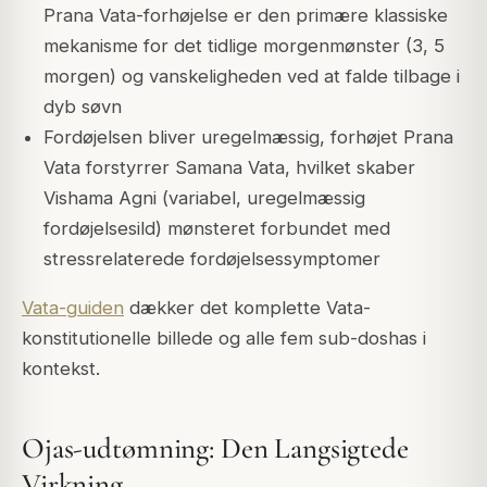
Prana Vata-forhøjelse er den primære klassiske
mekanisme for det tidlige morgenmønster (3, 5
morgen) og vanskeligheden ved at falde tilbage i
dyb søvn
Fordøjelsen bliver uregelmæssig, forhøjet Prana
Vata forstyrrer
Samana Vata
, hvilket skaber
Vishama Agni (variabel, uregelmæssig
fordøjelsesild) mønsteret forbundet med
stressrelaterede fordøjelsessymptomer
Vata-guiden
dækker det komplette Vata-
konstitutionelle billede og alle fem sub-doshas i
kontekst.
Ojas-udtømning: Den Langsigtede
Virkning