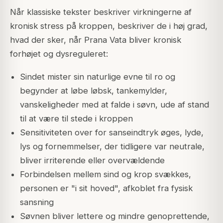
Når klassiske tekster beskriver virkningerne af
kronisk stress på kroppen, beskriver de i høj grad,
hvad der sker, når Prana Vata bliver kronisk
forhøjet og dysreguleret:
Sindet mister sin naturlige evne til ro og
begynder at løbe løbsk, tankemylder,
vanskeligheder med at falde i søvn, ude af stand
til at være til stede i kroppen
Sensitiviteten over for sanseindtryk øges, lyde,
lys og fornemmelser, der tidligere var neutrale,
bliver irriterende eller overvældende
Forbindelsen mellem sind og krop svækkes,
personen er "i sit hoved", afkoblet fra fysisk
sansning
Søvnen bliver lettere og mindre genoprettende,