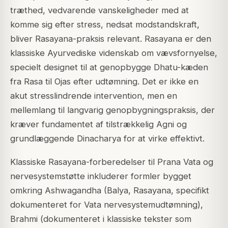
træthed, vedvarende vanskeligheder med at
komme sig efter stress, nedsat modstandskraft,
bliver Rasayana-praksis relevant. Rasayana er den
klassiske Ayurvediske videnskab om vævsfornyelse,
specielt designet til at genopbygge Dhatu-kæden
fra Rasa til Ojas efter udtømning. Det er ikke en
akut stresslindrende intervention, men en
mellemlang til langvarig genopbygningspraksis, der
kræver fundamentet af tilstrækkelig Agni og
grundlæggende Dinacharya for at virke effektivt.
Klassiske Rasayana-forberedelser til Prana Vata og
nervesystemstøtte inkluderer formler bygget
omkring
Ashwagandha
(Balya, Rasayana, specifikt
dokumenteret for Vata nervesystemudtømning),
Brahmi
(dokumenteret i klassiske tekster som