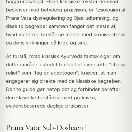
baggrundsangst. Hvad klassiske tekster derimod
beskriver med betydelig præcision, er fysiologien af
Prana Vata
-dysregulering og
Ojas
-udtømning, og
disse to begreber sammen fanger det meste af,
hvad moderne forståelse mener med kronisk stress
og dens virkninger på krop og sind.
At forstå, hvad klassisk Ayurveda faktisk siger om
dette område, i stedet for blot at oversætte "stress
relief" som "tag en adaptogen", kræver, at man
engagerer sig direkte med de klassiske begreber.
Denne guide gør netop det og forbinder derefter
den klassiske forståelse med praktiske,
evidensbaserede daglige praksisser.
Prana Vata: Sub-Doshaen i