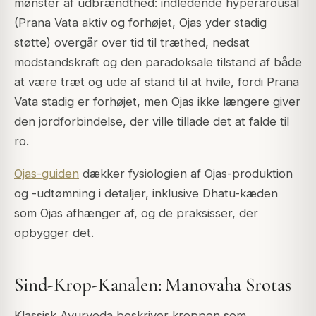
mønster af udbrændthed: indledende hyperarousal
(Prana Vata aktiv og forhøjet, Ojas yder stadig
støtte) overgår over tid til træthed, nedsat
modstandskraft og den paradoksale tilstand af både
at være træt og ude af stand til at hvile, fordi Prana
Vata stadig er forhøjet, men Ojas ikke længere giver
den jordforbindelse, der ville tillade det at falde til
ro.
Ojas-guiden
dækker fysiologien af Ojas-produktion
og -udtømning i detaljer, inklusive Dhatu-kæden
som Ojas afhænger af, og de praksisser, der
opbygger det.
Sind-Krop-Kanalen: Manovaha Srotas
Klassisk Ayurveda beskriver kroppen som