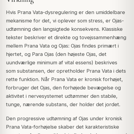
Hvis Prana Vata-dysregulering er den umiddelbare
mekanisme for det, vi oplever som stress, er
Ojas
-
udtømning den langsigtede konsekvens. Klassiske
tekster beskriver et direkte og tovejssammenhæng
mellem Prana Vata og Ojas: Ojas findes primært i
hjertet, og Para Ojas (den højeste Ojas, det
uundværlige minimum af vital essens) beskrives
som substansen, der opretholder Prana Vata i dets
rette funktion. Når Prana Vata er kronisk forhøjet,
forbruger det Ojas, den forhøjede bevægelse og
aktivitet i nervesystemet udtømmer den stabile,
tunge, nærende substans, der holder det jordet.
Den progressive udtømning af Ojas under kronisk
Prana Vata-forhøjelse skaber det karakteristiske