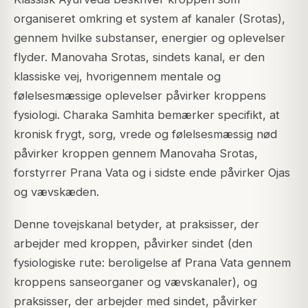
organiseret omkring et system af kanaler (
Srotas
),
gennem hvilke substanser, energier og oplevelser
flyder.
Manovaha Srotas
, sindets kanal, er den
klassiske vej, hvorigennem mentale og
følelsesmæssige oplevelser påvirker kroppens
fysiologi. Charaka Samhita bemærker specifikt, at
kronisk frygt, sorg, vrede og følelsesmæssig nød
påvirker kroppen gennem Manovaha Srotas,
forstyrrer Prana Vata og i sidste ende påvirker Ojas
og vævskæden.
Denne tovejskanal betyder, at praksisser, der
arbejder med kroppen, påvirker sindet (den
fysiologiske rute: beroligelse af Prana Vata gennem
kroppens sanseorganer og vævskanaler), og
praksisser, der arbejder med sindet, påvirker