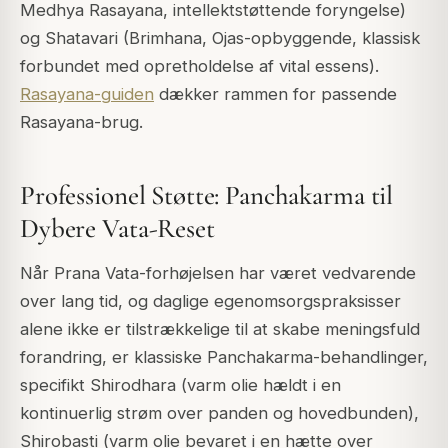
Medhya Rasayana
, intellektstøttende foryngelse)
og
Shatavari
(Brimhana, Ojas-opbyggende, klassisk
forbundet med opretholdelse af vital essens).
Rasayana-guiden
dækker rammen for passende
Rasayana-brug.
Professionel Støtte: Panchakarma til
Dybere Vata-Reset
Når Prana Vata-forhøjelsen har været vedvarende
over lang tid, og daglige egenomsorgspraksisser
alene ikke er tilstrækkelige til at skabe meningsfuld
forandring, er klassiske Panchakarma-behandlinger,
specifikt
Shirodhara
(varm olie hældt i en
kontinuerlig strøm over panden og hovedbunden),
Shirobasti
(varm olie bevaret i en hætte over