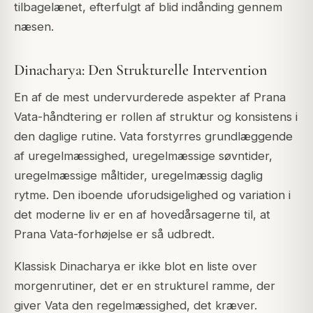
tilbagelænet, efterfulgt af blid indånding gennem
næsen.
Dinacharya: Den Strukturelle Intervention
En af de mest undervurderede aspekter af Prana
Vata-håndtering er rollen af
struktur og konsistens
i
den daglige rutine. Vata forstyrres grundlæggende
af uregelmæssighed, uregelmæssige søvntider,
uregelmæssige måltider, uregelmæssig daglig
rytme. Den iboende uforudsigelighed og variation i
det moderne liv er en af hovedårsagerne til, at
Prana Vata-forhøjelse er så udbredt.
Klassisk Dinacharya er ikke blot en liste over
morgenrutiner, det er en strukturel ramme, der
giver Vata den regelmæssighed, det kræver.