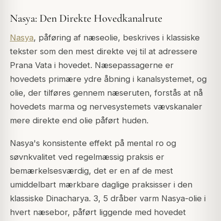
Nasya: Den Direkte Hovedkanalrute
Nasya
, påføring af næseolie, beskrives i klassiske
tekster som den mest direkte vej til at adressere
Prana Vata i hovedet. Næsepassagerne er
hovedets primære ydre åbning i kanalsystemet, og
olie, der tilføres gennem næseruten, forstås at nå
hovedets marma og nervesystemets vævskanaler
mere direkte end olie påført huden.
Nasya's konsistente effekt på mental ro og
søvnkvalitet ved regelmæssig praksis er
bemærkelsesværdig, det er en af de mest
umiddelbart mærkbare daglige praksisser i den
klassiske Dinacharya. 3, 5 dråber varm Nasya-olie i
hvert næsebor, påført liggende med hovedet