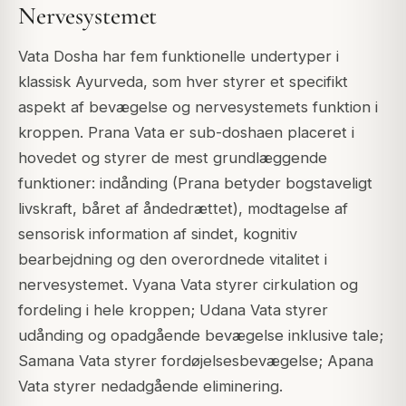
Nervesystemet
Vata Dosha har fem funktionelle undertyper i
klassisk Ayurveda, som hver styrer et specifikt
aspekt af bevægelse og nervesystemets funktion i
kroppen.
Prana Vata
er sub-doshaen placeret i
hovedet og styrer de mest grundlæggende
funktioner: indånding (Prana betyder bogstaveligt
livskraft, båret af åndedrættet), modtagelse af
sensorisk information af sindet, kognitiv
bearbejdning og den overordnede vitalitet i
nervesystemet.
Vyana Vata
styrer cirkulation og
fordeling i hele kroppen;
Udana Vata
styrer
udånding og opadgående bevægelse inklusive tale;
Samana Vata
styrer fordøjelsesbevægelse;
Apana
Vata
styrer nedadgående eliminering.