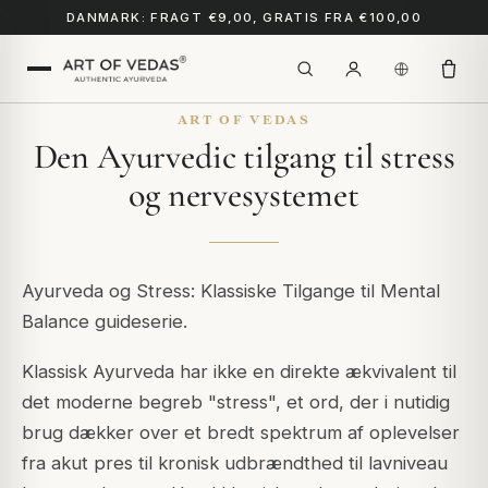
DANMARK: FRAGT €9,00, GRATIS FRA €100,00
ART OF VEDAS
Den Ayurvedic tilgang til stress
og nervesystemet
Ayurveda og Stress: Klassiske Tilgange til Mental
Balance guideserie.
Klassisk Ayurveda har ikke en direkte ækvivalent til
det moderne begreb "stress", et ord, der i nutidig
brug dækker over et bredt spektrum af oplevelser
fra akut pres til kronisk udbrændthed til lavniveau