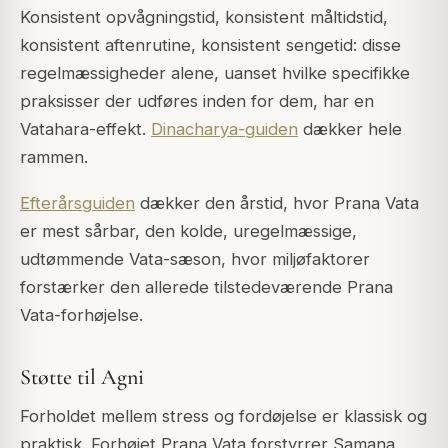
Konsistent opvågningstid, konsistent måltidstid,
konsistent aftenrutine, konsistent sengetid: disse
regelmæssigheder alene, uanset hvilke specifikke
praksisser der udføres inden for dem, har en
Vatahara-effekt.
Dinacharya-guiden
dækker hele
rammen.
Efterårsguiden
dækker den årstid, hvor Prana Vata
er mest sårbar, den kolde, uregelmæssige,
udtømmende Vata-sæson, hvor miljøfaktorer
forstærker den allerede tilstedeværende Prana
Vata-forhøjelse.
Støtte til Agni
Forholdet mellem stress og fordøjelse er klassisk og
praktisk. Forhøjet Prana Vata forstyrrer
Samana