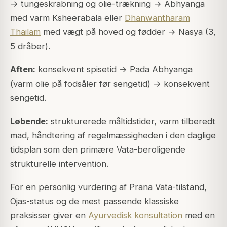
→ tungeskrabning og olie-trækning → Abhyanga
med varm Ksheerabala eller
Dhanwantharam
Thailam
med vægt på hoved og fødder → Nasya (3,
5 dråber).
Aften:
konsekvent spisetid → Pada Abhyanga
(varm olie på fodsåler før sengetid) → konsekvent
sengetid.
Løbende:
strukturerede måltidstider, varm tilberedt
mad, håndtering af regelmæssigheden i den daglige
tidsplan som den primære Vata-beroligende
strukturelle intervention.
For en personlig vurdering af Prana Vata-tilstand,
Ojas-status og de mest passende klassiske
praksisser giver en
Ayurvedisk konsultation
med en