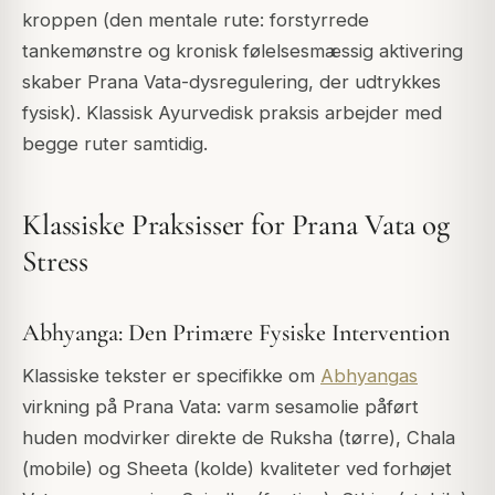
kroppen (den mentale rute: forstyrrede
tankemønstre og kronisk følelsesmæssig aktivering
skaber Prana Vata-dysregulering, der udtrykkes
fysisk). Klassisk Ayurvedisk praksis arbejder med
begge ruter samtidig.
Klassiske Praksisser for Prana Vata og
Stress
Abhyanga: Den Primære Fysiske Intervention
Klassiske tekster er specifikke om
Abhyangas
virkning på Prana Vata: varm sesamolie påført
huden modvirker direkte de Ruksha (tørre), Chala
(mobile) og Sheeta (kolde) kvaliteter ved forhøjet