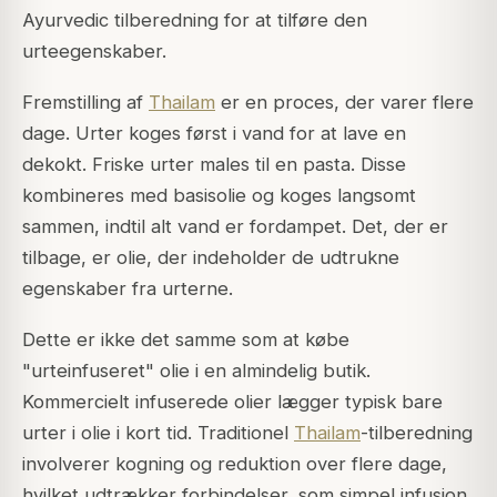
Ayurvedic tilberedning for at tilføre den
urteegenskaber.
Fremstilling af
Thailam
er en proces, der varer flere
dage. Urter koges først i vand for at lave en
dekokt. Friske urter males til en pasta. Disse
kombineres med basisolie og koges langsomt
sammen, indtil alt vand er fordampet. Det, der er
tilbage, er olie, der indeholder de udtrukne
egenskaber fra urterne.
Dette er ikke det samme som at købe
"urteinfuseret" olie i en almindelig butik.
Kommercielt infuserede olier lægger typisk bare
urter i olie i kort tid. Traditionel
Thailam
-tilberedning
involverer kogning og reduktion over flere dage,
hvilket udtrækker forbindelser, som simpel infusion