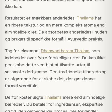
ikke kan.
Resultatet er mærkbart anderledes.
Thailams
har
en rigere tekstur og en mere kompleks aroma end
almindelige olier. De absorberes anderledes i huden
og bruges til specifikke formål i Ayurvedic praksis.
Tag for eksempel
Dhanwantharam Thailam
, som
indeholder over fyrre forskellige urter. Du kan ikke
genskabe dette ved blot at tilsætte urter til
sesamolie derhjemme. Den traditionelle tilberedning
er afgørende for at skabe det, der gør denne
formel værdifuld.
Derfor koster ægte
Thailams
mere end almindelige
bæreolier. Du betaler for ingredienser, ekspertise
og tid, den omhyggelige proces, der forvandler