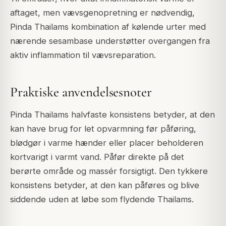
aftaget, men vævsgenopretning er nødvendig,
Pinda Thailams kombination af kølende urter med
nærende sesambase understøtter overgangen fra
aktiv inflammation til vævsreparation.
Praktiske anvendelsesnoter
Pinda Thailams halvfaste konsistens betyder, at den
kan have brug for let opvarmning før påføring,
blødgør i varme hænder eller placer beholderen
kortvarigt i varmt vand. Påfør direkte på det
berørte område og massér forsigtigt. Den tykkere
konsistens betyder, at den kan påføres og blive
siddende uden at løbe som flydende Thailams.