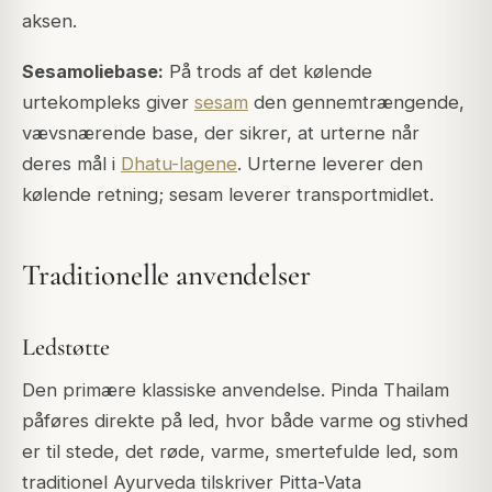
aksen.
Sesamoliebase:
På trods af det kølende
urtekompleks giver
sesam
den gennemtrængende,
vævsnærende base, der sikrer, at urterne når
deres mål i
Dhatu-lagene
. Urterne leverer den
kølende retning; sesam leverer transportmidlet.
Traditionelle anvendelser
Ledstøtte
Den primære klassiske anvendelse. Pinda Thailam
påføres direkte på led, hvor både varme og stivhed
er til stede, det røde, varme, smertefulde led, som
traditionel Ayurveda tilskriver Pitta-Vata