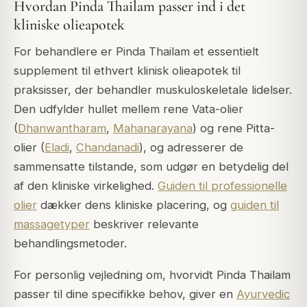
Hvordan Pinda Thailam passer ind i det
kliniske olieapotek
For behandlere er Pinda Thailam et essentielt
supplement til ethvert klinisk olieapotek til
praksisser, der behandler muskuloskeletale lidelser.
Den udfylder hullet mellem rene Vata-olier
(
Dhanwantharam
,
Mahanarayana
) og rene Pitta-
olier (
Eladi
,
Chandanadi
), og adresserer de
sammensatte tilstande, som udgør en betydelig del
af den kliniske virkelighed.
Guiden til professionelle
olier
dækker dens kliniske placering, og
guiden til
massagetyper
beskriver relevante
behandlingsmetoder.
For personlig vejledning om, hvorvidt Pinda Thailam
passer til dine specifikke behov, giver en
Ayurvedic