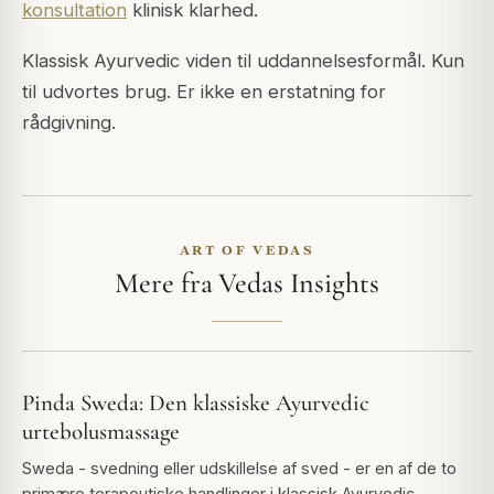
konsultation
klinisk klarhed.
Klassisk Ayurvedic viden til uddannelsesformål. Kun
til udvortes brug. Er ikke en erstatning for
rådgivning.
ART OF VEDAS
Mere fra Vedas Insights
Pinda Sweda: Den klassiske Ayurvedic
urtebolusmassage
Sweda - svedning eller udskillelse af sved - er en af de to
primære terapeutiske handlinger i klassisk Ayurvedic