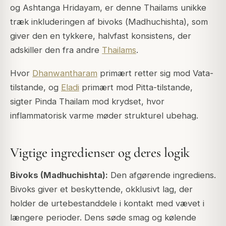
og
Ashtanga Hridayam
, er denne Thailams unikke
træk inkluderingen af bivoks (
Madhuchishta
), som
giver den en tykkere, halvfast konsistens, der
adskiller den fra andre
Thailams
.
Hvor
Dhanwantharam
primært retter sig mod Vata-
tilstande, og
Eladi
primært mod Pitta-tilstande,
sigter Pinda Thailam mod krydset, hvor
inflammatorisk varme møder strukturel ubehag.
Vigtige ingredienser og deres logik
Bivoks (Madhuchishta):
Den afgørende ingrediens.
Bivoks giver et beskyttende, okklusivt lag, der
holder de urtebestanddele i kontakt med vævet i
længere perioder. Dens søde smag og kølende