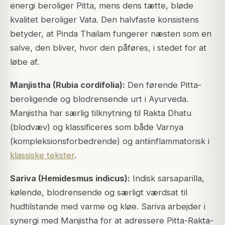
energi beroliger Pitta, mens dens tætte, bløde
kvalitet beroliger Vata. Den halvfaste konsistens
betyder, at Pinda Thailam fungerer næsten som en
salve, den bliver, hvor den påføres, i stedet for at
løbe af.
Manjistha (Rubia cordifolia):
Den førende Pitta-
beroligende og blodrensende urt i Ayurveda.
Manjistha har særlig tilknytning til Rakta Dhatu
(blodvæv) og klassificeres som både Varnya
(kompleksionsforbedrende) og antiinflammatorisk i
klassiske tekster
.
Sariva (Hemidesmus indicus):
Indisk sarsaparilla,
kølende, blodrensende og særligt værdsat til
hudtilstande med varme og kløe. Sariva arbejder i
synergi med Manjistha for at adressere Pitta-Rakta-