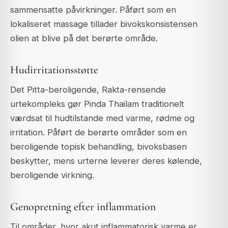
sammensatte påvirkninger. Påført som en
lokaliseret massage tillader bivokskonsistensen
olien at blive på det berørte område.
Hudirritationsstøtte
Det Pitta-beroligende, Rakta-rensende
urtekompleks gør Pinda Thailam traditionelt
værdsat til hudtilstande med varme, rødme og
irritation. Påført de berørte områder som en
beroligende topisk behandling, bivoksbasen
beskytter, mens urterne leverer deres kølende,
beroligende virkning.
Genopretning efter inflammation
Til områder, hvor akut inflammatorisk varme er