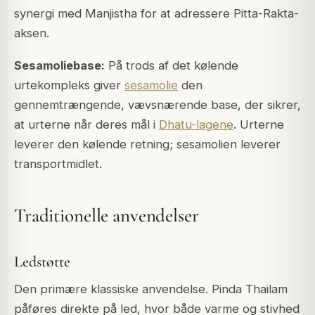
synergi med Manjistha for at adressere Pitta-Rakta-
aksen.
Sesamoliebase:
På trods af det kølende
urtekompleks giver
sesamolie
den
gennemtrængende, vævsnærende base, der sikrer,
at urterne når deres mål i
Dhatu-lagene
. Urterne
leverer den kølende retning; sesamolien leverer
transportmidlet.
Traditionelle anvendelser
Ledstøtte
Den primære klassiske anvendelse. Pinda Thailam
påføres direkte på led, hvor både varme og stivhed