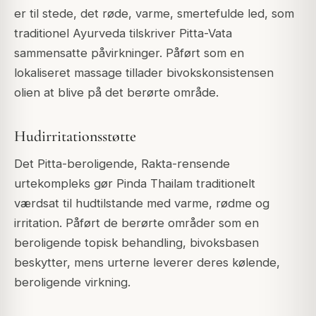
er til stede, det røde, varme, smertefulde led, som
traditionel Ayurveda tilskriver Pitta-Vata
sammensatte påvirkninger. Påført som en
lokaliseret massage tillader bivokskonsistensen
olien at blive på det berørte område.
Hudirritationsstøtte
Det Pitta-beroligende, Rakta-rensende
urtekompleks gør Pinda Thailam traditionelt
værdsat til hudtilstande med varme, rødme og
irritation. Påført de berørte områder som en
beroligende topisk behandling, bivoksbasen
beskytter, mens urterne leverer deres kølende,
beroligende virkning.