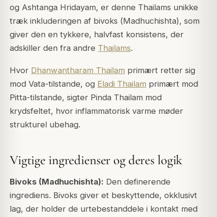
og
Ashtanga Hridayam
, er denne Thailams unikke
træk inkluderingen af bivoks (
Madhuchishta
), som
giver den en tykkere, halvfast konsistens, der
adskiller den fra andre
Thailams
.
Hvor
Dhanwantharam Thailam
primært retter sig
mod Vata-tilstande, og
Eladi Thailam
primært mod
Pitta-tilstande, sigter Pinda Thailam mod
krydsfeltet, hvor inflammatorisk varme møder
strukturel ubehag.
Vigtige ingredienser og deres logik
Bivoks (Madhuchishta):
Den definerende
ingrediens. Bivoks giver et beskyttende, okklusivt
lag, der holder de urtebestanddele i kontakt med