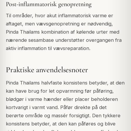
Post-inflammatorisk genopretning
Til områder, hvor akut inflammatorisk varme er
aftaget, men vævsgenopretning er nødvendig,
Pinda Thailams kombination af kølende urter med
nærende sesambase understøtter overgangen fra
aktiv inflammation til vævsreparation.
Praktiske anvendelsesnoter
Pinda Thailams halvfaste konsistens betyder, at den
kan have brug for let opvarmning før påføring,
blødgør i varme hænder eller placer beholderen
kortvarigt i varmt vand. Påfør direkte på det
berørte område og massér forsigtigt. Den tykkere
konsistens betyder, at den kan påføres og blive