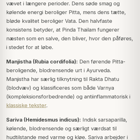
vævet i længere perioder. Dens søde smag og
kølende energi beroliger Pitta, mens dens tætte,
bløde kvalitet beroliger Vata. Den halvfaste
konsistens betyder, at Pinda Thailam fungerer
næsten som en salve, den bliver, hvor den påføres,
i stedet for at løbe.
Manjistha (Rubia cordifolia):
Den førende Pitta-
beroligende, blodrensende urt i Ayurveda.
Manjistha har særlig tilknytning til Rakta Dhatu
(blodvæv) og klassificeres som både Varnya
(kompleksionsforbedrende) og antiinflammatorisk i
klassiske tekster
.
Sariva (Hemidesmus indicus):
Indisk sarsaparilla,
kølende, blodrensende og særligt værdsat til
hudtilstande med varme og kløe. Sariva arbejder i