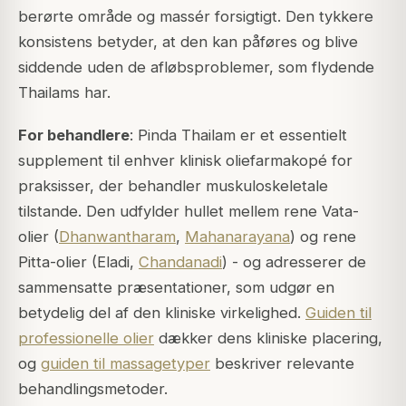
berørte område og massér forsigtigt. Den tykkere
konsistens betyder, at den kan påføres og blive
siddende uden de afløbsproblemer, som flydende
Thailams har.
For behandlere
: Pinda Thailam er et essentielt
supplement til enhver klinisk oliefarmakopé for
praksisser, der behandler muskuloskeletale
tilstande. Den udfylder hullet mellem rene Vata-
olier (
Dhanwantharam
,
Mahanarayana
) og rene
Pitta-olier (Eladi,
Chandanadi
) - og adresserer de
sammensatte præsentationer, som udgør en
betydelig del af den kliniske virkelighed.
Guiden til
professionelle olier
dækker dens kliniske placering,
og
guiden til massagetyper
beskriver relevante
behandlingsmetoder.