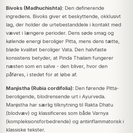
Bivoks (Madhuchishta)
: Den definerende
ingrediens. Bivoks giver et beskyttende, okklusivt
lag, der holder de urtebestanddele i kontakt med
vævet i længere perioder. Dens søde smag og
kølende energi beroliger Pitta, mens dens tætte,
bløde kvalitet beroliger Vata. Den halvfaste
konsistens betyder, at Pinda Thailam fungerer
næsten som en salve - den bliver, hvor den
påføres, i stedet for at løbe af.
Manjistha (Rubia cordifolia)
: Den førende Pitta-
beroligende, blodrensende urt i Ayurveda.
Manjistha har særlig tilknytning til Rakta Dhatu
(blodvæv) og klassificeres som både Varnya
(kompleksionsforbedrende) og antiinflammatorisk i
klassiske tekster.