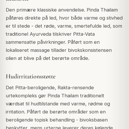
Den primære klassiske anvendelse. Pinda Thailam
påføres direkte på led, hvor både varme og stivhed
er til stede - det røde, varme, smertefulde led, som
traditionel Ayurveda tilskriver Pitta-Vata
sammensatte påvirkninger. Påført som en
lokaliseret massage tillader bivokskonsistensen
olien at blive på det berørte område.
Hudirritationsstøtte
Det Pitta-beroligende, Rakta-rensende
urtekompleks gør Pinda Thailam traditionelt
værdsat til hudtilstande med varme, rødme og
irritation. Påført de berørte områder som en
beroligende topisk behandling - bivoksbasen
beskytter, mens urterne leverer deres kølende,