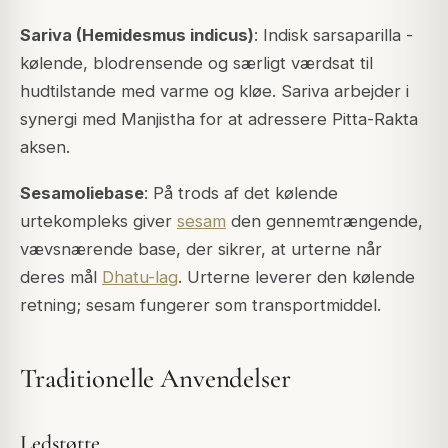
Sariva (Hemidesmus indicus)
: Indisk sarsaparilla -
kølende, blodrensende og særligt værdsat til
hudtilstande med varme og kløe. Sariva arbejder i
synergi med Manjistha for at adressere Pitta-Rakta
aksen.
Sesamoliebase
: På trods af det kølende
urtekompleks giver
sesam
den gennemtrængende,
vævsnærende base, der sikrer, at urterne når
deres mål
Dhatu-lag
. Urterne leverer den kølende
retning; sesam fungerer som transportmiddel.
Traditionelle Anvendelser
Ledstøtte