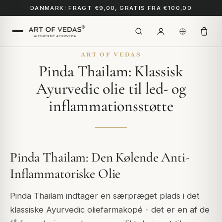
DANMARK: FRAGT €9,00, GRATIS FRA €100,00
ART OF VEDAS
Pinda Thailam: Klassisk
Ayurvedic olie til led- og
inflammationsstøtte
Pinda Thailam: Den Kølende Anti-
Inflammatoriske Olie
Pinda Thailam indtager en særpræget plads i det
klassiske Ayurvedic oliefarmakopé - det er en af de