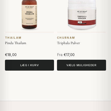
THAILAM
CHURNAM
Pinda Thailam
Triphala Pulver
€18,00
Fra
€17,00
LÆG I KURV
VÆLG MULIGHEDER