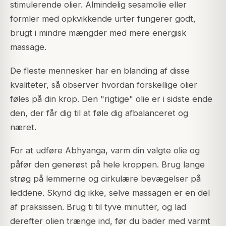
stimulerende olier. Almindelig sesamolie eller
formler med opkvikkende urter fungerer godt,
brugt i mindre mængder med mere energisk
massage.
De fleste mennesker har en blanding af disse
kvaliteter, så observer hvordan forskellige olier
føles på din krop. Den "rigtige" olie er i sidste ende
den, der får dig til at føle dig afbalanceret og
næret.
For at udføre Abhyanga, varm din valgte olie og
påfør den generøst på hele kroppen. Brug lange
strøg på lemmerne og cirkulære bevægelser på
leddene. Skynd dig ikke, selve massagen er en del
af praksissen. Brug ti til tyve minutter, og lad
derefter olien trænge ind, før du bader med varmt